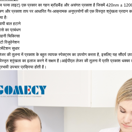
िव पल्स लाइट) एक प्रकार का गहन ब्रॉडबैंड और असंगत प्रकाश है जिसमें 420nm ± 1200nm त
षण और प्रकाश ताप पर आधारित गैर-आक्रामक अनुप्रयोगों की एक विस्तृत श्रृंखला प्रदान करत
ा हैः
ायी बाल हटाने
ासे का प्रबंधन
हनी चिकित्सा
ो रिजुवेनेशन
ेंटेशन सुधार
जर की तुलना में प्रकाश के बहुत व्यापक स्पेक्ट्रम का उपयोग करता है, इसलिए यह सौंदर्य उपचा
विस्तृत श्रृंखला का इलाज करने में सक्षम है।आईपीएल लेजर की तुलना में प्रति प्रकाश धक्का 
रभावी उपचार प्रक्रिया होती है।