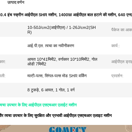
उत्पाद वर्णन
0.4 इंच स्क्रीन आईपीएल SHR मशीन
,
1400W आईपीएल बाल हटाने की मशीन
,
640 एन
10-50J/cm2(आईपीएल) / 1-26J/cm2(SH
पैकेज का आक
R)
आई.पी.एल. त्वचा का नवीनीकरण
कार्य::
आयत 10*41मिमी2, वर्गाकार 10*10मिमी2, गोल
कार:
आईपीएल ड्रा
ओडी 7मिमी2
ाली:
मल्टी-पल्स, सिंगल-पल्स मोड SHR वर्किंग
प्रदर्शन:
8 टुकड़े, 6 आयत, 1 गोल, 1 वर्ग
त्वचा उपचार के लिए आईपीएल एसएचआर एलाईट मशीन
 और त्वचा उपचार के लिए सुरक्षित और प्रभावी आईपीएल एसएचआर एलाइट मशीन