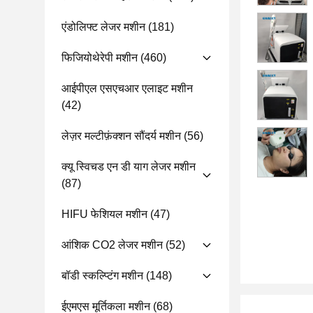
एंडोलिफ्ट लेजर मशीन
(181)
फिजियोथेरेपी मशीन
(460)
आईपीएल एसएचआर एलाइट मशीन
(42)
लेज़र मल्टीफ़ंक्शन सौंदर्य मशीन
(56)
क्यू स्विचड एन डी याग लेजर मशीन
(87)
HIFU फेशियल मशीन
(47)
आंशिक CO2 लेजर मशीन
(52)
बॉडी स्कल्प्टिंग मशीन
(148)
ईएमएस मूर्तिकला मशीन
(68)