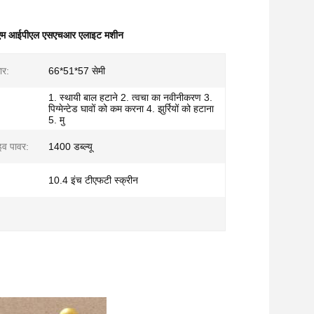
एम आईपीएल एसएचआर एलाइट मशीन
ार:
66*51*57 सेमी
1. स्थायी बाल हटाने 2. त्वचा का नवीनीकरण 3.
पिग्मेन्टेड घावों को कम करना 4. झुर्रियों को हटाना
5. मु
इव पावर:
1400 डब्ल्यू
10.4 इंच टीएफटी स्क्रीन