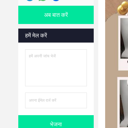
अब बात करें
हमें मेल करें
भेजना