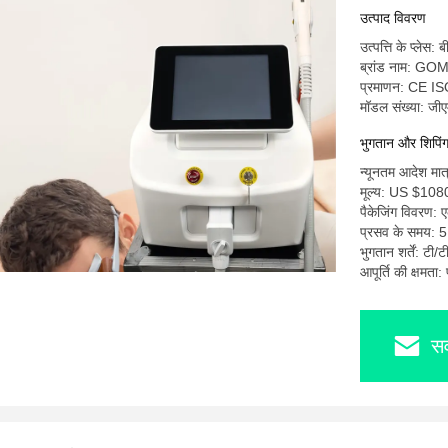
उत्पाद विवरण
उत्पत्ति के प्लेस: ब
ब्रांड नाम: G
प्रमाणन: CE I
मॉडल संख्या: ज
भुगतान और शिपिंग श
न्यूनतम आदेश मात
मूल्य: US $108
पैकेजिंग विवरण: 
प्रसव के समय: 5
भुगतान शर्तें: टी/ट
आपूर्ति की क्षमता
सर