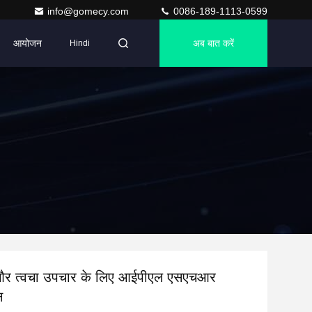
info@gomecy.com
0086-189-1113-0599
आयोजन
अब बात करें
Hindi
 और त्वचा उपचार के लिए आईपीएल एसएचआर
न