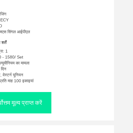
ीजिंग
OMECY
SO
ीएमएस सिंगल आईपीएल
र्तें
्रा: 1
0 - 1580/ Set
एल्यूमीनियम का मामला
 दिन
ी, वेस्टर्न यूनियन
: प्रति माह 100 इकाइयां
्वोत्तम मूल्य प्राप्त करें