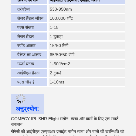
उत्पाद का नाम
आईपीएल एसएचआर एलाइट मशीन
तरंगदैर्ध्य
530-950nm
लेजर हैंडल जीवन
100,000 शॉट
पल्स संख्या
1-15
लेजर हैंडल
1 टुकड़ा
स्पॉट आकार
15*50 मिमी
पैकेज का आकार
65*50*50 सेमी
ऊर्जा घनत्व
1-50J/cm2
आईपीएल हैंडल
2 टुकड़े
पल्स चौड़ाई
1-10ms
अनुप्रयोग:
GOMECY IPL SHR Elight मशीन: त्वचा और बालों के लिए एक स्मार्ट
समाधान
गोमेसी की आईपीएल एसएचआर एलाईट मशीन त्वचा और बालों की उपस्थिति को