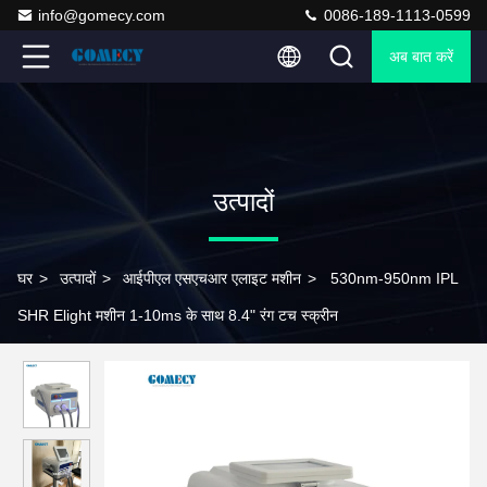
info@gomecy.com
0086-189-1113-0599
अब बात करें
उत्पादों
घर
>
उत्पादों
>
आईपीएल एसएचआर एलाइट मशीन
>
530nm-950nm IPL
SHR Elight मशीन 1-10ms के साथ 8.4" रंग टच स्क्रीन