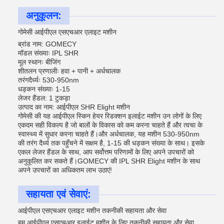
अनुकूलन:
गोमेसी आईपीएल एसएचआर एलाइट मशीन
ब्रांड नाम: GOMECY
मॉडल संख्याः IPL SHR
मूल स्थानः बीजिंग
शीतलन प्रणालीः हवा + पानी + अर्धचालक
तरंगदैर्ध्यः 530-950nm
धड़कन संख्याः 1-15
लेजर हैंडल: 1 टुकड़ा
उत्पाद का नाम: आईपीएल SHR Elight मशीन
गोमेसी की यह आईपीएल स्किन हेयर रिडक्शन इलाईट मशीन उन लोगों के लिए
एकदम सही विकल्प है जो बालों के विकास को कम करना चाहते हैं और त्वचा के
स्वास्थ्य में सुधार करना चाहते हैं।और अर्धचालक, यह मशीन 530-950nm
की तरंग दैर्ध्य तक पहुँचने में सक्षम है, 1-15 की धड़कन संख्या के साथ। इसके
एकल लेजर हैंडल के साथ, आप सर्वोत्तम परिणामों के लिए अपने उपचारों को
अनुकूलित कर सकते हैं।GOMECY की IPL SHR Elight मशीन के साथ
अपने उपचारों का अधिकतम लाभ उठाएं!
सहायता एवं सेवाएं:
आईपीएल एसएचआर एलाइट मशीन तकनीकी सहायता और सेवा
हम आईपीएल एसएचआर इलाईट मशीन के लिए तकनीकी सहायता और सेवा