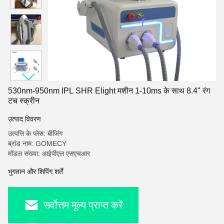
530nm-950nm IPL SHR Elight मशीन 1-10ms के साथ 8.4" रंग
टच स्क्रीन
उत्पाद विवरण
उत्पत्ति के प्लेस: बीजिंग
ब्रांड नाम: GOMECY
मॉडल संख्या: आईपीएल एसएचआर
भुगतान और शिपिंग शर्तें
सर्वोत्तम मूल्य प्राप्त करें