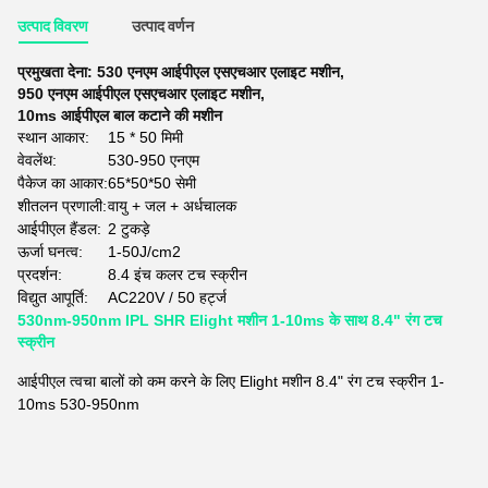
उत्पाद विवरण
उत्पाद वर्णन
प्रमुखता देना:
530 एनएम आईपीएल एसएचआर एलाइट मशीन
,
950 एनएम आईपीएल एसएचआर एलाइट मशीन
,
10ms आईपीएल बाल कटाने की मशीन
स्थान आकार:
15 * 50 मिमी
वेवलेंथ:
530-950 एनएम
पैकेज का आकार:
65*50*50 सेमी
शीतलन प्रणाली:
वायु + जल + अर्धचालक
आईपीएल हैंडल:
2 टुकड़े
ऊर्जा घनत्व:
1-50J/cm2
प्रदर्शन:
8.4 इंच कलर टच स्क्रीन
विद्युत आपूर्ति:
AC220V / 50 हर्ट्ज
530nm-950nm IPL SHR Elight मशीन 1-10ms के साथ 8.4" रंग टच
स्क्रीन
आईपीएल त्वचा बालों को कम करने के लिए Elight मशीन 8.4" रंग टच स्क्रीन 1-
10ms 530-950nm