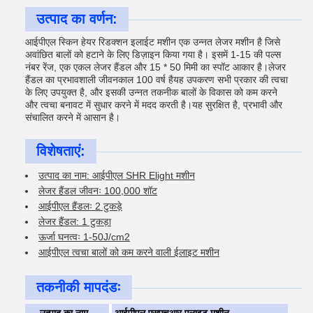
उत्पाद का वर्णन:
आईपीएल स्किन हेयर रिडक्शन इलाईट मशीन एक उन्नत लेजर मशीन है जिसे
अवांछित बालों को हटाने के लिए डिज़ाइन किया गया है। इसमें 1-15 की पल्स
नंबर रेंज, एक एकल लेजर हैंडल और 15 * 50 मिमी का स्पॉट आकार है।लेजर
हैंडल का प्रभावशाली जीवनकाल 100 वर्ष हैयह उपकरण सभी प्रकार की त्वचा
के लिए उपयुक्त है, और इसकी उन्नत तकनीक बालों के विकास को कम करने
और त्वचा बनावट में सुधार करने में मदद करती है।यह सुरक्षित है, प्रभावी और
संचालित करने में आसान है।
विशेषताएं:
उत्पाद का नाम: आईपीएल SHR Elight मशीन
लेजर हैंडल जीवनः 100,000 शॉट
आईपीएल हैंडलः 2 टुकड़े
लेजर हैंडल: 1 टुकड़ा
ऊर्जा घनत्वः 1-50J/cm2
आईपीएल त्वचा बालों को कम करने वाली ईलाइट मशीन
तकनीकी मापदंडः