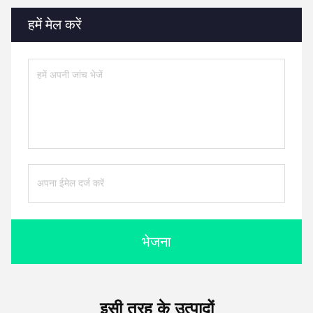
हमें मेल करें
भेजना
इसी तरह के उत्पादों