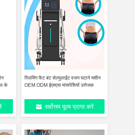
ीन
स्लिमिंग फैट बंट सेल्युलाईट वजन घटाने मशीन
ल के
OEM ODM ईएमएस मांसपेशियों उत्तेजक
ें
सर्वोत्तम मूल्य प्राप्त करें