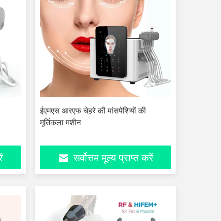
ईएमएस आरएफ चेहरे की मांसपेशियों की
मूर्तिकला मशीन
ें
सर्वोत्तम मूल्य प्राप्त करें