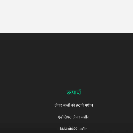
उत्पादों
लेजर बालों को हटाने मशीन
एंडोलिफ्ट लेजर मशीन
फिजियोथेरेपी मशीन