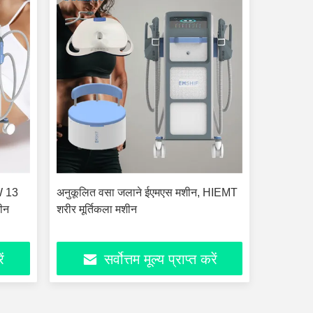
W 13
अनुकूलित वसा जलाने ईएमएस मशीन, HIEMT
शीन
शरीर मूर्तिकला मशीन
ें
सर्वोत्तम मूल्य प्राप्त करें