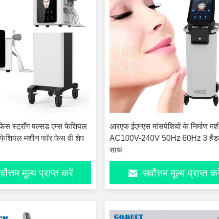
ेस स्ट्रॉंग पल्सड एम्स फेशियल
आरएफ ईएमएस मांसपेशियों के निर्माण मश
 फेशियल मशीन फॉर फेस वी शेप
AC100V-240V 50Hz 60Hz 3 हैंड
साथ
्वोत्तम मूल्य प्राप्त करें
सर्वोत्तम मूल्य प्राप्त कर