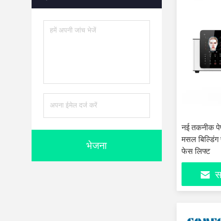
नई तकनीक पेफ
मसल बिल्डिंग
भेजना
फेस लिफ्ट
सर