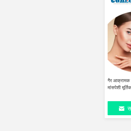
गैर आक्रामक 
मांसपेशी मूर्
सर