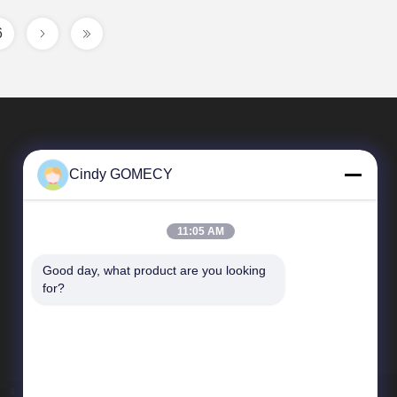
6
Cindy GOMECY
11:05 AM
Good day, what product are you looking 
त्वरित सम्पक
for?
कंपनी प्रोफाइल
कारखाना भ्रमण
गुणवत्ता नियंत्रण