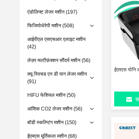
एंडोलिफ्ट लेजर मशीन
(197)
फिजियोथेरेपी मशीन
(508)
आईपीएल एसएचआर एलाइट मशीन
(42)
लेज़र मल्टीफ़ंक्शन सौंदर्य मशीन
(56)
ईएमएस योनि क
क्यू स्विचड एन डी याग लेजर मशीन
(91)
HIFU फेशियल मशीन
(50)
सर
आंशिक CO2 लेजर मशीन
(56)
बॉडी स्कल्प्टिंग मशीन
(150)
ईएमएस मूर्तिकला मशीन
(68)