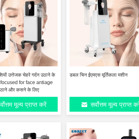
यों उत्तेजक चेहरे गर्दन उठाने के
डबल चिन ईएमएस मूर्तिकला मशीन
focused for face antiage
उठाने और कसने के लिए
्वोत्तम मूल्य प्राप्त करें
सर्वोत्तम मूल्य प्राप्त कर