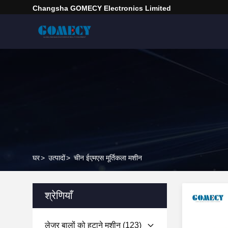
Changsha GOMECY Electronics Limited
घर
>
उत्पादों
>
चीन ईएमएस मूर्तिकला मशीन
श्रेणियाँ
लेजर बालों को हटाने मशीन
(123)