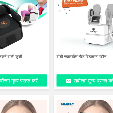
सने वाली कुर्सी
बॉडी स्कल्पटिंग फैट रिडक्शन मशीन
्वोत्तम मूल्य प्राप्त करें
सर्वोत्तम मूल्य प्राप्त कर