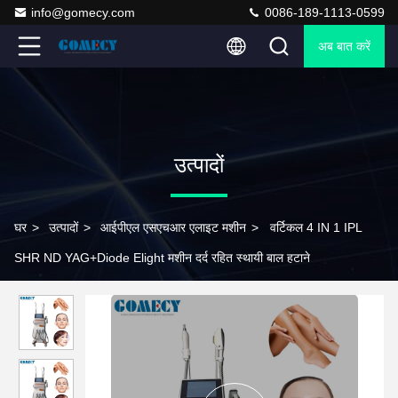
info@gomecy.com
0086-189-1113-0599
अब बात करें
उत्पादों
घर
>
उत्पादों
>
आईपीएल एसएचआर एलाइट मशीन
>
वर्टिकल 4 IN 1 IPL
SHR ND YAG+Diode Elight मशीन दर्द रहित स्थायी बाल हटाने