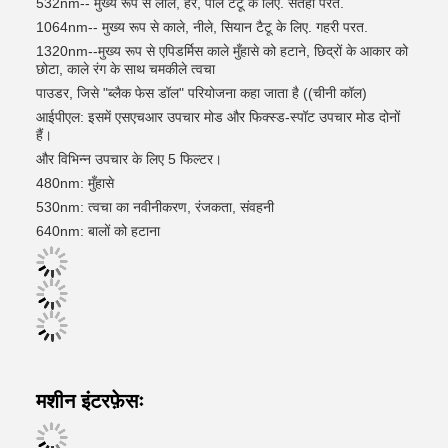
532nm-- मुख्य रूप से लाल, हरे, पीले टैटू के लिए. सतही परत.
1064nm-- मुख्य रूप से काले, नीले, सियान टैटू के लिए. गहरी परत.
1320nm--मुख्य रूप से एपिडर्मिस काले मुँहासे को हटाने, छिद्रों के आकार को
छोटा, काले रंग के साथ चमकीले त्वचा
पाउडर, जिसे "ब्लैक फेस डॉल" परियोजना कहा जाता है ((चीनी कॉल)
आईपीएल: इसमें एसएचआर उपचार मोड और फिक्स्ड-स्पॉट उपचार मोड दोनों
हैं।
और विभिन्न उपचार के लिए 5 फिल्टर।
480nm: मुँहासे
530nm: त्वचा का नवीनीकरण, रंजकता, संवहनी
640nm: बालों को हटाना
मशीन इंटरफ़ेसः