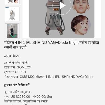
वर्टिकल 4 IN 1 IPL SHR ND YAG+Diode Elight मशीन दर्द रहित
स्थायी बाल हटाने
उत्पाद विवरण
उत्पत्ति के प्लेस: बीजिंग
ब्रांड नाम: GOMECY
प्रमाणन: CE ISO
मॉडल संख्या: GMS M02 वर्टिकल 4 IN 1 IPL+SHR+ND YAG+Diode
भुगतान और शिपिंग शर्तें
न्यूनतम आदेश मात्रा: 1
मूल्य: US $2280.00 - 4400.00/ Set
पैकेजिंग विवरण: एल्यूमीनियम का मामला