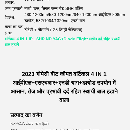
आकार:
काम प्रणाली:
मल्टी-पल्स, सिंगल-पल्स मोड SHR वर्किंग
480-1200nm/530-1200nm/640-1200nm आईपीएल 808nm
वेवलेंथ:
डायोड, 532/1064/1320nm एनडी याग
त्वचा का ठंडा
टीईसी + नीलमणि (-25 डिग्री सेल्सियस)
होना:
वर्टिकल 4 IN 1 IPL SHR ND YAG+Diode Elight मशीन दर्द रहित स्थायी
बाल हटाने
2023 गोमेसी बीट कीमत वर्टिकल 4 IN 1
आईपीएल+एसएचआर+एनडी याग+डायोड उपयोग में
आसान, तेज और प्रभावी दर्द रहित स्थायी बाल हटाने
वाला
उत्पाद का वर्णन
Nd:YAG लेजर तरंग दैर्ध्यः