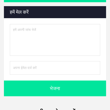
हमें मेल करें
भेजना