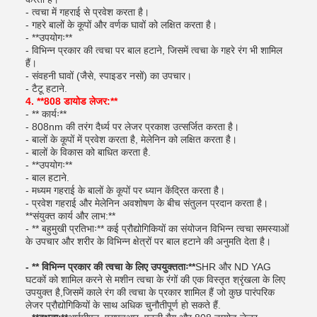
- त्वचा में गहराई से प्रवेश करता है।
- गहरे बालों के कूपों और वर्णक घावों को लक्षित करता है।
- **उपयोगः**
- विभिन्न प्रकार की त्वचा पर बाल हटाने, जिसमें त्वचा के गहरे रंग भी शामिल
हैं।
- संवहनी घावों (जैसे, स्पाइडर नसों) का उपचार।
- टैटू हटाने.
4. **808 डायोड लेजर:**
- ** कार्यः**
- 808nm की तरंग दैर्ध्य पर लेजर प्रकाश उत्सर्जित करता है।
- बालों के कूपों में प्रवेश करता है, मेलेनिन को लक्षित करता है।
- बालों के विकास को बाधित करता है.
- **उपयोगः**
- बाल हटाने.
- मध्यम गहराई के बालों के कूपों पर ध्यान केंद्रित करता है।
- प्रवेश गहराई और मेलेनिन अवशोषण के बीच संतुलन प्रदान करता है।
**संयुक्त कार्य और लाभ:**
- ** बहुमुखी प्रतिभाः** कई प्रौद्योगिकियों का संयोजन विभिन्न त्वचा समस्याओं
के उपचार और शरीर के विभिन्न क्षेत्रों पर बाल हटाने की अनुमति देता है।
- ** विभिन्न प्रकार की त्वचा के लिए उपयुक्तताः**
SHR और ND YAG
घटकों को शामिल करने से मशीन त्वचा के रंगों की एक विस्तृत श्रृंखला के लिए
उपयुक्त है,जिसमें काले रंग की त्वचा के प्रकार शामिल हैं जो कुछ पारंपरिक
लेजर प्रौद्योगिकियों के साथ अधिक चुनौतीपूर्ण हो सकते हैं.