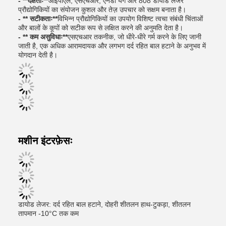
- **दक्षताः**
आईपीएल, एसएचआर, एनडी यैग और 808 डायोड लेजर
प्रौद्योगिकियों का संयोजन कुशल और तेज़ उपचार को सक्षम बनाता है।
- ** सटीकताः**
विभिन्न प्रौद्योगिकियों का उपयोग विशिष्ट त्वचा संबंधी चिंताओं
और बालों के कूपों को सटीक रूप से लक्षित करने की अनुमति देता है।
- ** कम असुविधाः**
एसएचआर तकनीक, जो धीरे-धीरे गर्म करने के लिए जानी
जाती है, एक अधिक आरामदायक और लगभग दर्द रहित बाल हटाने के अनुभव में
योगदान देती है।
मशीन इंटरफ़ेसः
डायोड लेजर: दर्द रहित बाल हटाने, दोहरी शीतलन हाथ-टुकड़ा, शीतलन
तापमान -10°C तक कम