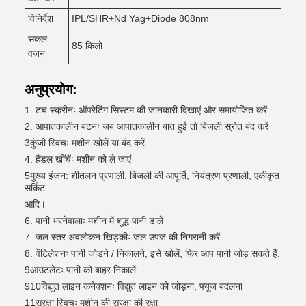
विनिर्देश
IPL/SHR+Nd Yag+Diode 808nm
सकल
85 किलो
वजन
अनुप्रयोग:
1. टच स्क्रीनः ऑपरेटिंग सिस्टम की जानकारी दिखाएं और समायोजित करें
2. आपातकालीन बटनः जब आपातकालीन बात हुई तो बिजली स्रोत बंद करें
3कुंजी स्विचः मशीन खोलें या बंद करें
4. हैंडल खींचेंः मशीन को ले जाएं
5मुख्य इंजन: शीतलन प्रणाली, बिजली की आपूर्ति, नियंत्रण प्रणाली, एकीकृत
सर्किट
आदि।
6. पानी भरनेवालाः मशीन में शुद्ध पानी डालें
7. जल स्तर अवलोकन खिड़कीः जल उपज की निगरानी करें
8. वेंटिलेशनः पानी जोड़ने / निकालने, इसे खोलें, फिर आप पानी जोड़ सकते हैं.
9आउटलेटः पानी को बाहर निकालें
910विद्युत लाइन कनेक्शनः विद्युत लाइन को जोड़ना, फ्यूज बदलना
11सुरक्षा स्विचः मशीन की सुरक्षा की रक्षा