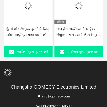
वीडियो
मुँहासे और रंगद्रव्य हटाने के लिए
चीन होम आईपीएल लेजर हेयर
पेशेवर आईपीएल त्वचा बालों को
रिमूवल मशीन स्थायी हेयर रिमूवल
कम करने वाली ईलाइट मशीन
ब्यूटी मशीन
सर्वोत्तम मूल्य प्राप्त करें
सर्वोत्तम मूल्य प्राप्त करें
Changsha GOMECY Electronics Limited
info@gomecy.com
0086-189-1113-0599