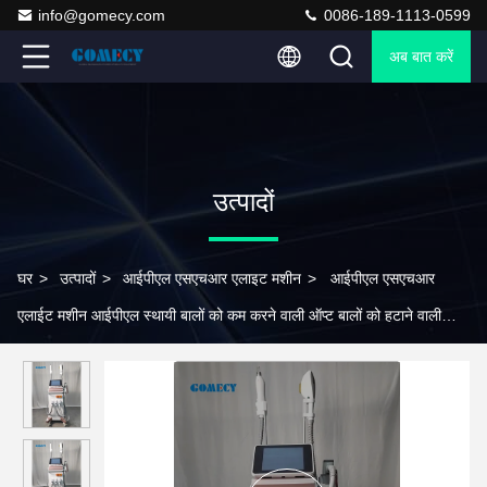
info@gomecy.com
0086-189-1113-0599
अब बात करें
उत्पादों
घर
>
उत्पादों
>
आईपीएल एसएचआर एलाइट मशीन
>
आईपीएल एसएचआर
एलाईट मशीन आईपीएल स्थायी बालों को कम करने वाली ऑप्ट बालों को हटाने वाली
मशीन