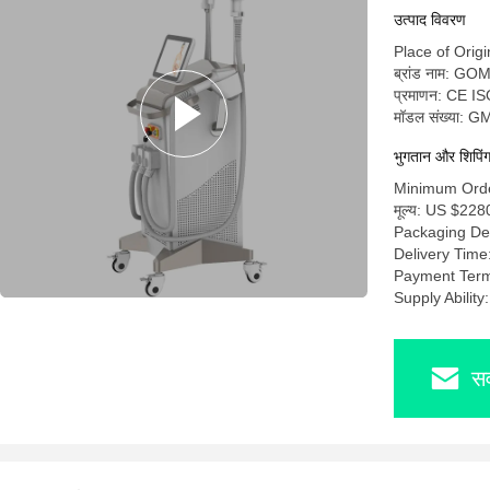
उत्पाद विवरण
Place of Origi
ब्रांड नाम: G
प्रमाणन: CE I
मॉडल संख्या:
भुगतान और शिपिंग श
Minimum Orde
मूल्य: US $228
Packaging De
Delivery Time
Payment Term
Supply Abilit
सर