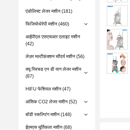
एंडोलिफ्ट लेजर मशीन
(181)
फिजियोथेरेपी मशीन
(460)
आईपीएल एसएचआर एलाइट मशीन
(42)
लेज़र मल्टीफ़ंक्शन सौंदर्य मशीन
(56)
क्यू स्विचड एन डी याग लेजर मशीन
(87)
HIFU फेशियल मशीन
(47)
आंशिक CO2 लेजर मशीन
(52)
बॉडी स्कल्प्टिंग मशीन
(148)
ईएमएस मूर्तिकला मशीन
(68)