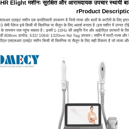
HR Elight मशीनः सुरक्षित और आरामदायक उपचार स्थायी बाल
rProduct Descripti
चआर एलाइट मशीन एक क्रांतिकारी उपकरण है जिसे त्वचा और बालों के कटौती के लिए इष्टतम
सेमी पैकेज इसे किसी भी क्लिनिक या सैलून के लिए आदर्श बनाता है।इस मशीन में उन्नत 
के तापमान तक पहुंच सकता है। इसमें 1-10Hz की आवृत्ति रेंज और आईपीएल उपचारों 
थ ही 808nm डायोड, 532/ 1064/ 1320nm Nd Yag उपचार। मशीन में मल्टी-पल्स और सिं
ीएल एसएचआर एलाईट मशीन किसी भी क्लिनिक या सैलून के लिए सही विकल्प है जो त्वचा और 