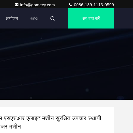
info@gomecy.com
0086-189-1113-0599
आयोजन
अब बात करें
Hindi
 एसएचआर एलाइट मशीन सुरक्षित उपचार स्थायी
लेजर मशीन