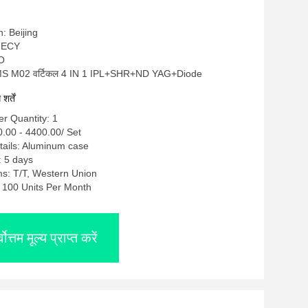
n: Beijing
OMECY
SO
 GMS M02 वर्टिकल 4 IN 1 IPL+SHR+ND YAG+Diode
र्तें
r Quantity: 1
0.00 - 4400.00/ Set
tails: Aluminum case
: 5 days
s: T/T, Western Union
y: 100 Units Per Month
्वोत्तम मूल्य प्राप्त करें