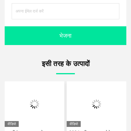
भेजना
इसी तरह के उत्पादों
वीडियो
वीडियो