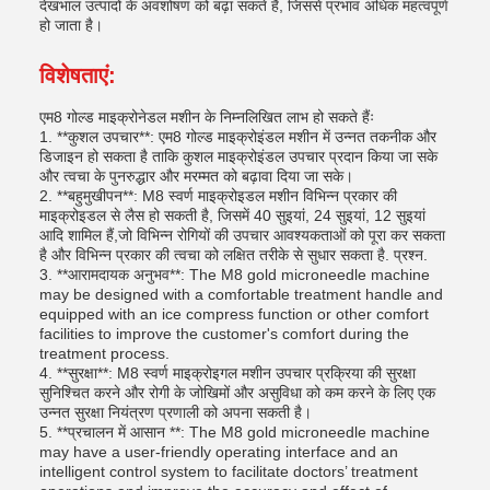
देखभाल उत्पादों के अवशोषण को बढ़ा सकते हैं, जिससे प्रभाव अधिक महत्वपूर्ण
हो जाता है।
विशेषताएं:
एम8 गोल्ड माइक्रोनेडल मशीन के निम्नलिखित लाभ हो सकते हैंः
1. **कुशल उपचार**: एम8 गोल्ड माइक्रोइंडल मशीन में उन्नत तकनीक और
डिजाइन हो सकता है ताकि कुशल माइक्रोइंडल उपचार प्रदान किया जा सके
और त्वचा के पुनरुद्धार और मरम्मत को बढ़ावा दिया जा सके।
2. **बहुमुखीपन**: M8 स्वर्ण माइक्रोइडल मशीन विभिन्न प्रकार की
माइक्रोइडल से लैस हो सकती है, जिसमें 40 सुइयां, 24 सुइयां, 12 सुइयां
आदि शामिल हैं,जो विभिन्न रोगियों की उपचार आवश्यकताओं को पूरा कर सकता
है और विभिन्न प्रकार की त्वचा को लक्षित तरीके से सुधार सकता है. प्रश्न.
3. **आरामदायक अनुभव**: The M8 gold microneedle machine
may be designed with a comfortable treatment handle and
equipped with an ice compress function or other comfort
facilities to improve the customer's comfort during the
treatment process.
4. **सुरक्षा**: M8 स्वर्ण माइक्रोइगल मशीन उपचार प्रक्रिया की सुरक्षा
सुनिश्चित करने और रोगी के जोखिमों और असुविधा को कम करने के लिए एक
उन्नत सुरक्षा नियंत्रण प्रणाली को अपना सकती है।
5. **प्रचालन में आसान **: The M8 gold microneedle machine
may have a user-friendly operating interface and an
intelligent control system to facilitate doctors’ treatment