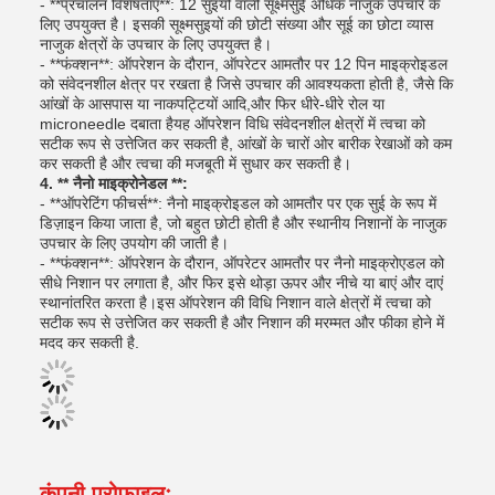
- **प्रचालन विशेषताएं**: 12 सुइयों वाली सूक्ष्मसुई अधिक नाजुक उपचार के
लिए उपयुक्त है। इसकी सूक्ष्मसुइयों की छोटी संख्या और सूई का छोटा व्यास
नाजुक क्षेत्रों के उपचार के लिए उपयुक्त है।
- **फंक्शन**: ऑपरेशन के दौरान, ऑपरेटर आमतौर पर 12 पिन माइक्रोइडल
को संवेदनशील क्षेत्र पर रखता है जिसे उपचार की आवश्यकता होती है, जैसे कि
आंखों के आसपास या नाकपट्टियों आदि,और फिर धीरे-धीरे रोल या
microneedle दबाता हैयह ऑपरेशन विधि संवेदनशील क्षेत्रों में त्वचा को
सटीक रूप से उत्तेजित कर सकती है, आंखों के चारों ओर बारीक रेखाओं को कम
कर सकती है और त्वचा की मजबूती में सुधार कर सकती है।
4. ** नैनो माइक्रोनेडल **:
- **ऑपरेटिंग फीचर्स**: नैनो माइक्रोइडल को आमतौर पर एक सुई के रूप में
डिज़ाइन किया जाता है, जो बहुत छोटी होती है और स्थानीय निशानों के नाजुक
उपचार के लिए उपयोग की जाती है।
- **फंक्शन**: ऑपरेशन के दौरान, ऑपरेटर आमतौर पर नैनो माइक्रोएडल को
सीधे निशान पर लगाता है, और फिर इसे थोड़ा ऊपर और नीचे या बाएं और दाएं
स्थानांतरित करता है।इस ऑपरेशन की विधि निशान वाले क्षेत्रों में त्वचा को
सटीक रूप से उत्तेजित कर सकती है और निशान की मरम्मत और फीका होने में
मदद कर सकती है.
कंपनी प्रोफ़ाइलः