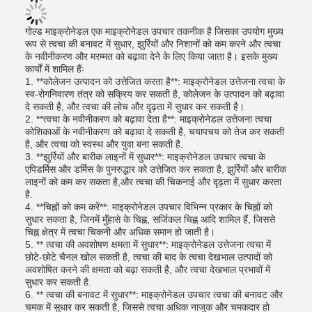
गोल्ड माइक्रोनेडल एक माइक्रोनेडल उपचार तकनीक है जिसका उपयोग मुख्य
रूप से त्वचा की बनावट में सुधार, झुर्रियों और निशानों को कम करने और त्वचा
के नवीनीकरण और मरम्मत को बढ़ावा देने के लिए किया जाता है। इसके मुख्य
कार्यों में शामिल हैंः
1. **कोलेजन उत्पादन को उत्तेजित करता है**: माइक्रोनेडल उत्तेजना त्वचा के
स्व-रोगनिवारण तंत्र को सक्रिय कर सकती है, कोलेजन के उत्पादन को बढ़ावा
दे सकती है, और त्वचा की लोच और दृढ़ता में सुधार कर सकती है।
2. **त्वचा के नवीनीकरण को बढ़ावा देता है**: माइक्रोनेडल उत्तेजना त्वचा
कोशिकाओं के नवीनीकरण को बढ़ावा दे सकती है, चयापचय को तेज कर सकती
है, और त्वचा को स्वस्थ और युवा बना सकती है.
3. **झुर्रियों और बारीक लाइनों में सुधार**: माइक्रोनेडल उपचार त्वचा के
एपिडर्मिस और डर्मिस के पुनरुद्धार को उत्तेजित कर सकता है, झुर्रियों और बारीक
लाइनों को कम कर सकता है,और त्वचा की चिकनाई और दृढ़ता में सुधार करता
है.
4. **चिह्नों को कम करें**: माइक्रोनेडल उपचार विभिन्न प्रकार के चिह्नों को
सुधार सकता है, जिनमें मुँहासे के चिह्न, सर्जिकल चिह्न आदि शामिल हैं, जिससे
चिह्न क्षेत्र में त्वचा चिकनी और अधिक समान हो जाती है।
5. ** त्वचा की अवशोषण क्षमता में सुधार**: माइक्रोनेडल उत्तेजना त्वचा में
छोटे-छोटे चैनल खोल सकती है, त्वचा की बाद के त्वचा देखभाल उत्पादों को
अवशोषित करने की क्षमता को बढ़ा सकती है, और त्वचा देखभाल प्रभावों में
सुधार कर सकती है.
6. ** त्वचा की बनावट में सुधार**: माइक्रोनेडल उपचार त्वचा की बनावट और
चमक में सुधार कर सकती है, जिससे त्वचा अधिक नाजुक और चमकदार हो