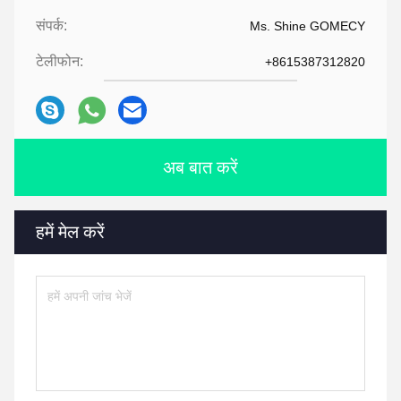
संपर्क:
Ms. Shine GOMECY
टेलीफोन:
+8615387312820
अब बात करें
हमें मेल करें