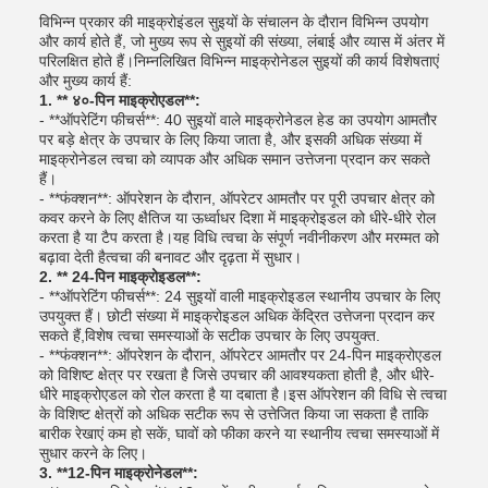
विभिन्न प्रकार की माइक्रोइंडल सुइयों के संचालन के दौरान विभिन्न उपयोग
और कार्य होते हैं, जो मुख्य रूप से सुइयों की संख्या, लंबाई और व्यास में अंतर में
परिलक्षित होते हैं।निम्नलिखित विभिन्न माइक्रोनेडल सुइयों की कार्य विशेषताएं
और मुख्य कार्य हैं:
1. ** ४०-पिन माइक्रोएडल**:
- **ऑपरेटिंग फीचर्स**: 40 सुइयों वाले माइक्रोनेडल हेड का उपयोग आमतौर
पर बड़े क्षेत्र के उपचार के लिए किया जाता है, और इसकी अधिक संख्या में
माइक्रोनेडल त्वचा को व्यापक और अधिक समान उत्तेजना प्रदान कर सकते
हैं।
- **फंक्शन**: ऑपरेशन के दौरान, ऑपरेटर आमतौर पर पूरी उपचार क्षेत्र को
कवर करने के लिए क्षैतिज या ऊर्ध्वाधर दिशा में माइक्रोइडल को धीरे-धीरे रोल
करता है या टैप करता है।यह विधि त्वचा के संपूर्ण नवीनीकरण और मरम्मत को
बढ़ावा देती हैत्वचा की बनावट और दृढ़ता में सुधार।
2. ** 24-पिन माइक्रोइडल**:
- **ऑपरेटिंग फीचर्स**: 24 सुइयों वाली माइक्रोइडल स्थानीय उपचार के लिए
उपयुक्त हैं। छोटी संख्या में माइक्रोइडल अधिक केंद्रित उत्तेजना प्रदान कर
सकते हैं,विशेष त्वचा समस्याओं के सटीक उपचार के लिए उपयुक्त.
- **फंक्शन**: ऑपरेशन के दौरान, ऑपरेटर आमतौर पर 24-पिन माइक्रोएडल
को विशिष्ट क्षेत्र पर रखता है जिसे उपचार की आवश्यकता होती है, और धीरे-
धीरे माइक्रोएडल को रोल करता है या दबाता है।इस ऑपरेशन की विधि से त्वचा
के विशिष्ट क्षेत्रों को अधिक सटीक रूप से उत्तेजित किया जा सकता है ताकि
बारीक रेखाएं कम हो सकें, घावों को फीका करने या स्थानीय त्वचा समस्याओं में
सुधार करने के लिए।
3. **12-पिन माइक्रोनेडल**: