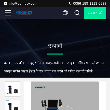
info@gomecy.com
0086-189-1113-0599
अब बात करें
उत्पादों
घर
>
उत्पादों
>
माइक्रोनीडल आरएफ मशीन
>
3 इन 1 मॉर्फियस 8 फ्रैक्शनल
आरएफ मशीन आइस हैंडल के साथ त्वचा तंग करने की शक्ति माइक्रो गोमेसी