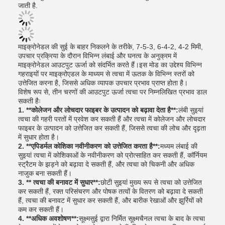
जाती है.
माइक्रोनेडल की सुई के बाहर निकलने के तरीके, 7-5-3, 6-4-2, 4-2 मिमी,
उपचार प्रक्रिया के दौरान विभिन्न लंबाई और घनत्व के अनुक्रम में
माइक्रोनेडल आउटपुट ऊर्जा को संदर्भित करते हैं।इस मोड का उद्देश्य विभिन्न
गहराइयों पर माइक्रोएडल के माध्यम से त्वचा में ऊतक के विभिन्न स्तरों को
उत्तेजित करना है, जिससे अधिक व्यापक उपचार प्रभाव प्राप्त होता है।
विशेष रूप से, तीन चरणों की आउटपुट ऊर्जा त्वचा पर निम्नलिखित प्रभाव डाल
सकती हैः
1. **कोलेजन और लोचदार फाइबर के उत्पादन को बढ़ावा देता है**:
लंबी सुइयां
त्वचा की गहरी परतों में प्रवेश कर सकती हैं और त्वचा में कोलेजन और लोचदार
फाइबर के उत्पादन को उत्तेजित कर सकती हैं, जिससे त्वचा की लोच और दृढ़ता
में सुधार होता है।
2. **एपिडर्मल कोशिका नवीनीकरण को उत्तेजित करता है**:
मध्यम लंबाई की
सुइयां त्वचा में कोशिकाओं के नवीनीकरण को प्रोत्साहित कर सकती हैं, कॉर्नियम
स्ट्रैटम के झड़ने को बढ़ावा दे सकती हैं, और त्वचा को चिकनी और अधिक
नाजुक बना सकती हैं।
3. ** त्वचा की बनावट में सुधार**:
छोटी सुइयां मुख्य रूप से त्वचा को उत्तेजित
कर सकती हैं, रक्त परिसंचरण और पोषक तत्वों के वितरण को बढ़ावा दे सकती
हैं, त्वचा की बनावट में सुधार कर सकती हैं, और बारीक रेखाओं और झुर्रियों को
कम कर सकती हैं।
4. **अधिक अवशोषण**:
सूक्ष्मसुई द्वारा निर्मित सूक्ष्मचैनल त्वचा के बाद के त्वचा