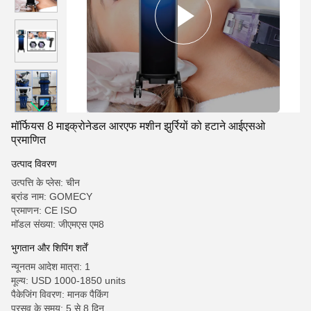
मॉर्फियस 8 माइक्रोनेडल आरएफ मशीन झुर्रियों को हटाने आईएसओ
प्रमाणित
उत्पाद विवरण
उत्पत्ति के प्लेस: चीन
ब्रांड नाम: GOMECY
प्रमाणन: CE ISO
मॉडल संख्या: जीएमएस एम8
भुगतान और शिपिंग शर्तें
न्यूनतम आदेश मात्रा: 1
मूल्य: USD 1000-1850 units
पैकेजिंग विवरण: मानक पैकिंग
प्रसव के समय: 5 से 8 दिन