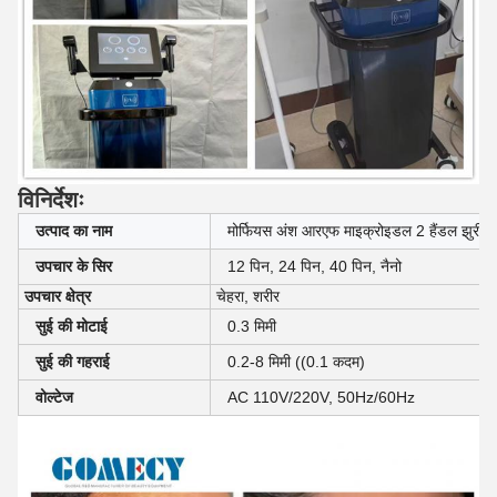
विनिर्देशः
उत्पाद का नाम
मोर्फियस अंश आरएफ माइक्रोइडल 2 हैंडल झुर्री 
उपचार के सिर
12 पिन, 24 पिन, 40 पिन, नैनो
उपचार क्षेत्र
चेहरा, शरीर
सुई की मोटाई
0.3 मिमी
सुई की गहराई
0.2-8 मिमी ((0.1 कदम)
वोल्टेज
AC 110V/220V, 50Hz/60Hz