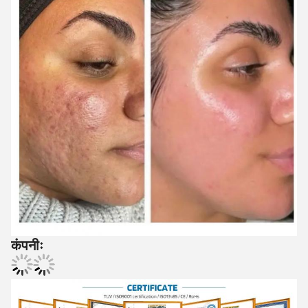
कंपनीः