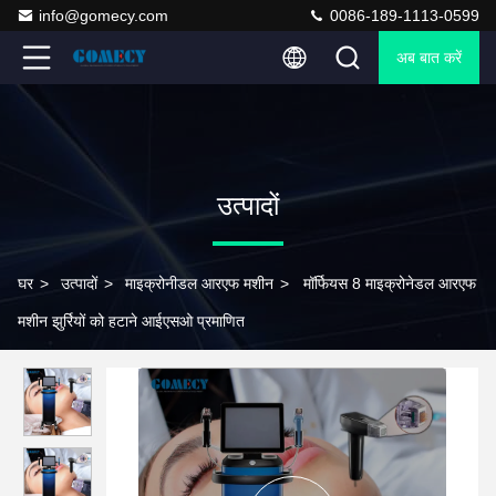
info@gomecy.com
0086-189-1113-0599
अब बात करें
उत्पादों
घर
>
उत्पादों
>
माइक्रोनीडल आरएफ मशीन
>
मॉर्फियस 8 माइक्रोनेडल आरएफ
मशीन झुर्रियों को हटाने आईएसओ प्रमाणित