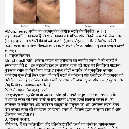
#Morpheus8 मशीन एक अत्याधुनिक अंशिक #रेडियोफ्रीक्वेंसी (#RF)
माइक्रोइजलिंग उपकरण है जिसका उपयोग कॉस्मेटिक और सौंदर्य उपचार में किया जाता
है। यह दो उन्नत प्रौद्योगिकियों को जोड़ती है,माइक्रोइंडलिंग और रेडियोफ्रीक्वेंसी
ऊर्जा, त्वचा की विभिन्न चिंताओं का समाधान करने और #antiaging लाभ प्रदान करने
के लिए।
1. माइक्रोनेडलिंग:
Morpheus8 छोटे, अल्ट्रा-फाइन माइक्रोएडल का उपयोग करता है जो गहराई में
समायोज्य होते हैं। इन माइक्रोएडल का उपयोग त्वचा की सतह पर नियंत्रित माइक्रो-
नुकसान बनाने के लिए किया जाता है।सूक्ष्म चोटों से शरीर की प्राकृतिक उपचार
प्रक्रिया शुरू होती हैयह त्वचा की गहरी परतों में कोलेजन और एलेस्टिन के उत्पादन को
उत्तेजित करता है। कोलेजन और एलेस्टिन त्वचा की लोच, दृढ़ता और समग्र युवापन के
लिए जिम्मेदार आवश्यक प्रोटीन हैं।
2रेडियो आवृत्ति (आरएफ) ऊर्जाः
माइक्रोइजलिंग प्रक्रिया के अलावा, Morpheus8 अछूता microneedles के
माध्यम से त्वचा की गहरी परतों के लिए रेडियो आवृत्ति ऊर्जा वितरित करता है।जो
कोलेजन के रेमोडेलिंग और कोलेजन फाइबर के संकुचन को और उत्तेजित करता हैयह
ताप प्रभाव त्वचा को तंग करने का कारण बनता है, जिससे दृढ़ता में सुधार होता है और
ढीलापन कम होता है।
3. सिनर्जी प्रभाव:
मॉर्फियस8 में माइक्रोइजलिंग और रेडियोफ्रीक्वेंसी ऊर्जा का संयोजन सामंजस्यपूर्ण