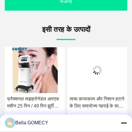
भेजना
इसी तरह के उत्पादों
वीडियो
त्वचा कायाकल्प और निशान हटाने
ब्लू Microneedle आरएफ मशीन
के लिए समायोज्य गहराई के साथ
200um के साथ 12 पिन 24
पेशेवर माइक्रोनेडल आरएफ मशीन
पिन 40 पिन टिप पिन
Bella GOMECY
सर्वोत्तम मूल्य प्राप्त करें
सर्वोत्तम मूल्य प्राप्त करें