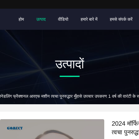
होम
उत्पाद
वीडियो
हमारे बारे में
हमसे संपर्क करें
उत्पादों
नेडलिंग फ्रैक्शनल आरएफ मशीन त्वचा पुनरुद्धार मुँहासे उपचार उपकरण 1 वर्ष की वारंटी के 
2024 मॉर्फ
त्वचा पुनरुद