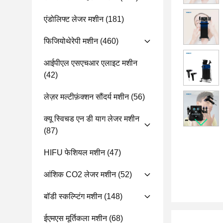
एंडोलिफ्ट लेजर मशीन
(181)
फिजियोथेरेपी मशीन
(460)
आईपीएल एसएचआर एलाइट मशीन
(42)
लेज़र मल्टीफ़ंक्शन सौंदर्य मशीन
(56)
क्यू स्विचड एन डी याग लेजर मशीन
(87)
HIFU फेशियल मशीन
(47)
आंशिक CO2 लेजर मशीन
(52)
बॉडी स्कल्प्टिंग मशीन
(148)
ईएमएस मूर्तिकला मशीन
(68)