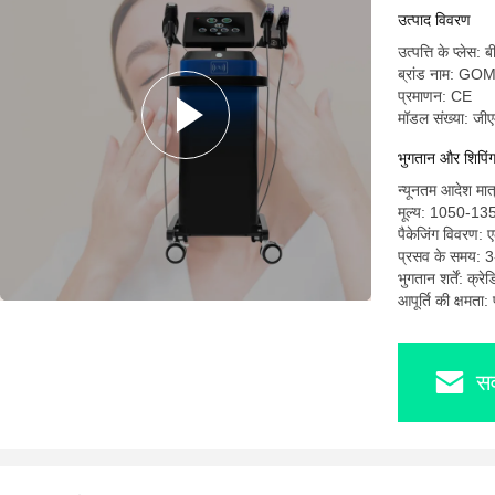
उत्पाद विवरण
उत्पत्ति के प्लेस: ब
ब्रांड नाम: G
प्रमाणन: CE
मॉडल संख्या: जीए
भुगतान और शिपिंग श
न्यूनतम आदेश मात
मूल्य: 1050-13
पैकेजिंग विवरण: 
प्रसव के समय: 3
भुगतान शर्तें: क्र
आपूर्ति की क्षमता
सर