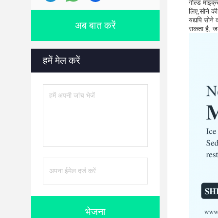
गोल्ड माइक्
लिए,सोने की
यद्यपि सोने
अब बात करें
सकता है, ज
हमें मेल करें
भेजना