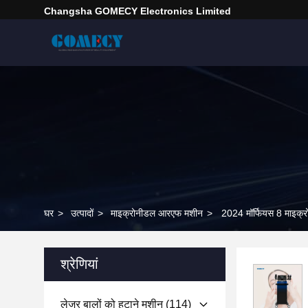
Changsha GOMECY Electronics Limited
घर
>
उत्पादों
>
माइक्रोनीडल आरएफ मशीन
>
2024 मॉर्फियस 8 माइक्रो
श्रेणियां
लेजर बालों को हटाने मशीन
(114)