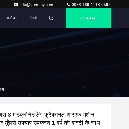
info@gomecy.com
0086-189-1113-0599
आयोजन
अब बात करें
Hindi
साथ
ियस 8 माइक्रोनेडलिंग फ्रैक्शनल आरएफ मशीन
्धार मुँहासे उपचार उपकरण 1 वर्ष की वारंटी के साथ