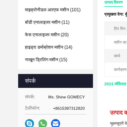
उत्पाद विवरण
माइक्रोनीडल आरएफ मशीन
(101)
प्रमुखता देना:
म
बॉडी एनालाइजर मशीन
(11)
टिप पिन:
फेस एनालाइजर मशीन
(20)
मशीन का
हाइड्रा डर्माब्रेशन मशीन
(14)
कार्य:
नाखून ड्रिलिंग मशीन
(15)
कार्यक्र
संपर्क
2024 मॉर्फियस 8
संपर्क:
Ms. Shine GOMECY
टेलीफोन:
+8615387312820
उत्पाद क
सूक्ष्मसूत्