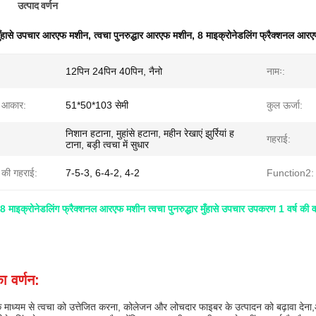
उत्पाद वर्णन
ुँहासे उपचार आरएफ मशीन
,
त्वचा पुनरुद्धार आरएफ मशीन
,
8 माइक्रोनेडलिंग फ्रैक्शनल आर
12पिन 24पिन 40पिन, नैनो
नामः:
 आकार:
51*50*103 सेमी
कुल ऊर्जा:
निशान हटाना, मुहांसे हटाना, महीन रेखाएं झुर्रियां ह
गहराई:
टाना, बड़ी त्वचा में सुधार
म की गहराई:
7-5-3, 6-4-2, 4-2
Function2:
 माइक्रोनेडलिंग फ्रैक्शनल आरएफ मशीन त्वचा पुनरुद्धार मुँहासे उपचार उपकरण 1 वर्ष की व
ा वर्णन:
री के माध्यम से त्वचा को उत्तेजित करना, कोलेजन और लोचदार फाइबर के उत्पादन को बढ़ावा देना