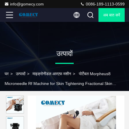
info@gomecy.com
0086-189-1113-0599
अब बात करें
उत्पादों
घर
>
उत्पादों
>
माइक्रोनीडल आरएफ मशीन
>
पोर्टेबल Morpheus8
Microneedle Rf Machine for Skin Tightening Fractional Skin
Resurfacing त्वचा को कसने के लिए माइक्रोनेडल आरएफ मशीन