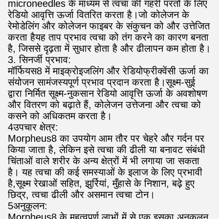
microneedles के माध्यम से त्वचा की गहरी परतों के लिए
रेडियो आवृत्ति ऊर्जा वितरित करता है।जो कोलेजन के
रेमोडेलिंग और कोलेजन फाइबर के संकुचन को और उत्तेजित
करता हैयह ताप प्रभाव त्वचा को तंग करने का कारण बनता
है, जिससे दृढ़ता में सुधार होता है और ढीलापन कम होता है।
3. सिनर्जी प्रभाव:
मॉर्फियस8 में माइक्रोइजलिंग और रेडियोफ्रीक्वेंसी ऊर्जा का
संयोजन सामंजस्यपूर्ण प्रभाव प्रदान करता है।सूक्ष्म-सुई
द्वारा निर्मित सूक्ष्म-नुकसान रेडियो आवृत्ति ऊर्जा के अवशोषण
और वितरण को बढ़ाते हैं, कोलेजन उत्तेजना और त्वचा को
कसने को अधिकतम करता है।
4उपचार क्षेत्र:
Morpheus8 का उपयोग आम तौर पर चेहरे और गर्दन पर
किया जाता है, लेकिन इसे त्वचा की ढीली या बनावट संबंधी
चिंताओं वाले शरीर के अन्य क्षेत्रों में भी लगाया जा सकता
है। यह त्वचा की कई समस्याओं के इलाज के लिए प्रभावी
है,सूक्ष्म रेखाओं सहित, झुर्रियां, मुँहासे के निशान, बढ़े हुए
छिद्र, त्वचा ढीली और असमान त्वचा टोन।
5अनुकूलन:
Morpheus8 के महत्वपूर्ण लाभों में से एक इसका अनुकूलन