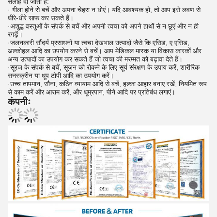
सलाह दी जाती है:
· गीला होने से बचें और अपना चेहरा न धोएं। यदि आवश्यक हो, तो आप इसे लवण से
धीरे-धीरे साफ कर सकते हैं।
·अशुद्ध वस्तुओं के संपर्क से बचें और अपनी त्वचा को अपने हाथों से न छूएं और न ही
रगड़ें।
·जलनकारी सौंदर्य प्रसाधनों या त्वचा देखभाल उत्पादों जैसे कि एसिड, ए एसिड,
अल्कोहल आदि का उपयोग करने से बचें। आप मेडिकल मास्क या विकास कारकों और
अन्य उत्पादों का उपयोग कर सकते हैं जो त्वचा की मरम्मत को बढ़ावा देते हैं।
·सूरज के संपर्क से बचें, सूजन को रोकने के लिए सूर्य संरक्षण के उपाय करें, शारीरिक
सनस्क्रीन या धूप टोपी आदि का उपयोग करें।
·उच्च तापमान, सौना, कठिन व्यायाम आदि से बचें, हल्का आहार बनाए रखें, नियमित रूप
से काम करें और आराम करें, और धूम्रपान, पीने आदि पर प्रतिबंध लगाएं।
कंपनीः