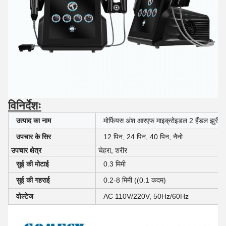
विनिर्देशः
उत्पाद का नाम
मोर्फियस अंश आरएफ माइक्रोइडल 2 हैंडल झुर्री 
उपचार के सिर
12 पिन, 24 पिन, 40 पिन, नैनो
उपचार क्षेत्र
चेहरा, शरीर
सुई की मोटाई
0.3 मिमी
सुई की गहराई
0.2-8 मिमी ((0.1 कदम)
वोल्टेज
AC 110V/220V, 50Hz/60Hz