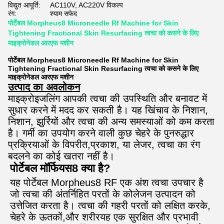
विद्युत आपूर्ति:
AC110V, AC220V विकल्प
रंग:
श्याम सफेद
पोर्टेबल Morpheus8 Microneedle Rf Machine for Skin
Tightening Fractional Skin Resurfacing त्वचा को कसने के लिए
माइक्रोनेडल आरएफ मशीन
पोर्टेबल Morpheus8 Microneedle Rf Machine for Skin
Tightening Fractional Skin Resurfacing त्वचा को कसने के लिए
माइक्रोनेडल आरएफ मशीन
उत्पाद का अवलोकन
माइक्रोइजलिंग आपकी त्वचा की उपस्थिति और बनावट में
सुधार करने में मदद कर सकती है। यह खिंचाव के निशान,
निशान, झुर्रियों और त्वचा की अन्य समस्याओं को कम करता
है। गर्मी का उपयोग करने वाली कुछ चेहरे के पुनरुद्धार
प्रक्रियाओं के विपरीत,प्रकाश, या लेजर, त्वचा का रंग
बदलने का कोई खतरा नहीं है।
पोर्टेबल मॉर्फियस8 क्या है?
यह पोर्टेबल Morpheus8 RF एक अंश त्वचा उपचार है 
जो त्वचा की अंतर्निहित परतों के कोलेजन उत्पादन को 
उत्तेजित करता है। त्वचा की गहरी परतों को लक्षित करके, 
चेहरे के ऊतकों,और शरीरयह एक सुरक्षित और प्रभावी 