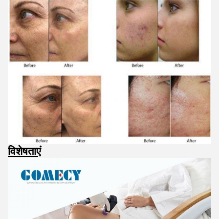
विशेषताएं