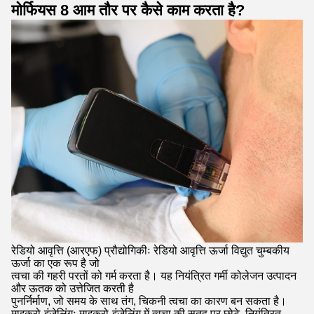
मोर्फियस 8 आम तौर पर कैसे काम करता है?
रेडियो आवृत्ति (आरएफ) प्रौद्योगिकीः रेडियो आवृत्ति ऊर्जा विद्युत चुम्बकीय
ऊर्जा का एक रूप है जो
त्वचा की गहरी परतों को गर्म करता है। यह नियंत्रित गर्मी कोलेजन उत्पादन
और ऊतक को उत्तेजित करती है
पुनर्निर्माण, जो समय के साथ तंग, चिकनी त्वचा का कारण बन सकता है।
माइक्रो-इंजेलिंगः माइक्रो-इंजेलिंग में त्वचा की सतह पर छोटे, नियंत्रित