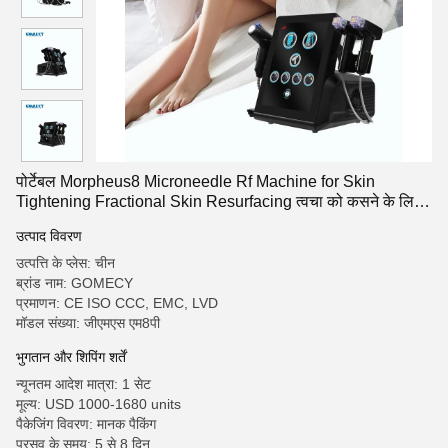
पोर्टेबल Morpheus8 Microneedle Rf Machine for Skin
Tightening Fractional Skin Resurfacing त्वचा को कसने के लिए
माइक्रोनेडल आरएफ मशीन
उत्पाद विवरण
उत्पत्ति के प्लेस: चीन
ब्रांड नाम: GOMECY
प्रमाणन: CE ISO CCC, EMC, LVD
मॉडल संख्या: जीएमएस एम8पी
भुगतान और शिपिंग शर्तें
न्यूनतम आदेश मात्रा: 1 सेट
मूल्य: USD 1000-1680 units
पैकेजिंग विवरण: मानक पैकिंग
प्रसव के समय: 5 से 8 दिन