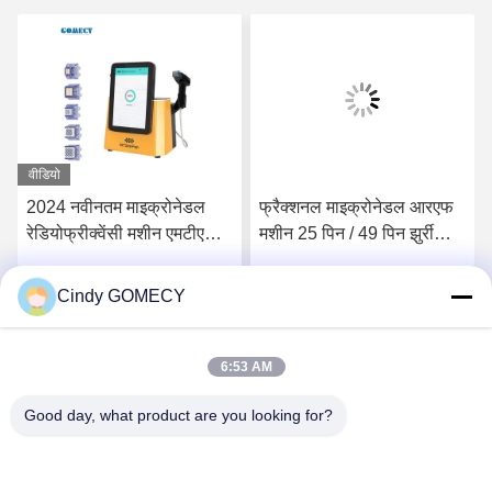
वीडियो
2024 नवीनतम माइक्रोनेडल
फ्रैक्शनल माइक्रोनेडल आरएफ
रेडियोफ्रीक्वेंसी मशीन एमटीएस
मशीन 25 पिन / 49 पिन झुर्री
स्किनपेन आरएफ फ्रैक्शनल
हटाने के उपचार के लिए
माइक्रोनेडल एंटी एजिंग मशीन
Cindy GOMECY
सर्वोत्तम मूल्य प्राप्त करें
सर्वोत्तम मूल्य प्राप्त करें
चीन फैक्टरी
6:53 AM
Good day, what product are you looking for?
Changsha GOMECY Electronics Limited