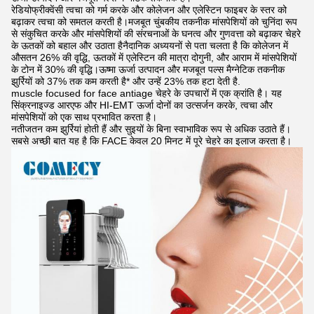
रेडियोफ्रीक्वेंसी त्वचा को गर्म करके और कोलेजन और एलेस्टिन फाइबर के स्तर को
बढ़ाकर त्वचा को समतल करती है।मजबूत चुंबकीय तकनीक मांसपेशियों को चुनिंदा रूप
से संकुचित करके और मांसपेशियों की संरचनाओं के घनत्व और गुणवत्ता को बढ़ाकर चेहरे
के ऊतकों को बहाल और उठाता हैनैदानिक अध्ययनों से पता चलता है कि कोलेजन में
औसतन 26% की वृद्धि, ऊतकों में एलेस्टिन की मात्रा दोगुनी, और आराम में मांसपेशियों
के टोन में 30% की वृद्धि।ऊष्मा ऊर्जा उत्पादन और मजबूत पल्स मैग्नेटिक तकनीक
झुर्रियों को 37% तक कम करती है* और उन्हें 23% तक हटा देती है.
muscle focused for face antiage चेहरे के उपचारों में एक क्रांति है। यह
सिंक्रनाइज्ड आरएफ और HI-EMT ऊर्जा दोनों का उत्सर्जन करके, त्वचा और
मांसपेशियों को एक साथ प्रभावित करता है।
नतीजतन कम झुर्रियां होती हैं और सुइयों के बिना स्वाभाविक रूप से अधिक उठाते हैं।
सबसे अच्छी बात यह है कि FACE केवल 20 मिनट में पूरे चेहरे का इलाज करता है।