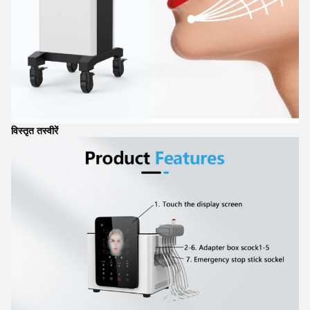
विस्तृत तस्वीरें