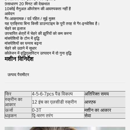
9साधारण 20 मिनट की देखभाल
10कोई मैनुअल ऑपरेशन की आवश्यकता नहीं है
आवेदन
गैर-आक्रामक / दर्द रहित / सुई मुक्त
यह प्रक्रिया बिना किसी डाउनटाइम के पूरी तरह से गैर-इनवेसिव है।
चेहरे का इलाज
उपचारित क्षेत्रों में चेहरे की झुर्रियों को कम करना
मांसपेशियों के टोन में वृद्धि
मांसपेशियों का घनत्व बढ़ना
चेहरे को उठाने में सुधार
कोलेजन में वृद्धिएलास्टिन उत्पादन में दो गुना वृद्धि
मशीन विनिर्देश
उत्पाद पैरामीटर
सिर
4-5-6-7pcs पैड विकल्प
अतिरिक्त समय
स्क्रीन का
12 इंच का एलसीडी स्क्रीन
आरएफ
आकार
ऊर्जा
0-3T
मशीन का आकार
धड़कन
द्वि-चरण तरंग
सेवा