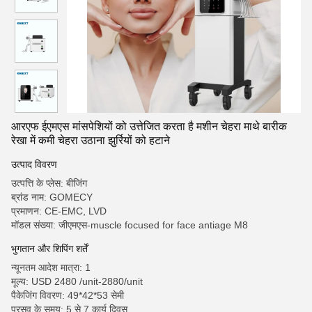
आरएफ ईएमएस मांसपेशियों को उत्तेजित करता है मशीन चेहरा माथे बारीक
रेखा में कमी चेहरा उठाना झुर्रियों को हटाने
उत्पाद विवरण
उत्पत्ति के प्लेस: बीजिंग
ब्रांड नाम: GOMECY
प्रमाणन: CE-EMC, LVD
मॉडल संख्या: जीएमएस-muscle focused for face antiage M8
भुगतान और शिपिंग शर्तें
न्यूनतम आदेश मात्रा: 1
मूल्य: USD 2480 /unit-2880/unit
पैकेजिंग विवरण: 49*42*53 सेमी
प्रसव के समय: 5 से 7 कार्य दिवस