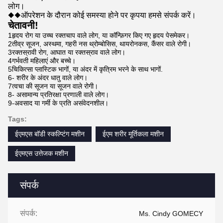
लोग।
◆◆
ऑपरेशन के दौरान कोई समस्या होने पर कृपया हमसे संपर्क करें।
चेतावनी!
1हृदय रोग या उच्च रक्तचाप वाले लोग, या कॉन्फ़िगर किए गए हृदय पेसमेकर।
2तीव्र सूजन, अस्थमा, गहरी नस थ्रोम्बोसिस, थायरोनकस, कैंसर वाले रोगी।
3रक्तस्रावी रोग, आघात या रक्तस्राव वाले लोग।
4गर्भवती महिलाएं और बच्चे।
5चिकित्सा प्लास्टिक भागों, या अंदर में कृत्रिम भरने के साथ भागों.
6- शरीर के अंदर धातु वाले लोग।
7त्वचा की सूजन या सूजन वाले रोगी।
8- असामान्य प्रतिरक्षा प्रणाली वाले लोग।
9-अवसाद या गर्मी के प्रति असंवेदनशील।
Tags:
ईएमएस बॉडी स्कल्प्टिंग मशीन
ईएम शरीर मूर्तिकला मशीन
ईएमएस उत्तेजक मशीन
संपर्क
संपर्क:
Ms. Cindy GOMECY