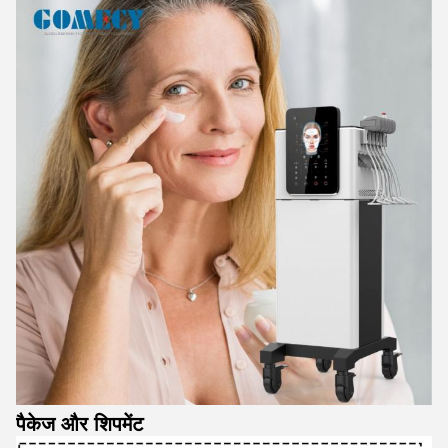
पैकेज और शिपमेंट