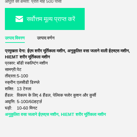
आपूर्ति की क्षमता: प्रति माह 500 पीसी
सर्वोत्तम मूल्य प्राप्त करें
उत्पाद विवरण
उत्पाद वर्णन
प्रमुखता देना:
ईएम शरीर मूर्तिकला मशीन
,
अनुकूलित वसा जलाने वाली ईएमएस मशीन
,
HIEMT शरीर मूर्तिकला मशीन
प्रकार:
बॉडी स्कल्प्टिंग मशीन
सामग्री:
पेट
तीव्रता:
5-100
स्क्रीन:
एलसीडी डिस्प्ले
शक्ति:
13 टेस्ला
हैंडल:
विकल्प के लिए 4 हैंडल, पेल्विक फ्लोर कुशन और कुर्सी
आवृत्ति:
5-100/60हर्ट्ज़
घड़ी:
10-60 मिनट
अनुकूलित वसा जलाने ईएमएस मशीन, HIEMT शरीर मूर्तिकला मशीन