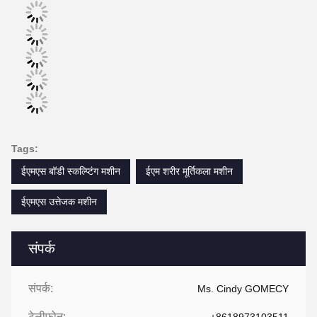
Tags:
ईएमएस बॉडी स्कल्प्टिंग मशीन
ईएम शरीर मूर्तिकला मशीन
ईएमएस उत्तेजक मशीन
संपर्क
संपर्क:
Ms. Cindy GOMECY
टेलीफोन: