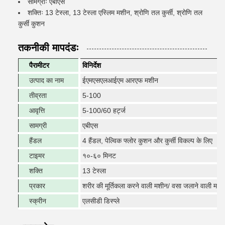
सामग्रीः एबीएस
शक्तिः 13 टेस्ला, 13 टेस्ला एस्लिम मशीन, श्रोणि तल कुर्सी, श्रोणि तल
कुर्सी कुशन
तकनीकी मापदंडः
पैरामीटर
विनिर्देश
उत्पाद का नाम
ईएमएसएलआईएम आरएफ मशीन
तीव्रता
5-100
आवृत्ति
5-100/60 हर्ट्ज
सामग्री
एबीएस
हैंडल
4 हैंडल, पेल्विक फ्लोर कुशन और कुर्सी विकल्प के लिए
टाइमर
१०-६० मिनट
शक्ति
13 टेस्ला
प्रकार
शरीर की मूर्तिकला करने वाली मशीन/ वसा जलाने वाली मशी
स्क्रीन
एलसीडी डिस्प्ले