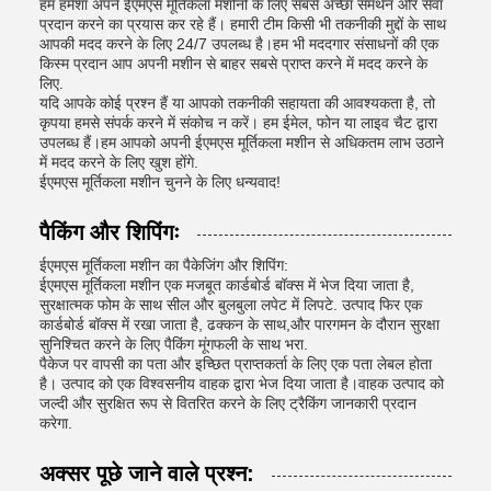
हम हमेशा अपने ईएमएस मूर्तिकला मशीनों के लिए सबसे अच्छा समर्थन और सेवा
प्रदान करने का प्रयास कर रहे हैं। हमारी टीम किसी भी तकनीकी मुद्दों के साथ
आपकी मदद करने के लिए 24/7 उपलब्ध है।हम भी मददगार संसाधनों की एक
किस्म प्रदान आप अपनी मशीन से बाहर सबसे प्राप्त करने में मदद करने के
लिए.
यदि आपके कोई प्रश्न हैं या आपको तकनीकी सहायता की आवश्यकता है, तो
कृपया हमसे संपर्क करने में संकोच न करें। हम ईमेल, फोन या लाइव चैट द्वारा
उपलब्ध हैं।हम आपको अपनी ईएमएस मूर्तिकला मशीन से अधिकतम लाभ उठाने
में मदद करने के लिए खुश होंगे.
ईएमएस मूर्तिकला मशीन चुनने के लिए धन्यवाद!
पैकिंग और शिपिंगः
ईएमएस मूर्तिकला मशीन का पैकेजिंग और शिपिंग:
ईएमएस मूर्तिकला मशीन एक मजबूत कार्डबोर्ड बॉक्स में भेज दिया जाता है,
सुरक्षात्मक फोम के साथ सील और बुलबुला लपेट में लिपटे. उत्पाद फिर एक
कार्डबोर्ड बॉक्स में रखा जाता है, ढक्कन के साथ,और पारगमन के दौरान सुरक्षा
सुनिश्चित करने के लिए पैकिंग मूंगफली के साथ भरा.
पैकेज पर वापसी का पता और इच्छित प्राप्तकर्ता के लिए एक पता लेबल होता
है। उत्पाद को एक विश्वसनीय वाहक द्वारा भेज दिया जाता है।वाहक उत्पाद को
जल्दी और सुरक्षित रूप से वितरित करने के लिए ट्रैकिंग जानकारी प्रदान
करेगा.
अक्सर पूछे जाने वाले प्रश्न: