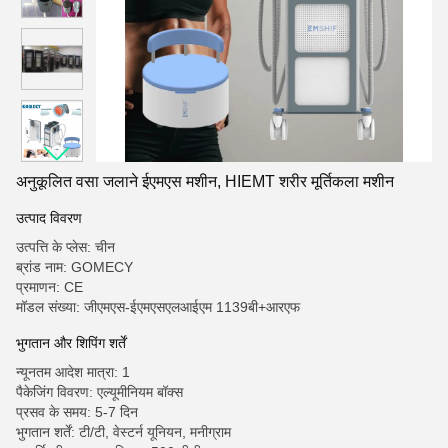
अनुकूलित वसा जलाने ईएमएस मशीन, HIEMT शरीर मूर्तिकला मशीन
उत्पाद विवरण
उत्पत्ति के प्लेस: चीन
ब्रांड नाम: GOMECY
प्रमाणन: CE
मॉडल संख्या: जीएमएस-ईएमएसएलआईएम 1139बी+आरएफ
भुगतान और शिपिंग शर्तें
न्यूनतम आदेश मात्रा: 1
पैकेजिंग विवरण: एल्यूमीनियम बॉक्स
प्रसव के समय: 5-7 दिन
भुगतान शर्तें: टी/टी, वेस्टर्न यूनियन, मनीग्राम