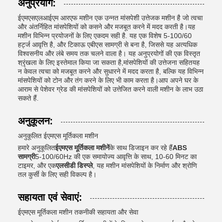
अनुप्रयोग:
ईएमएसएलआईएम आरएफ मशीन एक उन्नत मांसपेशी उत्तेजक मशीन है जो त्वचा
और अंतर्निहित मांसपेशियों को कसने और मजबूत करने में मदद करती है।यह
मशीन विभिन्न प्रयोजनों के लिए एकदम सही है. यह एक विशेष 5-100/60
हर्ट्ज आवृत्ति है, और टिकाऊ एबीएस सामग्री से बना है, जिससे यह अत्यधिक
विश्वसनीय और लंबे समय तक चलने वाला है। यह अनुप्रयोगों की एक विस्तृत
श्रृंखला के लिए इस्तेमाल किया जा सकता है,मांसपेशियों की उत्तेजना सहितयह
न केवल त्वचा को मजबूत करने और सुधारने में मदद करता है, बल्कि यह विभिन्न
मांसपेशियों को टोन और तंग करने के लिए भी काम करता है।आप अपने घर के
आराम से पेशेवर ग्रेड की मांसपेशियों को उत्तेजित करने वाली मशीन के लाभ उठा
सकते हैं.
अनुकूलन:
अनुकूलित ईएमएस मूर्तिकला मशीन
हमारे अनुकूलित
ईएमएस मूर्तिकला मशीनें
के साथ डिजाइन कर रहे हैं
ABS
सामग्री
5-100/60Hz की एक समायोज्य आवृत्ति के साथ, 10-60 मिनट का
टाइमर, और एक
एलसीडी डिस्प्ले
, यह मशीन मांसपेशियों के निर्माण और श्रोणि
तल कुर्सी के लिए सही विकल्प है।
सहायता एवं सेवाएं:
ईएमएस मूर्तिकला मशीन तकनीकी सहायता और सेवा