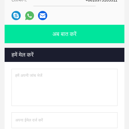
+8618973103511
अब बात करें
हमें मेल करें