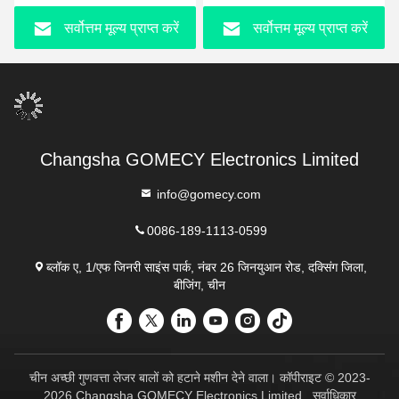
सर्वोत्तम मूल्य प्राप्त करें
सर्वोत्तम मूल्य प्राप्त करें
Changsha GOMECY Electronics Limited
info@gomecy.com
0086-189-1113-0599
ब्लॉक ए, 1/एफ जिनरी साइंस पार्क, नंबर 26 जिनयुआन रोड, दक्सिंग जिला,
बीजिंग, चीन
चीन अच्छी गुणवत्ता लेजर बालों को हटाने मशीन देने वाला। कॉपीराइट © 2023-
2026 Changsha GOMECY Electronics Limited . सर्वाधिकार