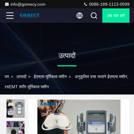
info@gomecy.com
0086-189-1113-0599
अब बात करें
उत्पादों
घर
>
उत्पादों
>
ईएमएस मूर्तिकला मशीन
>
अनुकूलित वसा जलाने ईएमएस मशीन,
HIEMT शरीर मूर्तिकला मशीन