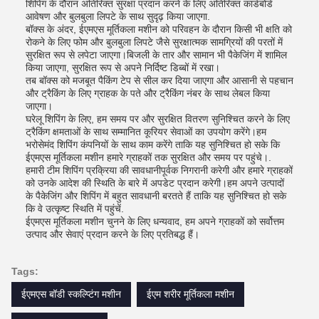
शिपिंग के दौरान अतिरिक्त सुरक्षा प्रदान करने के लिए अतिरिक्त कार्डबोर्ड
आवेषण और बुलबुला लिपटे के साथ सुदृढ़ किया जाएगा.
बॉक्स के अंदर, ईएमएस मूर्तिकला मशीन को परिवहन के दौरान किसी भी क्षति को
रोकने के लिए फोम और बुलबुला लिपटे जैसे सुरक्षात्मक सामग्रियों की परतों में
सुरक्षित रूप से लपेटा जाएगा।बिजली के तार और सामान भी पैकेजिंग में शामिल
किया जाएगा, सुरक्षित रूप से अपने निर्दिष्ट डिब्बों में रखा।
तब बॉक्स को मजबूत पैकिंग टेप से सील कर दिया जाएगा और आसानी से पहचान
और ट्रैकिंग के लिए ग्राहक के पते और ट्रैकिंग नंबर के साथ लेबल किया
जाएगा।
घरेलू शिपिंग के लिए, हम समय पर और सुरक्षित वितरण सुनिश्चित करने के लिए
ट्रैकिंग क्षमताओं के साथ सम्मानित कूरियर सेवाओं का उपयोग करेंगे।हम
भरोसेमंद शिपिंग कंपनियों के साथ काम करेंगे ताकि यह सुनिश्चित हो सके कि
ईएमएस मूर्तिकला मशीन हमारे ग्राहकों तक सुरक्षित और समय पर पहुंचे।.
हमारी टीम शिपिंग प्रक्रिया की सावधानीपूर्वक निगरानी करेगी और हमारे ग्राहकों
को उनके आदेश की स्थिति के बारे में अपडेट प्रदान करेगी।हम अपने उत्पादों
के पैकेजिंग और शिपिंग में बहुत सावधानी बरतते हैं ताकि यह सुनिश्चित हो सके
कि वे उत्कृष्ट स्थिति में पहुंचें.
ईएमएस मूर्तिकला मशीन चुनने के लिए धन्यवाद, हम अपने ग्राहकों को सर्वोत्तम
उत्पाद और सेवाएं प्रदान करने के लिए प्रतिबद्ध हैं।
Tags:
ईएमएस बॉडी स्कल्प्टिंग मशीन
ईएम शरीर मूर्तिकला मशीन