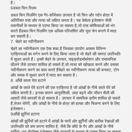
है।
6डबल चिन स्लिम
डबल चिन स्लिमिंग एक गैर-सर्जिकल उपचार है जो चिन और गर्दन क्षेत्र में
अतिरिक्त वसा और त्वचा को लक्षित करता है। यह केबेला इंजेक्शन जैसी
तकनीकों के माध्यम से प्राप्त किया जा सकता है,जो वसा कोशिकाओं को भंग
करते हैंडबल चिन स्लिमिंग एक अधिक परिभाषित और युवा चेन बनाने में मदद
कर सकती है।
7. चेहरे का नवीनीकरण
चेहरे का नवीनीकरण एक ऐसा शब्द है जिसका उपयोग अक्सर विभिन्न
प्रक्रियाओं का वर्णन करने के लिए किया जाता है जो चेहरे की समग्र उपस्थिति
में सुधार करते हैं। इसमें चेहरे के उपचार, माइक्रोडर्माब्रेशन और रासायनिक
छीलने जैसे उपचार शामिल हो सकते हैं,जो त्वचा को खोखला करने और उसका
नवीनीकरण करने का काम करते हैंचेहरे का नवीनीकरण त्वचा की बनावट, टोन
और चमक में सुधार करने में मदद कर सकता है।
8. आँखें काला घेरा हटाने
आंखों के काले घेरे हटाने की एक प्रक्रिया है जो आंखों के नीचे काले घेरे को
लक्षित करती है। इनका कारण आनुवंशिकी, उम्र बढ़ने और जीवन शैली की
आदतों जैसे कारकों से हो सकता है। उपचार में सामयिक क्रीम शामिल हो सकते
हैं,लेजर थेरेपी, और आंखों के नीचे के क्षेत्र को हल्का और चिकना करने के लिए
इंजेक्शन।
9आँखें झुर्रियां हटाना
आंखों की झुर्रियों को हटाने में आंखों के चारों ओर झुर्रियों और बारीक रेखाओं की
उपस्थिति को कम करना शामिल है, जैसे कि कौवे के पैर और आंखों के नीचे
झुर्रियां।यह बोटॉक्स इंजेक्शन जैसे उपचारों के माध्यम से प्राप्त किया जा सकता