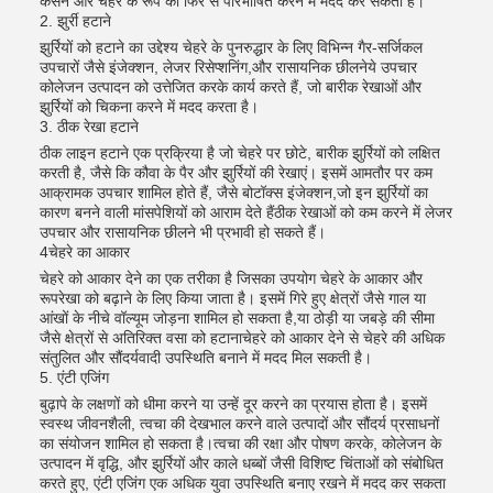
कसने और चेहरे के रूप को फिर से परिभाषित करने में मदद कर सकता है।
2. झुर्री हटाने
झुर्रियों को हटाने का उद्देश्य चेहरे के पुनरुद्धार के लिए विभिन्न गैर-सर्जिकल
उपचारों जैसे इंजेक्शन, लेजर रिसेप्शनिंग,और रासायनिक छीलनेये उपचार
कोलेजन उत्पादन को उत्तेजित करके कार्य करते हैं, जो बारीक रेखाओं और
झुर्रियों को चिकना करने में मदद करता है।
3. ठीक रेखा हटाने
ठीक लाइन हटाने एक प्रक्रिया है जो चेहरे पर छोटे, बारीक झुर्रियों को लक्षित
करती है, जैसे कि कौवा के पैर और झुर्रियों की रेखाएं। इसमें आमतौर पर कम
आक्रामक उपचार शामिल होते हैं, जैसे बोटॉक्स इंजेक्शन,जो इन झुर्रियों का
कारण बनने वाली मांसपेशियों को आराम देते हैंठीक रेखाओं को कम करने में लेजर
उपचार और रासायनिक छीलने भी प्रभावी हो सकते हैं।
4चेहरे का आकार
चेहरे को आकार देने का एक तरीका है जिसका उपयोग चेहरे के आकार और
रूपरेखा को बढ़ाने के लिए किया जाता है। इसमें गिरे हुए क्षेत्रों जैसे गाल या
आंखों के नीचे वॉल्यूम जोड़ना शामिल हो सकता है,या ठोड़ी या जबड़े की सीमा
जैसे क्षेत्रों से अतिरिक्त वसा को हटानाचेहरे को आकार देने से चेहरे की अधिक
संतुलित और सौंदर्यवादी उपस्थिति बनाने में मदद मिल सकती है।
5. एंटी एजिंग
बुढ़ापे के लक्षणों को धीमा करने या उन्हें दूर करने का प्रयास होता है। इसमें
स्वस्थ जीवनशैली, त्वचा की देखभाल करने वाले उत्पादों और सौंदर्य प्रसाधनों
का संयोजन शामिल हो सकता है।त्वचा की रक्षा और पोषण करके, कोलेजन के
उत्पादन में वृद्धि, और झुर्रियों और काले धब्बों जैसी विशिष्ट चिंताओं को संबोधित
करते हुए, एंटी एजिंग एक अधिक युवा उपस्थिति बनाए रखने में मदद कर सकता