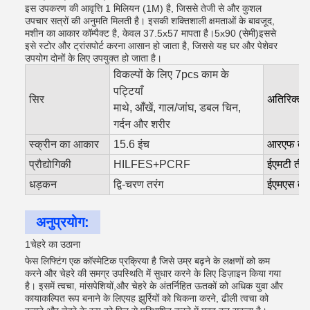
इस उपकरण की आवृत्ति 1 मिलियन (1M) है, जिससे तेजी से और कुशल
उपचार सत्रों की अनुमति मिलती है। इसकी शक्तिशाली क्षमताओं के बावजूद,
मशीन का आकार कॉम्पैक्ट है, केवल 37.5x57 मापता है।5x90 (सेमी)इससे
इसे स्टोर और ट्रांसपोर्ट करना आसान हो जाता है, जिससे यह घर और पेशेवर
उपयोग दोनों के लिए उपयुक्त हो जाता है।
विकल्पों के लिए 7pcs काम के
पट्टियाँ
सिर
अतिरिक्त
माथे, आँखें, गाल/जांघ, डबल चिन,
गर्दन और शरीर
स्क्रीन का आकार
15.6 इंच
आरएफ ता
प्रौद्योगिकी
HILFES+PCRF
ईएमटी तीव्
धड़कन
द्वि-चरण तरंग
ईएमएस तीव
अनुप्रयोग:
1चेहरे का उठाना
फेस लिफ्टिंग एक कॉस्मेटिक प्रक्रिया है जिसे उम्र बढ़ने के लक्षणों को कम
करने और चेहरे की समग्र उपस्थिति में सुधार करने के लिए डिज़ाइन किया गया
है। इसमें त्वचा, मांसपेशियों,और चेहरे के अंतर्निहित ऊतकों को अधिक युवा और
कायाकल्पित रूप बनाने के लिएयह झुर्रियों को चिकना करने, ढीली त्वचा को