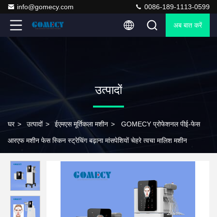
info@gomecy.com
0086-189-1113-0599
अब बात करें
उत्पादों
घर
>
उत्पादों
>
ईएमएस मूर्तिकला मशीन
>
GOMECY प्रोफेशनल पीई-फेस
आरएफ मशीन फेस स्किन स्ट्रेचिंग बढ़ाना मांसपेशियों चेहरे त्वचा मालिश मशीन