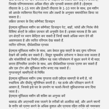
जिसके परिणामस्वरूप अधिक तीव्र और प्रभावी कसरत होती है।ईएमएस
तीव्रता के 1-15 स्तर और ईएमटी तीव्रता के 1-10 स्तर के साथ, इस मशीन
को आपके व्यक्तिगत फिटनेस स्तर और लक्ष्यों के अनुसार समायोजित किया जा
सकता है।
लक्षित उपचार के लिए कॉम्पैक्ट डिजाइन
ईएमएस मूर्तिकला मशीन का कॉम्पैक्ट डिजाइन पेट, बाहों, जांघों और नितंब जैसे
विशिष्ट क्षेत्रों के लक्षित उपचार की अनुमति देता है।इसका मतलब है कि आप
उन क्षेत्रों पर ध्यान केंद्रित कर सकते हैं जिन्हें सबसे अधिक ध्यान देने की
आवश्यकता है और त्वरित परिणाम देख सकते हैं.
त्वरित परिणाम, दीर्घकालिक प्रभाव
ईएमएस मूर्तिकला मशीन के साथ, आप केवल कुछ सत्रों के बाद दृश्य परिणाम
देखने की उम्मीद कर सकते हैं। विद्युत चुम्बकीय उत्तेजना न केवल वसा जलता है
और मांसपेशियों का निर्माण,लेकिन यह रक्त परिसंचरण में सुधार करने में भी मदद
करता हैनियमित उपयोग के साथ, आप दीर्घकालिक प्रभाव प्राप्त कर सकते हैं
और एक टोन और मूर्तिकला शरीर बनाए रख सकते हैं।
गुणवत्तापूर्ण सामग्रियों से निर्मित
ईएमएस मूर्तिकला मशीन उच्च गुणवत्ता वाली एबीएस सामग्री से बनी है, जो
स्थायित्व और दीर्घायु सुनिश्चित करती है। यह हल्के और परिवहन करने में
आसान है, जिससे इसे घर के उपयोग या चलते-फिरते सुविधाजनक बना दिया
जाता है।
ईएमएस मूर्तिकला मशीन की शक्ति का अनुभव करें
थकाऊ और अप्रभावी वसा जलाने के तरीकों को अलविदा कहें, और अपने सपनों
के शरीर को प्राप्त करने के अधिक कुशल और प्रयास रहित तरीके को नमस्कार