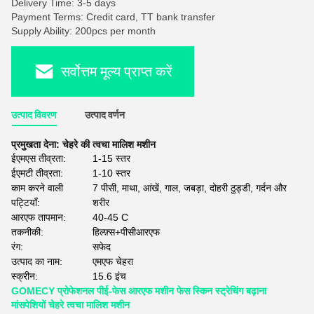
Delivery Time: 3-5 days
Payment Terms: Credit card, TT bank transfer
Supply Ability: 200pcs per month
सर्वोत्तम मूल्य प्राप्त करें
उत्पाद विवरण
उत्पाद वर्णन
प्रमुखता देना:
चेहरे की त्वचा मालिश मशीन
ईएमएस तीव्रता:
1-15 स्तर
ईएमटी तीव्रता:
1-10 स्तर
काम करने वाली
7 पीसी, माथा, आंखें, गाल, जबड़ा, दोहरी ठुड्डी, गर्दन और
पट्टियाँ:
शरीर
आरएफ तापमान:
40-45 C
तकनीकी:
हिल्फ़्स+पीसीआरएफ
रंग:
सफेद
उत्पाद का नाम:
एमएफ चेहरा
स्क्रीन:
15.6 इंच
GOMECY प्रोफेशनल पीई-फेस आरएफ मशीन फेस स्किन स्ट्रेचिंग बढ़ाना
मांसपेशियों चेहरे त्वचा मालिश मशीन