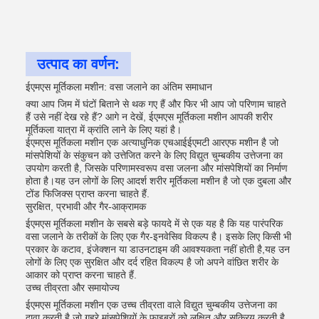
उत्पाद का वर्णन:
ईएमएस मूर्तिकला मशीन: वसा जलाने का अंतिम समाधान
क्या आप जिम में घंटों बिताने से थक गए हैं और फिर भी आप जो परिणाम चाहते
हैं उसे नहीं देख रहे हैं? आगे न देखें, ईएमएस मूर्तिकला मशीन आपकी शरीर
मूर्तिकला यात्रा में क्रांति लाने के लिए यहां है।
ईएमएस मूर्तिकला मशीन एक अत्याधुनिक एचआईईएमटी आरएफ मशीन है जो
मांसपेशियों के संकुचन को उत्तेजित करने के लिए विद्युत चुम्बकीय उत्तेजना का
उपयोग करती है, जिसके परिणामस्वरूप वसा जलना और मांसपेशियों का निर्माण
होता है।यह उन लोगों के लिए आदर्श शरीर मूर्तिकला मशीन है जो एक दुबला और
टोंड फिजिक्स प्राप्त करना चाहते हैं.
सुरक्षित, प्रभावी और गैर-आक्रामक
ईएमएस मूर्तिकला मशीन के सबसे बड़े फायदे में से एक यह है कि यह पारंपरिक
वसा जलाने के तरीकों के लिए एक गैर-इनवेसिव विकल्प है। इसके लिए किसी भी
प्रकार के कटाव, इंजेक्शन या डाउनटाइम की आवश्यकता नहीं होती है,यह उन
लोगों के लिए एक सुरक्षित और दर्द रहित विकल्प है जो अपने वांछित शरीर के
आकार को प्राप्त करना चाहते हैं.
उच्च तीव्रता और समायोज्य
ईएमएस मूर्तिकला मशीन एक उच्च तीव्रता वाले विद्युत चुम्बकीय उत्तेजना का
दावा करती है जो गहरे मांसपेशियों के फाइबरों को लक्षित और सक्रिय करती है,