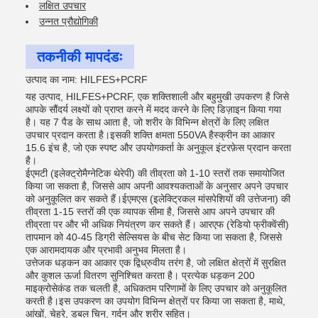
लक्षित उपचार
उन्नत प्रौद्योगिकी
तकनीकी मापदंडः
उत्पाद का नाम: HILFES+PCRF
यह उत्पाद, HILFES+PCRF, एक शक्तिशाली और बहुमुखी उपकरण है जिसे
आपके सौंदर्य लक्ष्यों को प्राप्त करने में मदद करने के लिए डिज़ाइन किया गया
है। यह 7 पैड के साथ आता है, जो शरीर के विभिन्न क्षेत्रों के लिए लक्षित
उपचार प्रदान करता है।इसकी शक्ति क्षमता 550VA हैस्क्रीन का आकार
15.6 इंच है, जो एक स्पष्ट और उपयोगकर्ता के अनुकूल इंटरफ़ेस प्रदान करता
है।
ईएमटी (इलेक्ट्रोमैग्नेटिक थेरेपी) की तीव्रता को 1-10 स्तरों तक समायोजित
किया जा सकता है, जिससे आप अपनी आवश्यकताओं के अनुसार अपने उपचार
को अनुकूलित कर सकते हैं।ईएमएस (इलेक्ट्रिकल मांसपेशियों की उत्तेजना) की
तीव्रता 1-15 स्तरों की एक व्यापक सीमा है, जिससे आप अपने उपचार की
तीव्रता पर और भी अधिक नियंत्रण कर सकते हैं। आरएफ (रेडियो फ्रीक्वेंसी)
तापमान को 40-45 डिग्री सेल्सियस के बीच सेट किया जा सकता है, जिससे
एक आरामदायक और प्रभावी अनुभव मिलता है।
उत्तेजक धड़कन का आकार एक द्विध्रुवीय तरंग है, जो लक्षित क्षेत्रों में सुरक्षित
और कुशल ऊर्जा वितरण सुनिश्चित करता है। प्रत्येक धड़कन 200
माइक्रोसेकंड तक चलती है, अधिकतम परिणामों के लिए उपचार को अनुकूलित
करती है।इस उपकरण का उपयोग विभिन्न क्षेत्रों पर किया जा सकता है, माथे,
आंखों, चेहरे, डबल चिन, गर्दन और शरीर सहित।