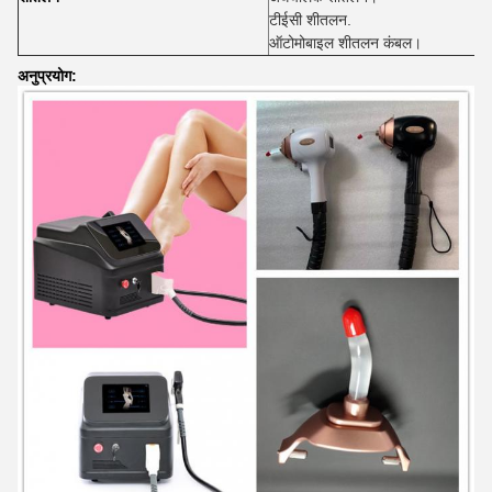
टीईसी शीतलन.
ऑटोमोबाइल शीतलन कंबल।
अनुप्रयोग: