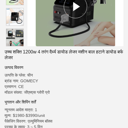
उच्च शक्ति 1200w 4 तरंग दैर्ध्य डायोड लेजर मशीन बाल हटाने डायोड बर्फ
लेजर
उत्पाद विवरण
उत्पत्ति के प्लेस: चीन
ब्रांड नाम: GOMECY
प्रमाणन: CE
मॉडल संख्या: जीएमएस ग्लोरी प्रो
भुगतान और शिपिंग शर्तें
न्यूनतम आदेश मात्रा: 1
मूल्य: $1980-$3990/unit
पैकेजिंग विवरण: एल्युमिनियम बॉक्स
प्रसव के समय: 3 ~ 5 दिन