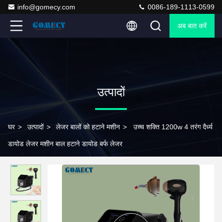
info@gomecy.com
0086-189-1113-0599
अब बात करें
उत्पादों
घर
>
उत्पादों
>
लेजर बालों को हटाने मशीन
>
उच्च शक्ति 1200w 4 तरंग दैर्ध्य
डायोड लेजर मशीन बाल हटाने डायोड बर्फ लेजर