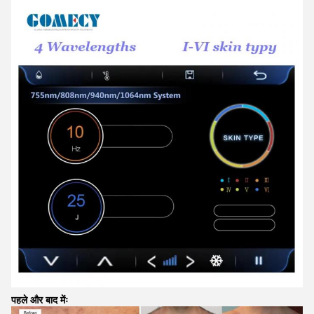
पहले और बाद मेंः