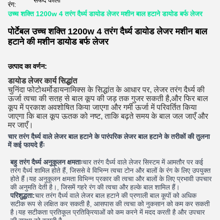
सफेद काला
रंग:
उच्च शक्ति 1200w 4 तरंग दैर्ध्य डायोड लेजर मशीन बाल हटाने डायोड बर्फ लेजर
पोर्टेबल उच्च शक्ति 1200w 4 तरंग दैर्ध्य डायोड लेजर मशीन बाल
हटाने की मशीन डायोड बर्फ लेजर
उत्पाद का वर्णन:
डायोड लेजर कार्य सिद्धांत
चुनिंदा फोटोथर्मोडायनामिक्स के सिद्धांत के आधार पर, लेजर तरंग दैर्ध्य की
ऊर्जा त्वचा की सतह से बाल कूप की जड़ तक गुजर सकती है,और फिर बाल
कूप में प्रकाश अवशोषित किया जाएगा और गर्मी ऊर्जा में परिवर्तित किया
जाएगा कि बाल कूप ऊतक को नष्ट, ताकि बढ़ते समय के बाल जल जाएँ और
मर जाएँ।
चार तरंग दैर्ध्य वाले लेजर बाल हटाने के पारंपरिक लेजर बाल हटाने के तरीकों की तुलना
में कई फायदे हैंः
बहु तरंग दैर्ध्य अनुकूलन क्षमताः
चार तरंग दैर्ध्य वाले लेजर सिस्टम में आमतौर पर कई
तरंग दैर्ध्य शामिल होते हैं, जिससे वे विभिन्न त्वचा टोन और बालों के रंग के लिए उपयुक्त
होते हैं।यह अनुकूलन क्षमता विभिन्न प्रकार की त्वचा और बालों के लिए प्रभावी उपचार
की अनुमति देती है।, जिसमें गहरे रंग की त्वचा और हल्के बाल शामिल हैं।
परिशुद्धता:
चार तरंग दैर्ध्य वाले लेजर बाल हटाने की प्रणाली बाल कूपों को अधिक
सटीक रूप से लक्षित कर सकती है, आसपास की त्वचा को नुकसान को कम कर सकती
है।यह सटीकता प्रतिकूल प्रतिक्रियाओं को कम करने में मदद करती है और उपचार