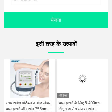
भेजना
इसी तरह के उत्पादों
वीडियो
उच्च शक्ति पोर्टेबल डायोड लेजर
बाल हटाने के लिए 5-400ms
बाल हटाने की मशीन 755nm
सैलून डायोड लेजर मशीन