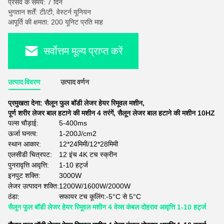
प्रसव के समय: 7 दिन
भुगतान शर्तें: टी/टी, वेस्टर्न यूनियन
आपूर्ति की क्षमता: 200 यूनिट प्रति माह
सर्वोत्तम मूल्य प्राप्त करें
उत्पाद विवरण
उत्पाद वर्णन
प्रमुखता देना:
सैलून फुल बॉडी लेजर हेयर रिमूवल मशीन
,
पूर्ण शरीर लेजर बाल हटाने की मशीन 4 तरंगें
,
सैलून लेजर बाल हटाने की मशीन 10HZ
पल्स चौड़ाई:
5-400ms
ऊर्जा घनत्व:
1-200J/cm2
स्थान आकार:
12*24मिमी/12*28मिमी
एलसीडी चित्रपट:
12 इंच 4K टच स्क्रीन
पुनरावृत्ति आवृत्ति:
1-10 हर्ट्ज
इनपुट शक्ति:
3000W
लेजर उत्पादन शक्ति:
1200W/1600W/2000W
ठंडा:
सफायर टच कूलिंग:-5°C से 5°C
सैलून फुल बॉडी लेजर हेयर रिमूवल मशीन 4 वेव्स कंबल दोहराव आवृत्ति 1-10 हर्ट्ज