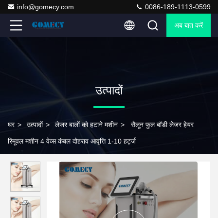
info@gomecy.com
0086-189-1113-0599
अब बात करें
उत्पादों
घर
>
उत्पादों
>
लेजर बालों को हटाने मशीन
>
सैलून फुल बॉडी लेजर हेयर
रिमूवल मशीन 4 वेव्स कंबल दोहराव आवृत्ति 1-10 हर्ट्ज