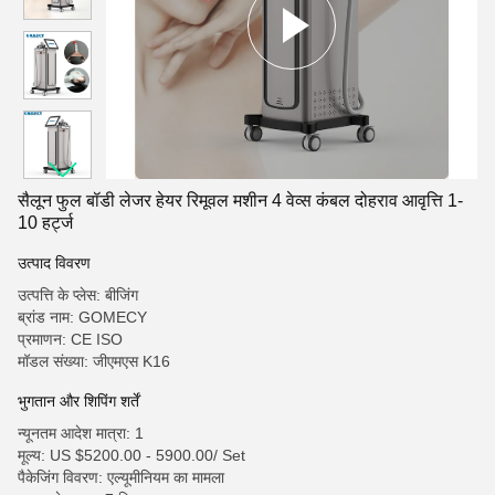
सैलून फुल बॉडी लेजर हेयर रिमूवल मशीन 4 वेव्स कंबल दोहराव आवृत्ति 1-
10 हर्ट्ज
उत्पाद विवरण
उत्पत्ति के प्लेस: बीजिंग
ब्रांड नाम: GOMECY
प्रमाणन: CE ISO
मॉडल संख्या: जीएमएस K16
भुगतान और शिपिंग शर्तें
न्यूनतम आदेश मात्रा: 1
मूल्य: US $5200.00 - 5900.00/ Set
पैकेजिंग विवरण: एल्यूमीनियम का मामला