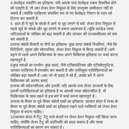
4.केलोइड स्कारिंग का इतिहास: यदि आपके पास केलोइड स्कार विकसित होने
की प्रवृत्ति है, तो आप लेजर हेयर रिमूवल के लिए उपयुक्त उम्मीदवार नहीं हो
सकते हैं।क्योंकि प्रक्रिया संभावित रूप से नए केलोइड निशान के गठन को
ट्रिगर कर सकती है.
5. हाल ही में सूर्य के संपर्क में आने या धूप लगाने से बचें: लेजर हेयर रिमूवल से
पहले सूर्य के संपर्क और धूप लगाने से बचना आवश्यक है।चूंकि ब्रांडेड त्वचा
जटिलताओं के जोखिम को बढ़ा सकती है और उपचार की प्रभावशीलता को कम
कर सकती है.
6त्वचा संबंधी विकारों या रोगों का इतिहासः कुछ त्वचा संबंधी स्थितियां, जैसे कि
विटिलिगो, लूपस और सोरायसिस, लेजर हेयर रिमूवल से बिगड़ सकती हैं।आगे
बढ़ने से पहले अपने चिकित्सक के साथ अपने चिकित्सा इतिहास पर चर्चा करना
महत्वपूर्ण है.
6कुछ दवाओं का प्रयोगः कुछ दवाएं, जैसे एंटीबायोटिक्स और एंटीकोएगुलेंट्स,
उपचार प्रक्रिया में हस्तक्षेप कर सकती हैं और प्रतिकूल प्रतिक्रियाओं का
जोखिम बढ़ा सकती हैं।आप जो भी दवाएं ले रहे हैं, उसके बारे में अपने
चिकित्सक को अवश्य बताएं.
8त्वचा की संवेदनशीलता और एलर्जीः यदि आपके पास लेजर उपचारों के लिए
एलर्जी प्रतिक्रियाओं का इतिहास है या आपकी त्वचा संवेदनशील है, तो
चिकित्सक के साथ पहले से इस बारे में चर्चा करना महत्वपूर्ण है।
9त्वचा के कैंसर या पूर्व-कैंसर संबंधी घावों का इतिहास: उपचार क्षेत्र में त्वचा के
कैंसर या पूर्व-कैंसर संबंधी घावों का इतिहास रखने वाले व्यक्तियों को लेजर हेयर
रिमूवल से बचना चाहिए।
10उपचार क्षेत्र में टैटूः टैटू वाले क्षेत्रों पर लेजर हेयर रिमूवल नहीं किया जाना
चाहिए, क्योंकि लेजर टैटू की उपस्थिति को बदल सकता है और त्वचा
प्रतिक्रियाओं का कारण बन सकता है।