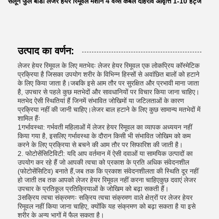
सैलून फुल बॉडी लेजर हेयर रिमूवल मशीन 4 वेव्स कंबल दोहराव आवृत्ति 1-10 हर्ट्ज
उत्पाद का वर्णन:
लेजर हेयर रिमूवल के लिए मतभेदः लेजर हेयर रिमूवल एक लोकप्रिय कॉस्मेटिक
प्रक्रिया है जिसका उपयोग शरीर के विभिन्न हिस्सों से अवांछित बालों को हटाने
के लिए किया जाता है।जबकि इसे आम तौर पर सुरक्षित और प्रभावी माना जाता
है, उपचार से पहले कुछ मतभेदों और सावधानियों पर विचार किया जाना चाहिए।
मतभेद ऐसी स्थितियां हैं जिनमें संभावित जोखिमों या जटिलताओं के कारण
प्रक्रिया नहीं की जानी चाहिए।लेजर बाल हटाने के लिए कुछ सामान्य मतभेदों में
शामिल हैंः
1गर्भावस्था: गर्भवती महिलाओं में लेजर हेयर रिमूवल का व्यापक अध्ययन नहीं
किया गया है, इसलिए गर्भावस्था के दौरान किसी भी संभावित जोखिम को कम
करने के लिए प्रक्रिया से बचने की आम तौर पर सिफारिश की जाती है।
2. फोटोसेंसिटिविटी: यदि आप वर्तमान में ऐसी दवाओं या सामयिक उत्पादों का
उपयोग कर रहे हैं जो आपकी त्वचा को प्रकाश के प्रति अधिक संवेदनशील
(फोटोसेंसिटिव) बनाते हैं,जब तक कि प्रकाश संवेदनशीलता की स्थिति दूर नहीं
हो जाती तब तक आपको लेजर हेयर रिमूवल नहीं करना चाहिएकुछ दवाएं लेजर
उपचार के प्रतिकूल प्रतिक्रियाओं के जोखिम को बढ़ा सकती हैं।
3सक्रिय त्वचा संक्रमणः सक्रिय त्वचा संक्रमण वाले क्षेत्रों पर लेजर हेयर
रिमूवल नहीं किया जाना चाहिए, क्योंकि यह संक्रमण को बढ़ा सकता है या इसे
शरीर के अन्य भागों में फैल सकता है।