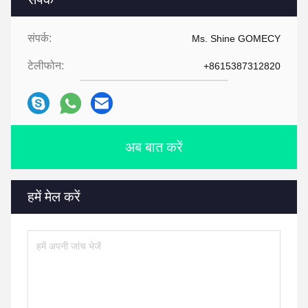
संपर्क:
Ms. Shine GOMECY
टेलीफोन:
+8615387312820
अब बात करें
हमें मेल करें