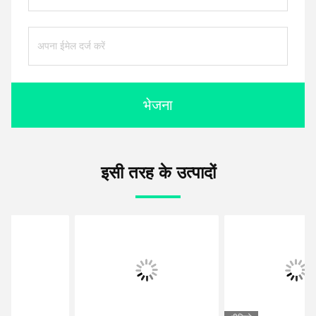
भेजना
इसी तरह के उत्पादों