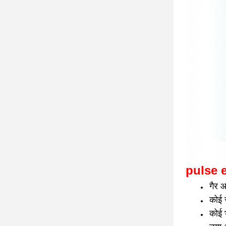
pulse el
गैर 
कोई 
कोई 