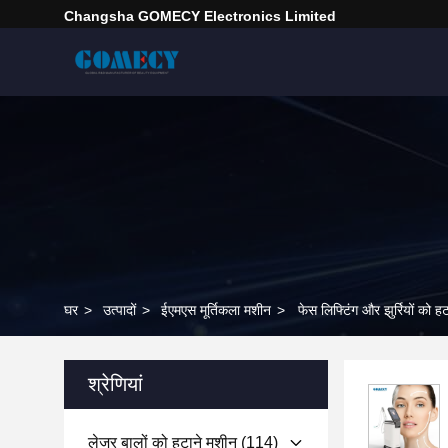
Changsha GOMECY Electronics Limited
घर
>
उत्पादों
>
ईएमएस मूर्तिकला मशीन
>
फेस लिफ्टिंग और झुर्रियों 
श्रेणियां
लेजर बालों को हटाने मशीन
(114)