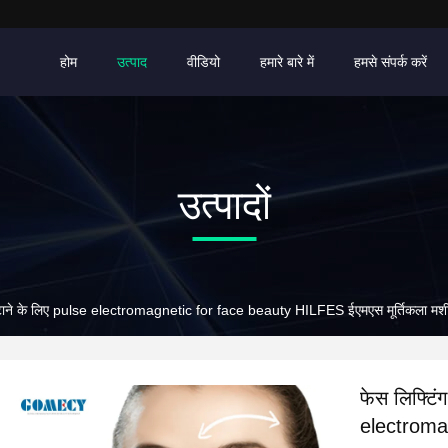
होम
उत्पाद
वीडियो
हमारे बारे में
हमसे संपर्क करें
उत्पादों
को हटाने के लिए pulse electromagnetic for face beauty HILFES ईएमएस मूर्तिकला मश
फेस लिफ्टिं
electroma