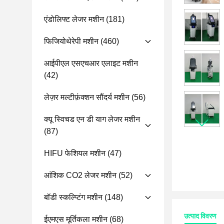
एंडोलिफ्ट लेजर मशीन
(181)
फिजियोथेरेपी मशीन
(460)
आईपीएल एसएचआर एलाइट मशीन
(42)
लेज़र मल्टीफ़ंक्शन सौंदर्य मशीन
(56)
क्यू स्विचड एन डी याग लेजर मशीन
(87)
HIFU फेशियल मशीन
(47)
आंशिक CO2 लेजर मशीन
(52)
बॉडी स्कल्प्टिंग मशीन
(148)
उत्पाद विवरण
ईएमएस मूर्तिकला मशीन
(68)