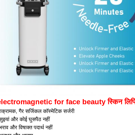
ectromagnetic for face beauty स्किन लिफ्टिंग झ
आक्रामक, गैर सर्जिकल कॉस्मेटिक सर्जरी
सुइयां और कोई घुसपैठ नहीं
भराव और विषाक्त पदार्थ नहीं