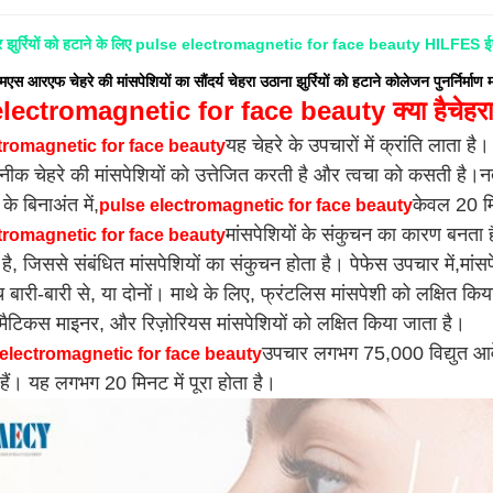
और झुर्रियों को हटाने के लिए pulse electromagnetic for face beauty HILFES ईए
एमएस आरएफ चेहरे की मांसपेशियों का सौंदर्य चेहरा उठाना झुर्रियों को हटाने कोलेजन पुनर्निर्माण
lectromagnetic for face beauty क्या है
चेहर
यह चेहरे के उपचारों में क्रांति लाता ह
tromagnetic for face beauty
कनीक चेहरे की मांसपेशियों को उत्तेजित करती है और त्वचा को कसती है
 के बिनाअंत में,
केवल 20 मि
pulse electromagnetic for face beauty
मांसपेशियों के संकुचन का कारण बनता ह
tromagnetic for face beauty
है, जिससे संबंधित मांसपेशियों का संकुचन होता है। पेफेस उपचार में,मांसपे
च बारी-बारी से, या दोनों। माथे के लिए, फ्रंटलिस मांसपेशी को लक्षित कि
ोमैटिकस माइनर, और रिज़ोरियस मांसपेशियों को लक्षित किया जाता है।
उपचार लगभग 75,000 विद्युत आवेग
electromagnetic for face beauty
हैं। यह लगभग 20 मिनट में पूरा होता है।