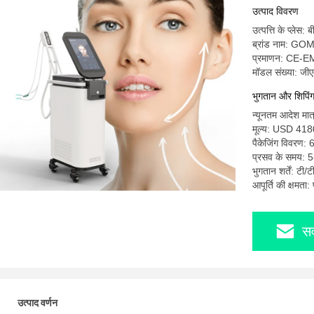
मूर्तिकला म
उत्पाद विवरण
उत्पत्ति के प्लेस: ब
ब्रांड नाम: G
प्रमाणन: CE-
मॉडल संख्या: जी
भुगतान और शिपिंग श
न्यूनतम आदेश मात
मूल्य: USD 418
पैकेजिंग विवरण:
प्रसव के समय: 5
भुगतान शर्तें: टी/
आपूर्ति की क्षमता
सर
उत्पाद वर्णन