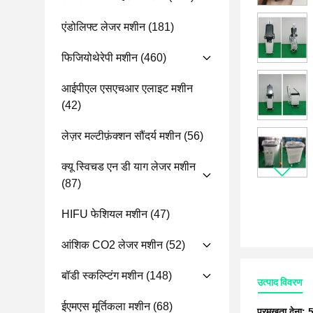
एंडोलिफ्ट लेजर मशीन
(181)
फिजियोथेरेपी मशीन
(460)
आईपीएल एसएचआर एलाइट मशीन
(42)
लेज़र मल्टीफ़ंक्शन सौंदर्य मशीन
(56)
क्यू स्विचड एन डी याग लेजर मशीन
(87)
HIFU फेशियल मशीन
(47)
आंशिक CO2 लेजर मशीन
(52)
बॉडी स्कल्प्टिंग मशीन
(148)
उत्पाद विवरण
ईएमएस मूर्तिकला मशीन
(68)
प्रमुखता देना:
5