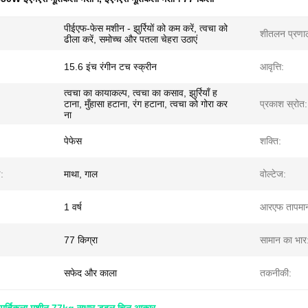
पीईएफ-फेस मशीन - झुर्रियों को कम करें, त्वचा को
शीतलन प्रणा
ढीला करें, समोच्च और पतला चेहरा उठाएं
15.6 इंच रंगीन टच स्क्रीन
आवृत्ति:
त्वचा का कायाकल्प, त्वचा का कसाव, झुर्रियाँ ह
टाना, मुँहासा हटाना, रंग हटाना, त्वचा को गोरा कर
प्रकाश स्रोत:
ना
पेफेस
शक्ति:
ड:
माथा, गाल
वोल्टेज:
1 वर्ष
आरएफ तापमा
77 किग्रा
सामान का भार
सफेद और काला
तकनीकी: