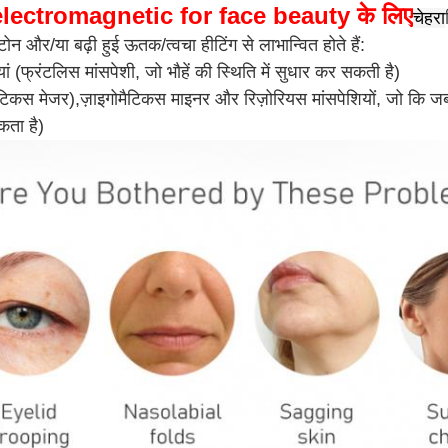
lectromagnetic for face beauty के लिए
चेहरा
 टोन और/या बढ़ी हुई ऊतक/त्वचा हीटिंग से लाभान्वित होते हैं:
ियां (फ्रंटलिस मांसपेशी, जो भौहें की स्थिति में सुधार कर सकती है)
ैटिकस मेजर),
ज़ाइगोमैटिकस माइनर और रिज़ोरियस मांसपेशियों, जो कि जबड़
ता है)