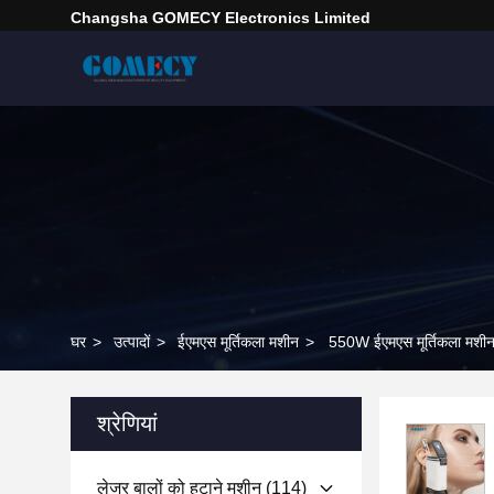
Changsha GOMECY Electronics Limited
घर
>
उत्पादों
>
ईएमएस मूर्तिकला मशीन
>
550W ईएमएस मूर्तिकला मशी
श्रेणियां
लेजर बालों को हटाने मशीन
(114)