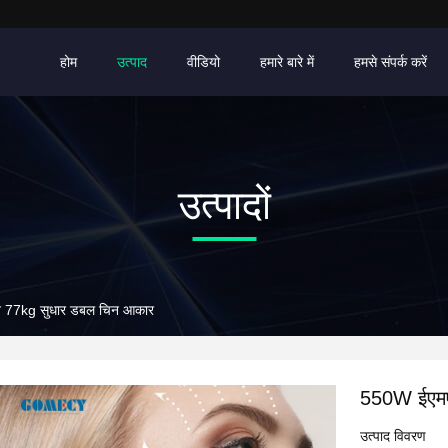
होम
उत्पाद
वीडियो
हमारे बारे में
हमसे संपर्क करें
उत्पादों
न 77kg सुधार डबल चिन आकार
550W ईएमए
उत्पाद विवरण