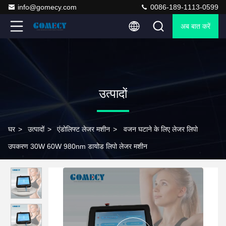
info@gomecy.com
0086-189-1113-0599
अब बात करें
उत्पादों
घर
>
उत्पादों
>
एंडोलिफ्ट लेजर मशीन
>
वजन घटाने के लिए लेजर लिपो
उपकरण 30W 60W 980nm डायोड लिपो लेजर मशीन