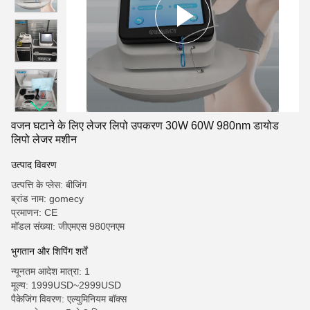
वजन घटाने के लिए लेजर लिपो उपकरण 30W 60W 980nm डायोड
लिपो लेजर मशीन
उत्पाद विवरण
उत्पत्ति के प्लेस: बीजिंग
ब्रांड नाम: gomecy
प्रमाणन: CE
मॉडल संख्या: जीएमएस 980एनएम
भुगतान और शिपिंग शर्तें
न्यूनतम आदेश मात्रा: 1
मूल्य: 1999USD~2999USD
पैकेजिंग विवरण: एल्युमिनियम बॉक्स