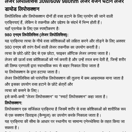
लेजर लिपोलिसिस 30w/60w 980nm लेजर वजन घटाने लेजर
डायोड लिपोसक्शन
लिपोलिसिस और लिपोसक्शन दोनों ही वसा हटाने के लिए प्रयोग की जाने वाली
प्रक्रियाएं हैं, लेकिन वे तकनीक और उद्देश्य के संदर्भ में भिन्न होती हैं।
यहाँ प्रत्येक के लिए एक स्पष्टीकरण हैः
980 एनएम लिपोलिसिस (लेजर लिपोलिसिस):
यह प्रक्रिया त्वचा के नीचे वसा कोशिकाओं को लक्षित करने और तोड़ने के लिए अक्सर
980 एनएम की तरंग दैर्ध्य वाली लेजर तकनीक का उपयोग करती है।
त्वचा के छोटे-छोटे छेद से एक छोटा, फाइबर ऑप्टिक लेजर लगाया जाता है।
लेजर की ऊर्जा वसा कोशिकाओं को गर्म करती है और उन्हें तरल बना देती है, जिन्हें शरीर
की लिम्फ प्रणाली द्वारा स्वाभाविक रूप से बाहर निकाल दिया जाता है
या लिपोसक्शन के द्वारा हटाया जाता है।
लेजर लिपोलिसिस को पारंपरिक लिपोसक्शन की तुलना में कम आक्रामक माना जाता है
और इसका उपयोग वसा हटाने के छोटे क्षेत्रों और
त्वचा को कसने के लिए।
इसे कभी-कभी "लेजर लिपोसक्शन" या "स्मार्ट लिपोसक्शन" कहा जाता है।
लिपोसक्शन:
लिपोसक्शन एक सर्जिकल प्रक्रिया है जिसमें शरीर से वसा कोशिकाओं को शारीरिक रूप
से एक सक्शन डिवाइस (कैन्युला) का उपयोग करके निकाला जाता है।
यह प्रक्रिया की सीमा के आधार पर स्थानीय या सामान्य एनेस्थेसिया के तहत किया जा
सकता है।