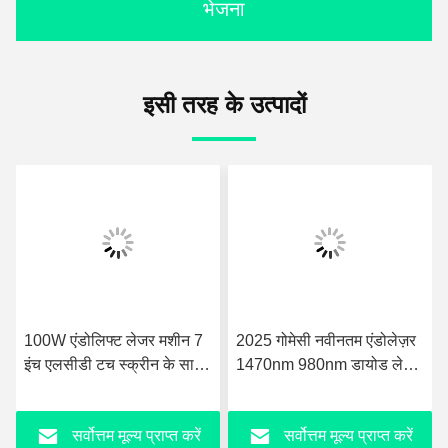
भेजना
इसी तरह के उत्पादों
100W एंडोलिफ्ट लेजर मशीन 7
2025 गोमेसी नवीनतम एंडोलेज़र
इंच एलसीडी टच स्क्रीन के साथ
1470nm 980nm डायोड लेज़र
एयर कूलिंग
फेस लिफ्टिंग लाइपोसक्शन मशीन
सर्वोत्तम मूल्य प्राप्त करें
सर्वोत्तम मूल्य प्राप्त करें