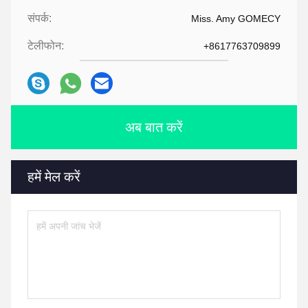
संपर्क:
Miss. Amy GOMECY
टेलीफोन:
+8617763709899
अब बात करें
हमें मेल करें