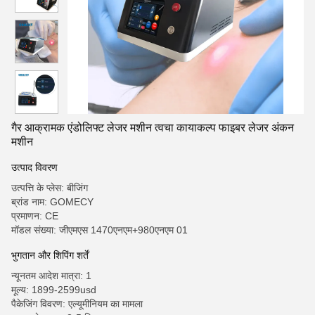
गैर आक्रामक एंडोलिफ्ट लेजर मशीन त्वचा कायाकल्प फाइबर लेजर अंकन
मशीन
उत्पाद विवरण
उत्पत्ति के प्लेस: बीजिंग
ब्रांड नाम: GOMECY
प्रमाणन: CE
मॉडल संख्या: जीएमएस 1470एनएम+980एनएम 01
भुगतान और शिपिंग शर्तें
न्यूनतम आदेश मात्रा: 1
मूल्य: 1899-2599usd
पैकेजिंग विवरण: एल्यूमीनियम का मामला