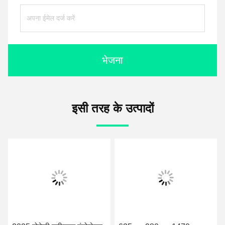
भेजना
इसी तरह के उत्पादों