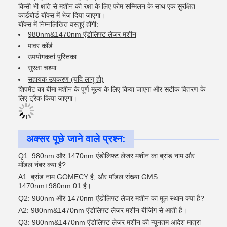
किसी भी क्षति से मशीन की रक्षा के लिए फोम सम्मिलन के साथ एक सुरक्षित
कार्डबोर्ड बॉक्स में भेज दिया जाएगा।
बॉक्स में निम्नलिखित वस्तुएं होंगी:
980nm&1470nm एंडोलिफ्ट लेजर मशीन
पावर कॉर्ड
उपयोगकर्ता पुस्तिका
सुरक्षा चश्मा
सहायक उपकरण (यदि लागू हो)
शिपमेंट का बीमा मशीन के पूर्ण मूल्य के लिए किया जाएगा और सटीक वितरण के
लिए ट्रैक किया जाएगा।
अक्सर पूछे जाने वाले प्रश्न:
Q1: 980nm और 1470nm एंडोलिफ्ट लेजर मशीन का ब्रांड नाम और
मॉडल नंबर क्या है?
A1: ब्रांड नाम GOMECY है, और मॉडल संख्या GMS
1470nm+980nm 01 है।
Q2: 980nm और 1470nm एंडोलिफ्ट लेजर मशीन का मूल स्थान क्या है?
A2: 980nm&1470nm एंडोलिफ्ट लेजर मशीन बीजिंग से आती है।
Q3: 980nm&1470nm एंडोलिफ्ट लेजर मशीन की न्यूनतम आदेश मात्रा