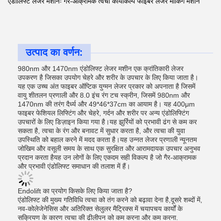
एंडोलिफ्ट लेजर मशीनः गैर-आक्रामक त्वचा कायाकल्प फाइबर लेजर मार्किंग मशीन
उत्पाद का वर्णन:
980nm और 1470nm एंडोलिफ्ट लेजर मशीन एक क्रांतिकारी लेजर
उपकरण है जिसका उपयोग चेहरे और शरीर के उपचार के लिए किया जाता है।
यह एक उच्च अंत फाइबर ऑप्टिक युग्मन लेजर प्रकार को अपनाता है जिसमें
वायु शीतलन प्रणाली और 8.0 इंच रंग टच स्क्रीन, जिसमें 980nm और
1470nm की तरंग दैर्ध्य और 49*46*37cm का आयाम है। यह 400μm
फाइबर फेशियल लिफ्टिंग और चेहरे, गर्दन और शरीर पर अन्य एंडोलिफ्टिंग
उपचारों के लिए डिज़ाइन किया गया है।यह झुर्रियों को प्रभावी ढंग से कम कर
सकता है, त्वचा के रंग और बनावट में सुधार करता है, और त्वचा की युवा
उपस्थिति को बहाल करने में मदद करता है।यह उन्नत लेजर प्रणाली न्यूनतम
जोखिम और वसूली समय के साथ एक सुरक्षित और आरामदायक उपचार अनुभव
प्रदान करता हैयह उन लोगों के लिए एकदम सही विकल्प है जो गैर-आक्रामक
और प्रभावी एंडोलिफ्ट समाधान की तलाश में हैं।
Endolift का प्रयोग किसके लिए किया जाता है?
एंडोलिफ्ट की मुख्य गतिविधि त्वचा को तंग करने को बढ़ावा देना है,दूसरे शब्दों में,
नव-कोलेजेनेसिस और अतिरिक्त सेलुलर मैट्रिक्स में चयापचय कार्यों के
सक्रियण के कारण त्वचा की ढीलीपन को कम करना और कम करना.