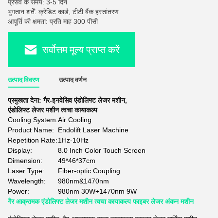
प्रसव के समय: 3-5 दिन
भुगतान शर्तें: क्रेडिट कार्ड, टीटी बैंक हस्तांतरण
आपूर्ति की क्षमता: प्रति माह 300 पीसी
सर्वोत्तम मूल्य प्राप्त करें
उत्पाद विवरण
उत्पाद वर्णन
प्रमुखता देना:
गैर-इनवेसिव एंडोलिफ्ट लेजर मशीन
,
एंडोलिफ्ट लेजर मशीन त्वचा कायाकल्प
Cooling System:
Air Cooling
Product Name:
Endolift Laser Machine
Repetition Rate:
1Hz-10Hz
Display:
8.0 Inch Color Touch Screen
Dimension:
49*46*37cm
Laser Type:
Fiber-optic Coupling
Wavelength:
980nm&1470nm
Power:
980nm 30W+1470nm 9W
गैर आक्रामक एंडोलिफ्ट लेजर मशीन त्वचा कायाकल्प फाइबर लेजर अंकन मशीन