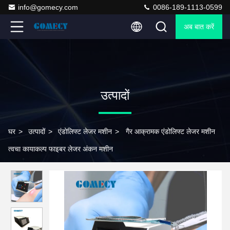
info@gomecy.com
0086-189-1113-0599
अब बात करें
उत्पादों
घर
>
उत्पादों
>
एंडोलिफ्ट लेजर मशीन
>
गैर आक्रामक एंडोलिफ्ट लेजर मशीन
त्वचा कायाकल्प फाइबर लेजर अंकन मशीन