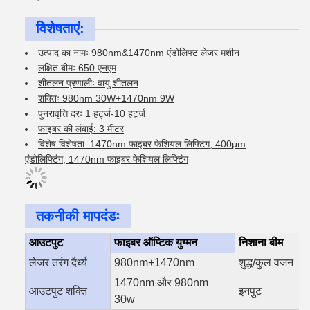
विशेषताएं:
उत्पाद का नामः 980nm&1470nm एंडोलिफ्ट लेजर मशीन
लक्षित बीमः 650 एनएम
शीतलन प्रणालीः वायु शीतलन
शक्तिः 980nm 30W+1470nm 9W
पुनरावृत्ति दरः 1 हर्ट्ज-10 हर्ट्ज
फाइबर की लंबाई: 3 मीटर
विशेष विशेषता: 1470nm फाइबर फेशियल लिफ्टिंग, 400μm
एंडोलिफ्टिंग, 1470nm फाइबर फेशियल लिफ्टिंग
तकनीकी मापदंडः
आउटपुट
फाइबर ऑप्टिक युग्मन
निशाना बीम
लेजर तरंग दैर्ध्य
980nm+1470nm
शुद्ध/कुल वजन
1470nm और 980nm
आउटपुट शक्ति
इनपुट
30w