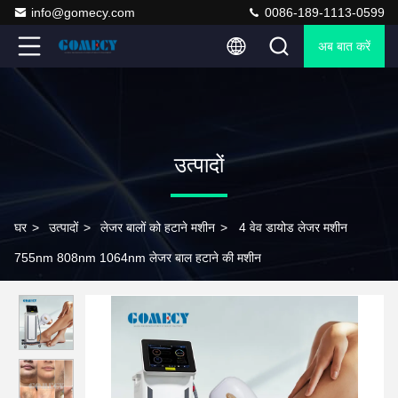
info@gomecy.com
0086-189-1113-0599
अब बात करें
उत्पादों
घर
>
उत्पादों
>
लेजर बालों को हटाने मशीन
>
4 वेव डायोड लेजर मशीन
755nm 808nm 1064nm लेजर बाल हटाने की मशीन