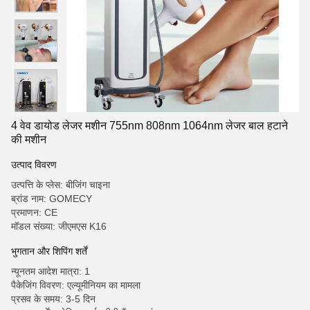
4 वेव डायोड लेजर मशीन 755nm 808nm 1064nm लेजर बाल हटाने
की मशीन
उत्पाद विवरण
उत्पत्ति के प्लेस: बीजिंग चाइना
ब्रांड नाम: GOMECY
प्रमाणन: CE
मॉडल संख्या: जीएमएस K16
भुगतान और शिपिंग शर्तें
न्यूनतम आदेश मात्रा: 1
पैकेजिंग विवरण: एल्यूमीनियम का मामला
प्रसव के समय: 3-5 दिन