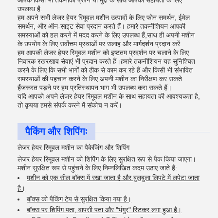
आपके किसी भी तकनीकी प्रश्न या मुद्दों के साथ आपकी सहायता के लिए
उपलब्ध है.
हम अपने सभी लेजर हेयर रिमूवल मशीन उत्पादों के लिए फोन समर्थन, ईमेल
समर्थन, और ऑन-साइट सेवा प्रदान करते हैं। हमारे तकनीशियन आपकी
समस्याओं को हल करने में मदद करने के लिए उपलब्ध हैं,साथ ही अपनी मशीन
के उपयोग के लिए सर्वोत्तम प्रथाओं पर सलाह और मार्गदर्शन प्रदान करें.
हम आपकी लेजर हेयर रिमूवल मशीन को इष्टतम प्रदर्शन पर चलाने के लिए
निवारक रखरखाव सेवाएं भी प्रदान करते हैं।हमारे तकनीशियन यह सुनिश्चित
करने के लिए कि सभी भागों को ठीक से काम कर रहे हैं और किसी भी संभावित
समस्याओं की पहचान करने के लिए अपनी मशीन का निरीक्षण कर सकते
हैंजरूरत पड़ने पर हम प्रतिस्थापन भाग भी उपलब्ध करा सकते हैं।
यदि आपको अपने लेजर हेयर रिमूवल मशीन के साथ सहायता की आवश्यकता है,
तो कृपया हमसे संपर्क करने में संकोच न करें।
पैकिंग और शिपिंगः
लेजर हेयर रिमूवल मशीन का पैकेजिंग और शिपिंग
लेजर हेयर रिमूवल मशीन को शिपिंग के लिए सुरक्षित रूप से पैक किया जाएगा।
मशीन सुरक्षित रूप से पहुंचने के लिए निम्नलिखित कदम उठाए जाते हैं:
मशीन को एक सील बॉक्स में रखा जाता है और बुलबुला लिपटे में लपेटा जाता
है।
बॉक्स को पैकिंग टेप से सुरक्षित किया गया है।
बॉक्स पर शिपिंग पता, वापसी पता और "भंगुर" स्टिकर लगा हुआ है।