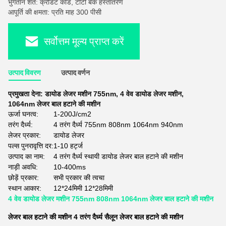
भुगतान शर्तें: क्रेडिट कार्ड, टीटी बैंक हस्तांतरण
आपूर्ति की क्षमता: प्रति माह 300 पीसी
सर्वोत्तम मूल्य प्राप्त करें
उत्पाद विवरण
उत्पाद वर्णन
प्रमुखता देना:
डायोड लेजर मशीन 755nm
,
4 वेव डायोड लेजर मशीन
,
1064nm लेजर बाल हटाने की मशीन
ऊर्जा घनत्व:
1-200J/cm2
तरंग दैर्ध्य:
4 तरंग दैर्ध्य 755nm 808nm 1064nm 940nm
लेजर प्रकार:
डायोड लेजर
पल्स पुनरावृत्ति दर:
1-10 हर्ट्ज
उत्पाद का नाम:
4 तरंग दैर्ध्य स्थायी डायोड लेजर बाल हटाने की मशीन
नाड़ी अवधि:
10-400ms
छोड़ें प्रकार:
सभी प्रकार की त्वचा
स्थान आकार:
12*24मिमी 12*28मिमी
4 वेव डायोड लेजर मशीन 755nm 808nm 1064nm लेजर बाल हटाने की मशीन
लेजर बाल हटाने की मशीन 4 तरंग दैर्ध्य सैलून लेजर बाल हटाने की मशीन