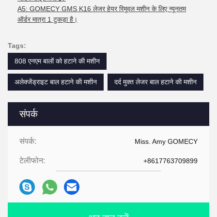
A5: GOMECY GMS K16 लेजर हेयर रिमूवल मशीन के लिए न्यूनतम
ऑर्डर मात्रा 1 टुकड़ा है।
Tags:
808 एनएम बालों को हटाने की मशीन
अलेक्जेंड्राइट बाल हटाने की मशीन
दर्द मुक्त लेजर बाल हटाने की मशीन
संपर्क
संपर्क:
Miss. Amy GOMECY
टेलीफोन:
+8617763709899