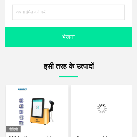
भेजना
इसी तरह के उत्पादों
वीडियो