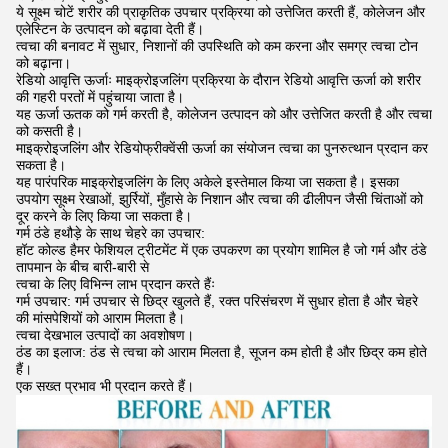
ये सूक्ष्म चोटें शरीर की प्राकृतिक उपचार प्रक्रिया को उत्तेजित करती हैं, कोलेजन और
एलेस्टिन के उत्पादन को बढ़ावा देती हैं।
त्वचा की बनावट में सुधार, निशानों की उपस्थिति को कम करना और समग्र त्वचा टोन
को बढ़ाना।
रेडियो आवृत्ति ऊर्जाः माइक्रोइजलिंग प्रक्रिया के दौरान रेडियो आवृत्ति ऊर्जा को शरीर
की गहरी परतों में पहुंचाया जाता है।
यह ऊर्जा ऊतक को गर्म करती है, कोलेजन उत्पादन को और उत्तेजित करती है और त्वचा
को कसती है।
माइक्रोइजलिंग और रेडियोफ्रीक्वेंसी ऊर्जा का संयोजन त्वचा का पुनरुत्थान प्रदान कर
सकता है।
यह पारंपरिक माइक्रोइजलिंग के लिए अकेले इस्तेमाल किया जा सकता है। इसका
उपयोग सूक्ष्म रेखाओं, झुर्रियों, मुँहासे के निशान और त्वचा की ढीलीपन जैसी चिंताओं को
दूर करने के लिए किया जा सकता है।
गर्म ठंडे हथौड़े के साथ चेहरे का उपचार:
हॉट कोल्ड हैमर फेशियल ट्रीटमेंट में एक उपकरण का प्रयोग शामिल है जो गर्म और ठंडे
तापमान के बीच बारी-बारी से
त्वचा के लिए विभिन्न लाभ प्रदान करते हैंः
गर्म उपचार: गर्म उपचार से छिद्र खुलते हैं, रक्त परिसंचरण में सुधार होता है और चेहरे
की मांसपेशियों को आराम मिलता है।
त्वचा देखभाल उत्पादों का अवशोषण।
ठंड का इलाज: ठंड से त्वचा को आराम मिलता है, सूजन कम होती है और छिद्र कम होते
हैं।
एक सख्त प्रभाव भी प्रदान करते हैं।