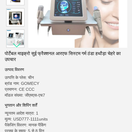
पोर्टेबल माइक्रो सुई फ्रैक्शनल आरएफ सिस्टम गर्म ठंडा हथौड़ा चेहरे का
उपचार
उत्पाद विवरण
उत्पत्ति के प्लेस: चीन
ब्रांड नाम: GOMECY
प्रमाणन: CE CCC
मॉडल संख्या: जीएमएस-एच7
भुगतान और शिपिंग शर्तें
न्यूनतम आदेश मात्रा: 1
मूल्य: USD777-1111units
पैकेजिंग विवरण: मानक पैकिंग
प्रसव के समय: 5 से 8 दिन