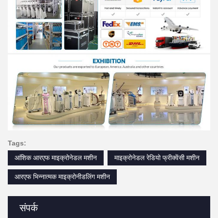
Tags:
आंशिक आरएफ माइक्रोनेडल मशीन
माइक्रोनेडल रेडियो फ्रीक्वेंसी मशीन
आरएफ भिन्नात्मक माइक्रोनीडलिंग मशीन
संपर्क