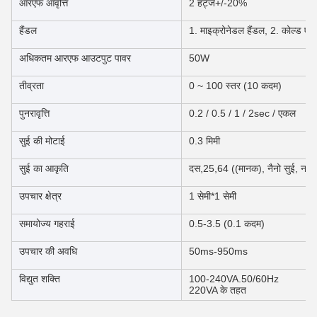
आरएफ आवृत्ति
2 हर्ट्ज+/-20%
हैंडल
1. माइक्रोनेडल हैंडल, 2. कोल्ड एंड
अधिकतम आरएफ आउटपुट पावर
50W
तीव्रता
0 ~ 100 स्तर (10 कदम)
पुनरावृत्ति
0.2 / 0.5 / 1 / 2sec / एकल
सुई की मोटाई
0.3 मिमी
सुई का आकृति
दस,25,64 ((मानक), नैनो सुई, नरम
उपचार क्षेत्र
1 सेमी*1 सेमी
समायोज्य गहराई
0.5-3.5 (0.1 कदम)
उपचार की अवधि
50ms-950ms
विद्युत शक्ति
100-240VA.50/60Hz
220VA के तहत