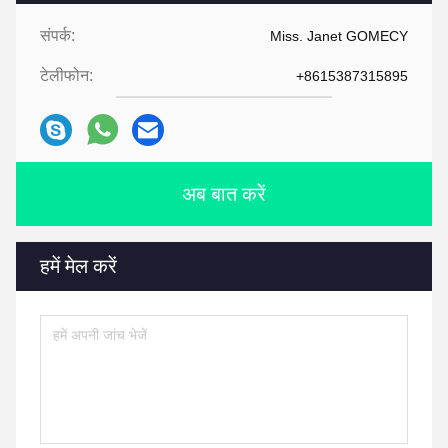
संपर्क:
Miss. Janet GOMECY
टेलीफोन:
+8615387315895
अब बात करें
हमें मेल करें