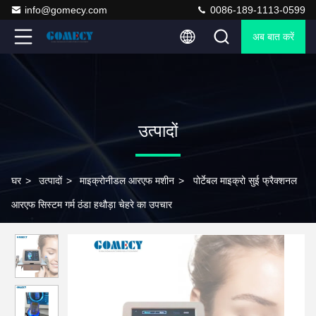
info@gomecy.com
0086-189-1113-0599
अब बात करें
उत्पादों
घर
>
उत्पादों
>
माइक्रोनीडल आरएफ मशीन
>
पोर्टेबल माइक्रो सुई फ्रैक्शनल
आरएफ सिस्टम गर्म ठंडा हथौड़ा चेहरे का उपचार