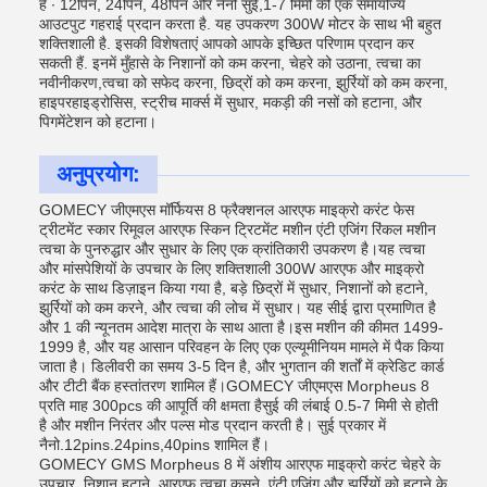
है ∙ 12पिन, 24पिन, 48पिन और नैनो सुई,1-7 मिमी की एक समायोज्य
आउटपुट गहराई प्रदान करता है. यह उपकरण 300W मोटर के साथ भी बहुत
शक्तिशाली है. इसकी विशेषताएं आपको आपके इच्छित परिणाम प्रदान कर
सकती हैं. इनमें मुँहासे के निशानों को कम करना, चेहरे को उठाना, त्वचा का
नवीनीकरण,त्वचा को सफेद करना, छिद्रों को कम करना, झुर्रियों को कम करना,
हाइपरहाइड्रोसिस, स्ट्रीच मार्क्स में सुधार, मकड़ी की नसों को हटाना, और
पिगमेंटेशन को हटाना।
अनुप्रयोग:
GOMECY जीएमएस मॉर्फियस 8 फ्रैक्शनल आरएफ माइक्रो करंट फेस
ट्रीटमेंट स्कार रिमूवल आरएफ स्किन ट्रिटमेंट मशीन एंटी एजिंग रिंकल मशीन
त्वचा के पुनरुद्धार और सुधार के लिए एक क्रांतिकारी उपकरण है।यह त्वचा
और मांसपेशियों के उपचार के लिए शक्तिशाली 300W आरएफ और माइक्रो
करंट के साथ डिज़ाइन किया गया है, बड़े छिद्रों में सुधार, निशानों को हटाने,
झुर्रियों को कम करने, और त्वचा की लोच में सुधार। यह सीई द्वारा प्रमाणित है
और 1 की न्यूनतम आदेश मात्रा के साथ आता है।इस मशीन की कीमत 1499-
1999 है, और यह आसान परिवहन के लिए एक एल्यूमीनियम मामले में पैक किया
जाता है। डिलीवरी का समय 3-5 दिन है, और भुगतान की शर्तों में क्रेडिट कार्ड
और टीटी बैंक हस्तांतरण शामिल हैं।GOMECY जीएमएस Morpheus 8
प्रति माह 300pcs की आपूर्ति की क्षमता हैसुई की लंबाई 0.5-7 मिमी से होती
है और मशीन निरंतर और पल्स मोड प्रदान करती है। सुई प्रकार में
नैनो.12pins.24pins,40pins शामिल हैं।
GOMECY GMS Morpheus 8 में अंशीय आरएफ माइक्रो करंट चेहरे के
उपचार, निशान हटाने, आरएफ त्वचा कसने, एंटी एजिंग और झुर्रियों को हटाने के