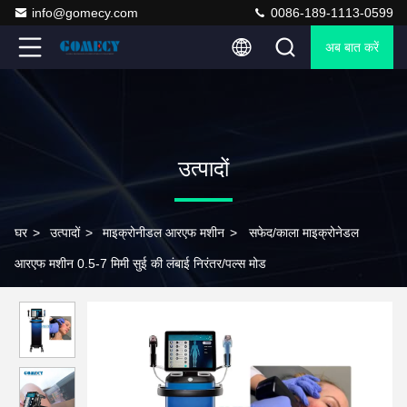
info@gomecy.com
0086-189-1113-0599
अब बात करें
उत्पादों
घर
>
उत्पादों
>
माइक्रोनीडल आरएफ मशीन
>
सफेद/काला माइक्रोनेडल
आरएफ मशीन 0.5-7 मिमी सुई की लंबाई निरंतर/पल्स मोड