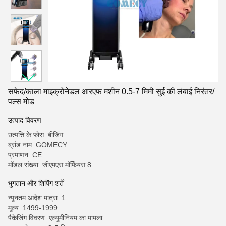
सफेद/काला माइक्रोनेडल आरएफ मशीन 0.5-7 मिमी सुई की लंबाई निरंतर/
पल्स मोड
उत्पाद विवरण
उत्पत्ति के प्लेस: बीजिंग
ब्रांड नाम: GOMECY
प्रमाणन: CE
मॉडल संख्या: जीएमएस मॉर्फियस 8
भुगतान और शिपिंग शर्तें
न्यूनतम आदेश मात्रा: 1
मूल्य: 1499-1999
पैकेजिंग विवरण: एल्यूमीनियम का मामला