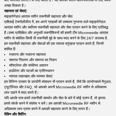
और फेशियल लिफ्टिंग के लिए आदर्श है। यह आपकी सौंदर्य आवश्यकताओं के लिए सबसे
अच्छा विकल्प है।
सहायता एवं सेवाएं:
माइक्रोनेडल आरएफ मशीन तकनीकी सहायता और सेवा
एसीएमई टेक्नोलॉजीज में, हम अपने ग्राहकों को उच्चतम गुणवत्ता वाले माइक्रोनेडल
आरएफ मशीन और सर्वोत्तम तकनीकी सहायता और सेवा प्रदान करने के लिए प्रतिबद्ध
हैं।उच्च प्रशिक्षित और अनुभवी तकनीशियनों की हमारी टीम Microneedle आरएफ
मशीन से संबंधित किसी भी तकनीकी मुद्दे के साथ मदद करने के लिए 24/7 उपलब्ध है.
हम तकनीकी सहायता और सेवाओं की एक व्यापक श्रृंखला प्रदान करते हैं, जिनमें
शामिल हैंः
स्थापना और स्थापना सहायता
समस्या निवारण और समस्या का निदान
सॉफ्टवेयर और फर्मवेयर अद्यतन
हार्डवेयर और घटकों का प्रतिस्थापन
व्यापक रखरखाव और मरम्मत सेवाएं
हम विभिन्न प्रकार के उपयोगी संसाधन भी प्रदान करते हैं, जैसे कि उपयोगकर्ता मैनुअल,
ट्यूटोरियल और FAQ, जो आपको अपनी Microneedle RF मशीन से अधिकतम
लाभ उठाने में मदद करते हैं।
यदि आपके पास हमारे तकनीकी समर्थन और सेवा के बारे में कोई प्रश्न हैं, तो कृपया
हमसे संपर्क करने में संकोच न करें। हम आपकी Microneedle RF मशीन से
अधिकतम लाभ प्राप्त करने में आपकी सहायता करने के लिए तत्पर हैं।
पैकिंग और शिपिंगः