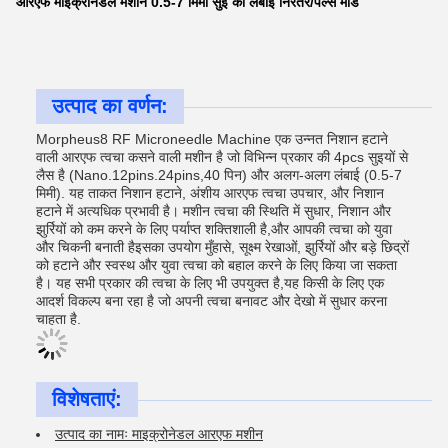
आरएफ माइक्रोनेडल मशीन 0.5-7 मिमी सुई की लंबाई निरंतर/पल्स मोड
उत्पाद का वर्णन:
Morpheus8 RF Microneedle Machine एक उन्नत निशान हटाने
वाली आरएफ त्वचा कसने वाली मशीन है जो विभिन्न प्रकार की 4pcs सुइयों से
लैस है (Nano.12pins.24pins,40 पिन) और अलग-अलग लंबाई (0.5-7
मिमी). यह ताकत निशान हटाने, अंशीय आरएफ त्वचा उपचार, और निशान
हटाने में अत्यधिक प्रभावी है। मशीन त्वचा की स्थिति में सुधार, निशान और
झुर्रियों को कम करने के लिए पर्याप्त शक्तिशाली है,और आपकी त्वचा को युवा
और चिकनी बनाती हैइसका उपयोग मुँहासे, सूक्ष्म रेखाओं, झुर्रियों और बड़े छिद्रों
को हटाने और स्वस्थ और युवा त्वचा को बहाल करने के लिए किया जा सकता
है। यह सभी प्रकार की त्वचा के लिए भी उपयुक्त है,यह किसी के लिए एक
आदर्श विकल्प बना रहा है जो अपनी त्वचा बनावट और देखो में सुधार करना
चाहता है.
विशेषताएं:
उत्पाद का नामः माइक्रोनेडल आरएफ मशीन