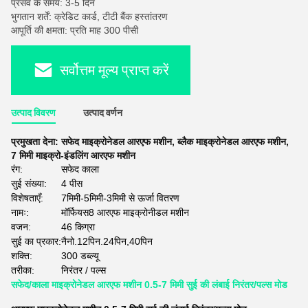
प्रसव के समय: 3-5 दिन
भुगतान शर्तें: क्रेडिट कार्ड, टीटी बैंक हस्तांतरण
आपूर्ति की क्षमता: प्रति माह 300 पीसी
सर्वोत्तम मूल्य प्राप्त करें
उत्पाद विवरण
उत्पाद वर्णन
प्रमुखता देना:
सफेद माइक्रोनेडल आरएफ मशीन
,
ब्लैक माइक्रोनेडल आरएफ मशीन
,
7 मिमी माइक्रो-इंडलिंग आरएफ मशीन
रंग:
सफेद काला
सुई संख्या:
4 पीस
विशेषताएँ:
7मिमी-5मिमी-3मिमी से ऊर्जा वितरण
नामः:
मॉर्फियस8 आरएफ माइक्रोनीडल मशीन
वजन:
46 किग्रा
सुई का प्रकार:
नैनो.12पिन.24पिन,40पिन
शक्ति:
300 डब्ल्यू
तरीका:
निरंतर / पल्स
सफेद/काला माइक्रोनेडल आरएफ मशीन 0.5-7 मिमी सुई की लंबाई निरंतर/पल्स मोड