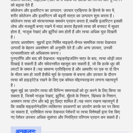
को बढ़ावा देते हैं.
कोलेजन और इलास्टिन का उत्पादन: उपचार प्रक्रिया के हिस्से के रूप में,
शरीर कोलेजन और इलास्टिन की बढ़ती मात्रा का उत्पादन शुरू करता है।
कोलेजन त्वचा को संरचनात्मक समर्थन प्रदान करता है,जबकि इलास्टिन इसकी
लोच और मजबूती बनाए रखने में मदद करता हैइससे त्वचा की बनावट में सुधार
होता है, नाजुक रेखाएं और झुर्रियां कम होती हैं और त्वचा अधिक युवा दिखती
है।
उत्पाद अवशोषण: सुइयों द्वारा निर्मित माइक्रो-चैनल सामयिक त्वचा देखभाल
उत्पादों के बेहतर अवशोषण की अनुमति देते हैं।और अन्य उपचार, उनकी
प्रभावशीलता को अधिकतम करना।
पुनर्प्राप्ति और बाद की देखभालः माइक्रोइजलिंग सत्र के बाद, त्वचा थोड़ी लाल
दिखाई दे सकती है और संवेदनशील महसूस कर सकती है, जो कि हल्के धूप की
लपटों के समान है।यह सामान्य प्रतिक्रिया है और आमतौर पर एक या दो दिन
के भीतर कम हो जाती हैसीधे सूर्य के प्रकाश से बचना और उपचार के दौरान
त्वचा को हाइड्रेटेड रखने के लिए एक कोमल मॉइस्चराइजर लगाना महत्वपूर्ण
है।
सूक्ष्म सुई का उपयोग त्वचा की विभिन्न समस्याओं को दूर करने के लिए किया जा
सकता है, जिसमें नाजुक रेखाएं, झुर्रियां, मुँहासे के निशान, खिंचाव के निशान,
असमान त्वचा टोन और बढ़े हुए छिद्र शामिल हैं।यह ध्यान रखना महत्वपूर्ण है
कि जबकि माइक्रोनेडलिंग व्यक्तिगत उपकरणों का उपयोग करके घर पर किया
जा सकता है, प्रशिक्षित त्वचा देखभाल पेशेवरों या त्वचा विशेषज्ञों द्वारा पेश किए
गए पेशेवर उपचार अधिक सुसंगत और नियंत्रित परिणाम प्रदान कर सकते हैं।
अनुकूलन: