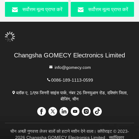
माइक्रोनेडल एंटी एजिंग मशीन
सर्वोत्तम मूल्य प्राप्त करें
सर्वोत्तम मूल्य प्राप्त करें
चीन फैक्टरी
Changsha GOMECY Electronics Limited
info@gomecy.com
0086-189-1113-0599
ब्लॉक ए, 1/एफ जिनरी साइंस पार्क, नंबर 26 जिनयुआन रोड, दक्सिंग जिला,
बीजिंग, चीन
चीन अच्छी गुणवत्ता लेजर बालों को हटाने मशीन देने वाला। कॉपीराइट © 2023-
2026 Changsha GOMECY Electronics Limited . सर्वाधिकार