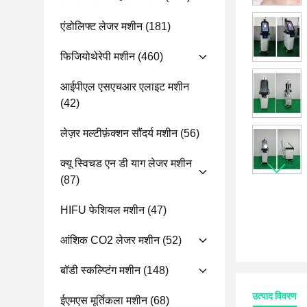
एंडोलिफ्ट लेजर मशीन
(181)
फिजियोथेरेपी मशीन
(460)
आईपीएल एसएचआर एलाइट मशीन
(42)
लेज़र मल्टीफ़ंक्शन सौंदर्य मशीन
(56)
क्यू स्विचड एन डी याग लेजर मशीन
(87)
HIFU फेशियल मशीन
(47)
आंशिक CO2 लेजर मशीन
(52)
बॉडी स्कल्प्टिंग मशीन
(148)
उत्पाद विवरण
ईएमएस मूर्तिकला मशीन
(68)