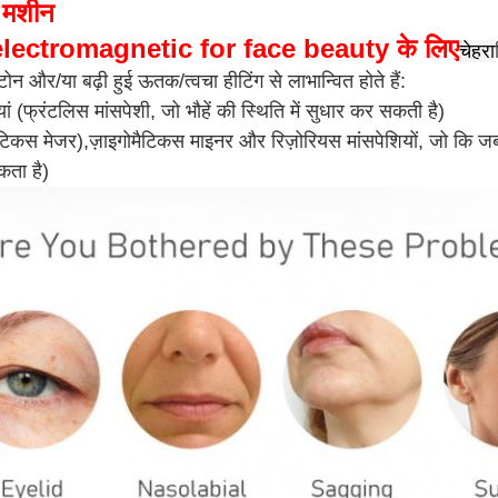
 मशीन
lectromagnetic for face beauty के लिए
चेहरा
 टोन और/या बढ़ी हुई ऊतक/त्वचा हीटिंग से लाभान्वित होते हैं:
ियां (फ्रंटलिस मांसपेशी, जो भौहें की स्थिति में सुधार कर सकती है)
ैटिकस मेजर),
ज़ाइगोमैटिकस माइनर और रिज़ोरियस मांसपेशियों, जो कि जबड़
ता है)