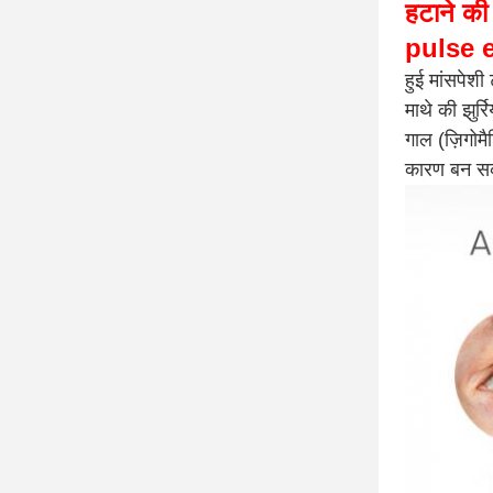
हटाने की
pulse e
हुई मांसपेशी
माथे की झुर्र
गाल (ज़िगोम
कारण बन सक