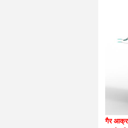
गैर आक्