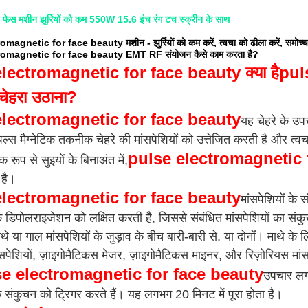
 फेस मशीन झुर्रियों को कम 550W 15.6 इंच रंग टच स्क्रीन के साथ
agnetic for face beauty मशीन - झुर्रियों को कम करें, त्वचा को ढीला करें, समोच्च
omagnetic for face beauty EMT RF संयोजन कैसे काम करता है?
lectromagnetic for face beauty क्या है
pul
चेहरा उठाना?
electromagnetic for face beauty
यह चेहरे के उपचा
्स मैग्नेटिक तकनीक चेहरे की मांसपेशियों को उत्तेजित करती है और त
pulse electromagnetic 
क रूप से सुइयों के बिनाअंत में,
है।
electromagnetic for face beauty
मांसपेशियों के 
े डिपोलराइजेशन को लक्षित करती है, जिससे संबंधित मांसपेशियों का संकुच
माथे या गाल मांसपेशियों के जुड़ाव के बीच बारी-बारी से, या दोनों। माथे क
ंसपेशियों, ज़ाइगोमैटिकस मेजर, ज़ाइगोमैटिकस माइनर, और रिज़ोरियस मांस
e electromagnetic for face beauty
उपचार लगभ
के संकुचन को ट्रिगर करते हैं। यह लगभग 20 मिनट में पूरा होता है।