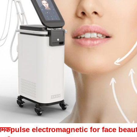
रामक
pulse electromagnetic for face beau