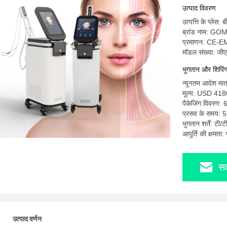
उत्पाद विवरण
उत्पत्ति के प्लेस: ब
ब्रांड नाम: G
प्रमाणन: CE-
मॉडल संख्या: जी
भुगतान और शिपिंग श
न्यूनतम आदेश मात
मूल्य: USD 418
पैकेजिंग विवरण:
प्रसव के समय: 5
भुगतान शर्तें: टी/
आपूर्ति की क्षमता
सर
उत्पाद वर्णन