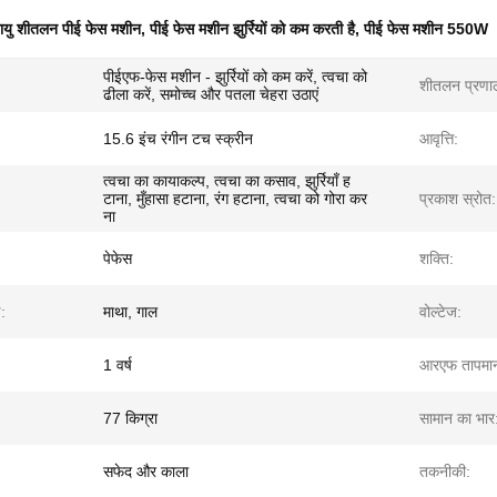
ायु शीतलन पीई फेस मशीन
,
पीई फेस मशीन झुर्रियों को कम करती है
,
पीई फेस मशीन 550W
पीईएफ-फेस मशीन - झुर्रियों को कम करें, त्वचा को
शीतलन प्रणा
ढीला करें, समोच्च और पतला चेहरा उठाएं
15.6 इंच रंगीन टच स्क्रीन
आवृत्ति:
त्वचा का कायाकल्प, त्वचा का कसाव, झुर्रियाँ ह
टाना, मुँहासा हटाना, रंग हटाना, त्वचा को गोरा कर
प्रकाश स्रोत:
ना
पेफेस
शक्ति:
ड:
माथा, गाल
वोल्टेज:
1 वर्ष
आरएफ तापमा
77 किग्रा
सामान का भार
सफेद और काला
तकनीकी: