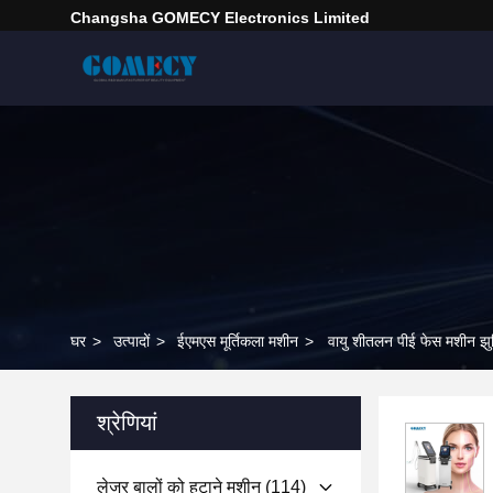
Changsha GOMECY Electronics Limited
घर
>
उत्पादों
>
ईएमएस मूर्तिकला मशीन
>
वायु शीतलन पीई फेस मशीन झुर
श्रेणियां
लेजर बालों को हटाने मशीन
(114)