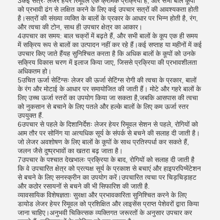
3कई सत्रः लेजर हेयर रिमूवल एक क्रमिक प्रक्रिया है, और सभी बाल कूपों
को प्रभावी ढंग से लक्षित करने के लिए कई उपचार सत्रों की आवश्यकता होती
है।सत्रों की संख्या व्यक्ति के बालों के प्रकार के आधार पर भिन्न होती है, रंग,
और त्वचा की टोन, साथ ही उपचार क्षेत्र का आकार।
4उपचार का समय: बाल चक्रों में बढ़ते हैं, और सभी बालों के कूप एक ही समय
में सक्रिय रूप से बालों का उत्पादन नहीं कर रहे हैं।कई सप्ताह या महीनों में कई
उपचार किए जाते हैंयह सुनिश्चित करता है कि अधिक बालों के कूपों को उनके
सक्रिय विकास चरण में इलाज किया जाए, जिससे प्रक्रिया की प्रभावशीलता
अधिकतम हो।
5उचित ऊर्जा सेटिंग्सः लेजर की ऊर्जा सेटिंग्स रोगी की त्वचा के प्रकार, बालों
के रंग और मोटाई के आधार पर समायोजित की जाती हैं। मोटे और गहरे बालों के
लिए उच्च ऊर्जा स्तरों का उपयोग किया जा सकता है,जबकि आसपास की त्वचा
को नुकसान से बचाने के लिए पतले और हल्के बालों के लिए कम ऊर्जा स्तर
उपयुक्त हैं.
6उपचार से पहले के दिशानिर्देशः लेजर हेयर रिमूवल सेशन से पहले, रोगियों को
आम तौर पर सोनिंग या अत्यधिक सूर्य के संपर्क से बचने की सलाह दी जाती है।
जो लेजर अवशोषण के लिए बालों के कूपों के साथ प्रतिस्पर्धा कर सकते हैं,
जलन जैसे दुष्प्रभावों का खतरा बढ़ जाता है।
7उपचार के पश्चात देखभालः प्रक्रिया के बाद, रोगियों को सलाह दी जाती है
कि वे उपचारित क्षेत्र को प्रत्यक्ष सूर्य के प्रकाश से बचाएं और हाइपरपिग्मेंटेशन
से बचने के लिए सनस्क्रीन का उपयोग करें।उपचारित त्वचा पर चिड़चिड़ाहट
और कठोर रसायनों से बचने की भी सिफारिश की जाती है.
व्यावसायिक विशेषज्ञताः सुरक्षा और प्रभावकारिता सुनिश्चित करने के लिए
डायोड लेजर हेयर रिमूवल को प्रशिक्षित और लाइसेंस प्राप्त पेशेवरों द्वारा किया
जाना चाहिए।अनुभवी चिकित्सक व्यक्तिगत जरूरतों के अनुसार उपचार कर