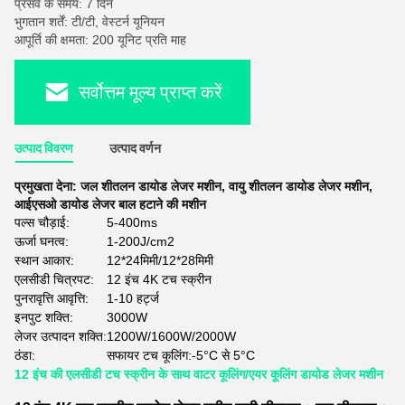
प्रसव के समय: 7 दिन
भुगतान शर्तें: टी/टी, वेस्टर्न यूनियन
आपूर्ति की क्षमता: 200 यूनिट प्रति माह
सर्वोत्तम मूल्य प्राप्त करें
उत्पाद विवरण
उत्पाद वर्णन
प्रमुखता देना:
जल शीतलन डायोड लेजर मशीन
,
वायु शीतलन डायोड लेजर मशीन
,
आईएसओ डायोड लेजर बाल हटाने की मशीन
पल्स चौड़ाई:
5-400ms
ऊर्जा घनत्व:
1-200J/cm2
स्थान आकार:
12*24मिमी/12*28मिमी
एलसीडी चित्रपट:
12 इंच 4K टच स्क्रीन
पुनरावृत्ति आवृत्ति:
1-10 हर्ट्ज
इनपुट शक्ति:
3000W
लेजर उत्पादन शक्ति:
1200W/1600W/2000W
ठंडा:
सफायर टच कूलिंग:-5°C से 5°C
12 इंच की एलसीडी टच स्क्रीन के साथ वाटर कूलिंग/एयर कूलिंग डायोड लेजर मशीन