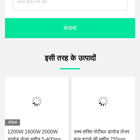
भेजना
इसी तरह के उत्पादों
वीडियो
उच्च शक्ति पोर्टेबल डायोड लेजर
बाल हटाने के लिए 5-400ms
बाल हटाने की मशीन 755nm
सैलून डायोड लेजर मशीन