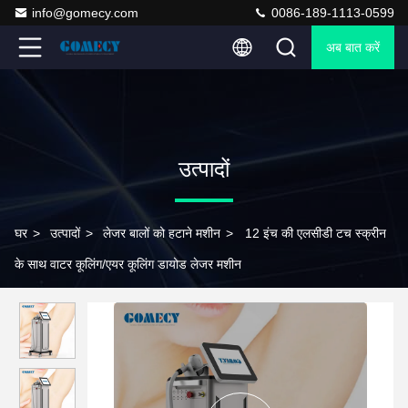
info@gomecy.com
0086-189-1113-0599
अब बात करें
उत्पादों
घर
>
उत्पादों
>
लेजर बालों को हटाने मशीन
>
12 इंच की एलसीडी टच स्क्रीन
के साथ वाटर कूलिंग/एयर कूलिंग डायोड लेजर मशीन