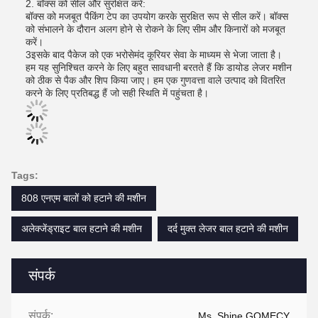
2. बॉक्स को सील और सुरक्षित करें:
बॉक्स को मजबूत पैकिंग टेप का उपयोग करके सुरक्षित रूप से सील करें। बॉक्स
को संभालने के दौरान अलग होने से रोकने के लिए सीम और किनारों को मजबूत
करें।
3इसके बाद पैकेज को एक भरोसेमंद कूरियर सेवा के माध्यम से भेजा जाता है।
हम यह सुनिश्चित करने के लिए बहुत सावधानी बरतते हैं कि डायोड लेजर मशीन
को ठीक से पैक और शिप किया जाए। हम एक गुणवत्ता वाले उत्पाद को वितरित
करने के लिए प्रतिबद्ध हैं जो सही स्थिति में पहुंचता है।
Tags:
808 एनएम बालों को हटाने की मशीन
अलेक्जेंड्राइट बाल हटाने की मशीन
दर्द मुक्त लेजर बाल हटाने की मशीन
संपर्क
संपर्क:
Ms. Shine GOMECY