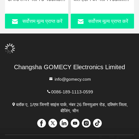
808nm 1064nm 3 तरंग दैर्ध्य
3000W इनपुट पावर
सर्वोत्तम मूल्य प्राप्त करें
सर्वोत्तम मूल्य प्राप्त करें
Changsha GOMECY Electronics Limited
info@gomecy.com
0086-189-1113-0599
ब्लॉक ए, 1/एफ जिनरी साइंस पार्क, नंबर 26 जिनयुआन रोड, दक्सिंग जिला,
बीजिंग, चीन