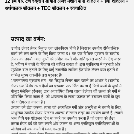
12 इंच 4K टच स्क्रीन डायोड लेजर मशीन पानी शीतलन + हवा शीतलन +
अर्धचालक शीतलन + TEC शीतलन + स्वचालित
उत्पाद का वर्णन:
डायोड लेजर हेयर रिमूवल एक लोकप्रिय विधि है जिसका उपयोग दीर्घकालिक
बालों को कम करने के लिए किया जाता है। यह एक विशिष्ट प्रकार के डायोड
लेजर का उपयोग बाल कूपों को लक्षित करने और क्षतिग्रस्त करने के लिए करता
है, भविष्य में बालों के विकास को बाधित करता है।इस प्रक्रिया में प्रभावी और
सुरक्षित बाल हटाने के लिए कई तकनीकें शामिल हैंडायोड लेजर बाल हटाने में
शामिल मुख्य तकनीकें इस प्रकार हैंः
1चयनात्मक प्रकाश तापः यह सिद्धांत लेजर बाल हटाने का आधार है।डायोड
लेजर एक विशेष तरंग दैर्ध्य का प्रकाश उत्सर्जित करता है जिसे बालों के कूपों में
मौजूद मेलेनिन (रंजक) द्वारा अवशोषित किया जाता हैलेजर की ऊर्जा को गर्मी में
परिवर्तित किया जाता है, जो आसपास के त्वचा ऊतक को बचाकर बालों के कूप
को क्षतिग्रस्त करता है।
2त्वचा को ठंडा करना: त्वचा को अत्यधिक गर्मी और असुविधा से बचाने के लिए,
आधुनिक डायोड लेजर सिस्टम अक्सर शीतलन तंत्र का उपयोग करते हैं।सबसे
आम विधि एक शीतलन टिप या स्प्रे का उपयोग करना है जो त्वचा को ठंडा
करता हैयह दर्द को कम करने और जलन या अन्य प्रतिकूल प्रतिक्रियाओं के
जोखिम को कम करने में मदद करता है।