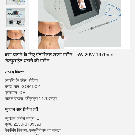
वसा घटाने के लिए एंडोलिफ्ट लेजर मशीन 15W 20W 1470nm
सेल्युलाईट घटाने की मशीन
उत्पाद विवरण
उत्पत्ति के प्लेस: बीजिंग
ब्रांड नाम: GOMECY
प्रमाणन: CE
मॉडल संख्या: जीएमएस 1470एनएम
भुगतान और शिपिंग शर्तें
न्यूनतम आदेश मात्रा: 1
मूल्य: 2199-3799usd
पैकेजिंग विवरण: एल्यूमीनियम का मामला