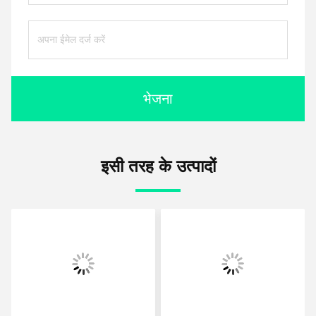
भेजना
इसी तरह के उत्पादों