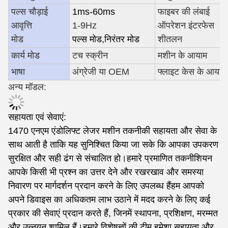
पल्स चौड़ाई
1ms-60ms
फाइबर की लंबाई
आवृत्ति
1-9Hz
ऑपरेशन इंटरफेस
मोड
पल्स मोड
,
निरंतर मोड
शीतलन
कार्य मोड
टच स्क्रीन
मशीन के आयाम
भाषा
अंग्रेजी या OEM
फ्लाइट केस के आयाम
अन्य मॉडल:
सहायता एवं सेवाएं:
1470 एनएम एंडोलिफ्ट लेजर मशीन तकनीकी सहायता और सेवा के
साथ आती है ताकि यह सुनिश्चित किया जा सके कि आपका उपकरण
सुरक्षित और सही ढंग से संचालित हो।हमारे प्रमाणित तकनीशियन
आपके किसी भी प्रश्न का उत्तर देने और रखरखाव और समस्या
निवारण पर मार्गदर्शन प्रदान करने के लिए उपलब्ध हैंहम आपको
अपने डिवाइस का अधिकतम लाभ उठाने में मदद करने के लिए कई
प्रकार की सेवाएं प्रदान करते हैं, जिनमें स्थापना, प्रशिक्षण, मरम्मत
और उन्नयन शामिल हैं।हमारे विशेषज्ञों की टीम हमेशा सहायता और