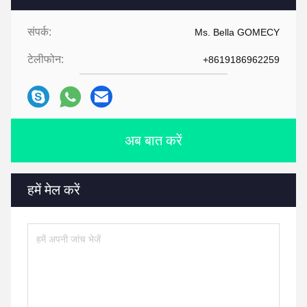
संपर्क:
Ms. Bella GOMECY
टेलीफोन:
+8619186962259
अब बात करें
हमें मेल करें