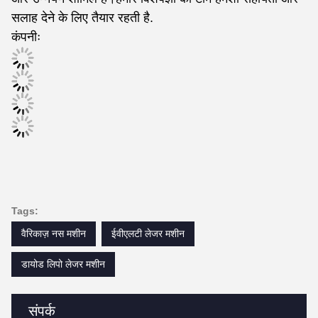
सलाह देने के लिए तैयार रहती है.
कंपनीः
Tags:
वैरिकाज़ नस मशीन
ईवीएलटी लेजर मशीन
डायोड लिपो लेजर मशीन
संपर्क