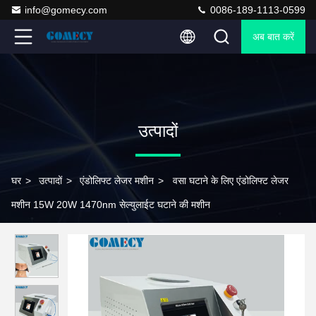
info@gomecy.com
0086-189-1113-0599
अब बात करें
उत्पादों
घर
>
उत्पादों
>
एंडोलिफ्ट लेजर मशीन
>
वसा घटाने के लिए एंडोलिफ्ट लेजर
मशीन 15W 20W 1470nm सेल्युलाईट घटाने की मशीन