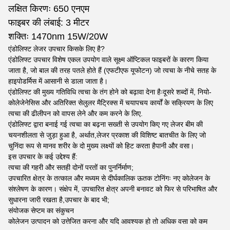
लक्षित किरणः 650 एनएम
फाइबर की लंबाई: 3 मीटर
शक्तिः 1470nm 15W/20W
एंडोलिफ्ट लेजर उपचार किसके लिए है?
एंडोलिफ्ट उपचार विशेष एकल उपयोग वाले सूक्ष्म ऑप्टिकल फाइबरों के कारण किया
जाता है, जो बाल की तरह पतले होते हैं (एफटीएफ यूफोटन) जो त्वचा के नीचे सतह के
हाइपोडर्मिस में आसानी से डाला जाता है।
एंडोलिफ्ट की मुख्य गतिविधि त्वचा के तंग होने को बढ़ावा देना हैःदूसरे शब्दों में, नियो-
कोलेजेनेसिस और अतिरिक्त सेलुलर मैट्रिक्स में चयापचय कार्यों के सक्रियण के लिए
त्वचा की ढीलीपन को वापस लेने और कम करने के लिए.
एंडोलिफ्ट द्वारा बनाई गई त्वचा का बढ़ना सख्ती से उपयोग किए गए लेजर बीम की
चयनशीलता से जुड़ा हुआ है, अर्थात,लेजर प्रकाश की विशिष्ट बातचीत के लिए जो
चुनिंदा रूप से मानव शरीर के दो मुख्य लक्ष्यों को हिट करता हैपानी और वसा।
इस उपचार के कई उद्देश्य हैं:
त्वचा की गहरी और सतही दोनों परतों का पुनर्निर्माण;
उपचारित क्षेत्र के तत्काल और मध्यम से दीर्घकालिक ऊतक टोनिंगः नए कोलेजन के
संश्लेषण के कारण। संक्षेप में, उपचारित क्षेत्र अपनी बनावट को फिर से परिभाषित और
सुधारना जारी रखता है,उपचार के बाद भी;
संयोजक सेप्टम का संकुचन
कोलेजन उत्पादन को उत्तेजित करना और यदि आवश्यक हो तो अधिक वसा को कम