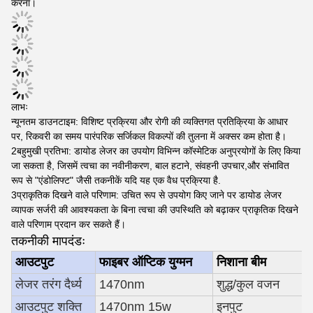
करना।
लाभः
न्यूनतम डाउनटाइम: विशिष्ट प्रक्रिया और रोगी की व्यक्तिगत प्रतिक्रिया के आधार
पर, रिकवरी का समय पारंपरिक सर्जिकल विकल्पों की तुलना में अक्सर कम होता है।
2बहुमुखी प्रतिभा: डायोड लेजर का उपयोग विभिन्न कॉस्मेटिक अनुप्रयोगों के लिए किया
जा सकता है, जिसमें त्वचा का नवीनीकरण, बाल हटाने, संवहनी उपचार,और संभावित
रूप से "एंडोलिफ्ट" जैसी तकनीकें यदि यह एक वैध प्रक्रिया है.
3प्राकृतिक दिखने वाले परिणाम: उचित रूप से उपयोग किए जाने पर डायोड लेजर
व्यापक सर्जरी की आवश्यकता के बिना त्वचा की उपस्थिति को बढ़ाकर प्राकृतिक दिखने
वाले परिणाम प्रदान कर सकते हैं।
तकनीकी मापदंडः
आउटपुट
फाइबर ऑप्टिक युग्मन
निशाना बीम
लेजर तरंग दैर्ध्य
1470nm
शुद्ध/कुल वजन
आउटपुट शक्ति
1470nm 15w
इनपुट