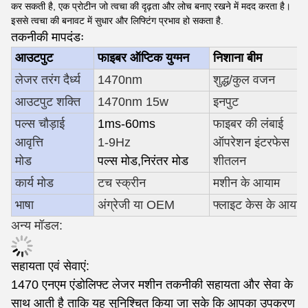
कर सकती है, एक प्रोटीन जो त्वचा की दृढ़ता और लोच बनाए रखने में मदद करता है।
इससे त्वचा की बनावट में सुधार और लिफ्टिंग प्रभाव हो सकता है.
तकनीकी मापदंडः
आउटपुट
फाइबर ऑप्टिक युग्मन
निशाना बीम
लेजर तरंग दैर्ध्य
1470nm
शुद्ध/कुल वजन
आउटपुट शक्ति
1470nm 15w
इनपुट
पल्स चौड़ाई
1ms-60ms
फाइबर की लंबाई
आवृत्ति
1-9Hz
ऑपरेशन इंटरफेस
मोड
पल्स मोड
,
निरंतर मोड
शीतलन
कार्य मोड
टच स्क्रीन
मशीन के आयाम
भाषा
अंग्रेजी या OEM
फ्लाइट केस के आयाम
अन्य मॉडल:
सहायता एवं सेवाएं:
1470 एनएम एंडोलिफ्ट लेजर मशीन तकनीकी सहायता और सेवा के
साथ आती है ताकि यह सुनिश्चित किया जा सके कि आपका उपकरण