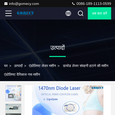
info@gomecy.com
0086-189-1113-0599
अब बात करें
उत्पादों
घर
>
उत्पादों
>
एंडोलिफ्ट लेजर मशीन
>
डायोड लेजर संवहनी हटाने की मशीन
एंडोलिफ्ट वैरिकाज नस मशीन