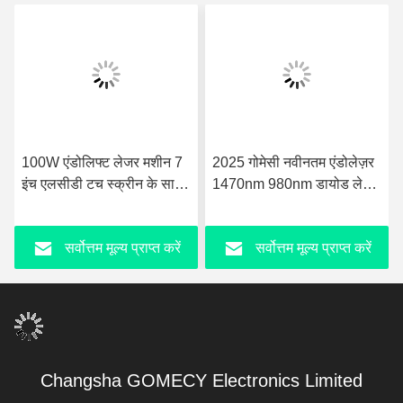
100W एंडोलिफ्ट लेजर मशीन 7
2025 गोमेसी नवीनतम एंडोलेज़र
इंच एलसीडी टच स्क्रीन के साथ
1470nm 980nm डायोड लेज़र
एयर कूलिंग
फेस लिफ्टिंग लाइपोसक्शन मशीन
सर्वोत्तम मूल्य प्राप्त करें
सर्वोत्तम मूल्य प्राप्त करें
Changsha GOMECY Electronics Limited