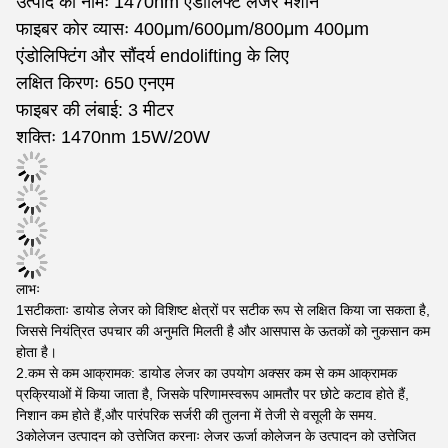
उत्पाद का नामः 1470nm एंडोलिफ्ट लेजर मशीन
फाइबर कोर व्यासः 400μm/600μm/800μm 400μm
एंडोलिफ्टिंग और सौंदर्य endolifting के लिए
लक्षित किरणः 650 एनएम
फाइबर की लंबाई: 3 मीटर
शक्तिः 1470nm 15W/20W
लाभः
1सटीकताः डायोड लेजर को विशिष्ट क्षेत्रों पर सटीक रूप से लक्षित किया जा सकता है,
जिससे नियंत्रित उपचार की अनुमति मिलती है और आसपास के ऊतकों को नुकसान कम
होता है।
2.कम से कम आक्रामक: डायोड लेजर का उपयोग अक्सर कम से कम आक्रामक
प्रक्रियाओं में किया जाता है, जिसके परिणामस्वरूप आमतौर पर छोटे कटाव होते हैं,
निशान कम होते हैं,और पारंपरिक सर्जरी की तुलना में तेजी से वसूली के समय.
3कोलेजन उत्पादन को उत्तेजित करनाः लेजर ऊर्जा कोलेजन के उत्पादन को उत्तेजित