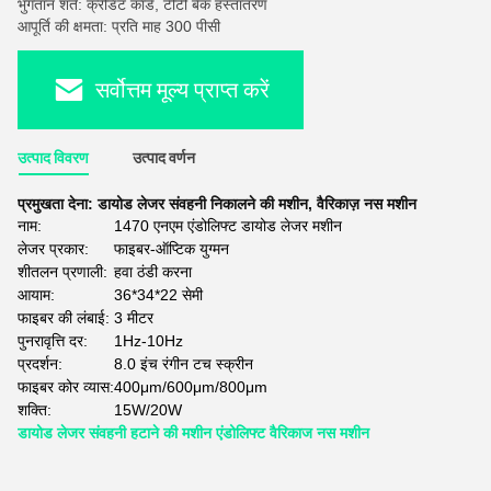
भुगतान शर्तें: क्रेडिट कार्ड, टीटी बैंक हस्तांतरण
आपूर्ति की क्षमता: प्रति माह 300 पीसी
सर्वोत्तम मूल्य प्राप्त करें
उत्पाद विवरण
उत्पाद वर्णन
प्रमुखता देना:
डायोड लेजर संवहनी निकालने की मशीन
,
वैरिकाज़ नस मशीन
नाम:
1470 एनएम एंडोलिफ्ट डायोड लेजर मशीन
लेजर प्रकार:
फाइबर-ऑप्टिक युग्मन
शीतलन प्रणाली:
हवा ठंडी करना
आयाम:
36*34*22 सेमी
फाइबर की लंबाई:
3 मीटर
पुनरावृत्ति दर:
1Hz-10Hz
प्रदर्शन:
8.0 इंच रंगीन टच स्क्रीन
फाइबर कोर व्यास:
400μm/600μm/800μm
शक्ति:
15W/20W
डायोड लेजर संवहनी हटाने की मशीन एंडोलिफ्ट वैरिकाज नस मशीन