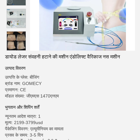
डायोड लेजर संवहनी हटाने की मशीन एंडोलिफ्ट वैरिकाज नस मशीन
उत्पाद विवरण
उत्पत्ति के प्लेस: बीजिंग
ब्रांड नाम: GOMECY
प्रमाणन: CE
मॉडल संख्या: जीएमएस 1470एनएम
भुगतान और शिपिंग शर्तें
न्यूनतम आदेश मात्रा: 1
मूल्य: 2199-3799usd
पैकेजिंग विवरण: एल्यूमीनियम का मामला
प्रसव के समय: 3-5 दिन