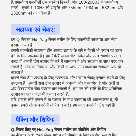
है,समायोज्य एलसीडी टच स्क्रीन डिस्प्ले, और 100-2000J से समायोज्य
ऊर्जा। इसमें 1-10Hz की आवृत्ति और 755nm, 1064nm, 532nm, और
1320nm की तरंग दैर्ध्य है।
सहायता एवं सेवाएं:
हम Q-स्विच्ड Nd: Yag लेजर मशीन के लिए तकनीकी सहायता और सेवा
प्रदान करते हैं।
हमारी तकनीकी सहायता टीम आपके उत्पाद के बारे में किसी भी प्रश्न का उत्तर
देने के लिए उपलब्ध है। हम 24/7 लाइव चैट, ईमेल और फोन समर्थन प्रदान
करते हैं।हमारी टीम उत्पाद के बारे में जानकार है और सेटअप के साथ मदद कर
सकते हैं, समस्या निवारण, और किसी भी अन्य समस्याओं का समाधान आप हो
सकता है।
हमारी सेवा टीम उत्पाद के लिए रखरखाव और मरम्मत सेवाएं प्रदान करने के लिए
उपलब्ध है। हमारी सेवा टीम उत्पाद में अनुभवी और प्रमाणित है और तेजी से
और विश्वसनीय सेवा प्रदान कर सकती है।हम मन की शांति के लिए अतिरिक्त
उत्पाद पर एक वारंटी भी प्रदान करते हैं.
यदि आपके कोई प्रश्न हैं या उत्पाद के साथ सहायता की आवश्यकता है, तो
कृपया हमसे संपर्क करने में संकोच न करें। हम मदद करने के लिए यहां हैं!
पैकिंग और शिपिंगः
Q-स्विच किए गए Nd: Yag लेजर मशीन का पैकेजिंग और शिपिंग
क्यू-स्विच्ड Nd: Yag लेजर मशीन को शिपमेंट के लिए सुरक्षित रूप से पैक