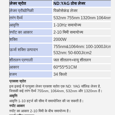
लेजर स्रोत
ND:YAG ठोस लेजर
लेजर प्रौद्योगिकी
पिकोसेकंड लेजर
तरंग दैर्ध्य
532nm 755nm 1320nm 1064nm (
आवृत्ति
1-10Hz समायोज्य
स्पॉट का आकार
2-10 मिमी समायोज्य
शक्ति
2000W
755nm&1064nm: 100-1000J/cm2
ऊर्जा शक्ति उत्पादन
532nm: 50-600J/cm2
शीतलन प्रणाली
जल शीतलन+वायु शीतलन
आकार
60*55*51CM
वजन
34 किलो
प्रकाश स्रोत
इस इकाई में प्रयुक्त लेजर प्रकाश स्रोत एक ND: YAG सॉलिड लेजर है,
जिसकी कई तरंग दैर्ध्य 755nm, 1064nm, 532nm और 1320nm है।
आवृत्ति
आवृत्ति 1-10 हर्ट्ज की सीमा में समायोजित की जा सकती है।
स्पॉट आकार
स्पॉट का आकार 2-10 मिमी के बीच समायोज्य है।