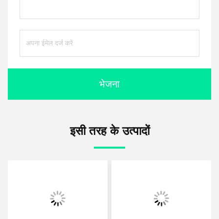
भेजना
इसी तरह के उत्पादों