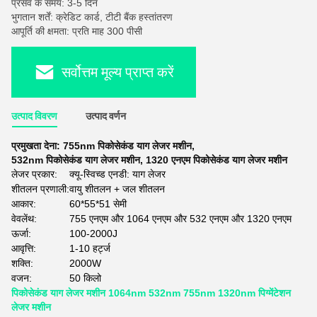
प्रसव के समय: 3-5 दिन
भुगतान शर्तें: क्रेडिट कार्ड, टीटी बैंक हस्तांतरण
आपूर्ति की क्षमता: प्रति माह 300 पीसी
सर्वोत्तम मूल्य प्राप्त करें
उत्पाद विवरण
उत्पाद वर्णन
प्रमुखता देना:
755nm पिकोसेकंड याग लेजर मशीन
,
532nm पिकोसेकंड याग लेजर मशीन
,
1320 एनएम पिकोसेकंड याग लेजर मशीन
लेजर प्रकार:
क्यू-स्विच्ड एनडी: याग लेजर
शीतलन प्रणाली:
वायु शीतलन + जल शीतलन
आकार:
60*55*51 सेमी
वेवलेंथ:
755 एनएम और 1064 एनएम और 532 एनएम और 1320 एनएम
ऊर्जा:
100-2000J
आवृत्ति:
1-10 हर्ट्ज
शक्ति:
2000W
वजन:
50 किलो
पिकोसेकंड याग लेजर मशीन 1064nm 532nm 755nm 1320nm पिग्मेंटेशन
लेजर मशीन