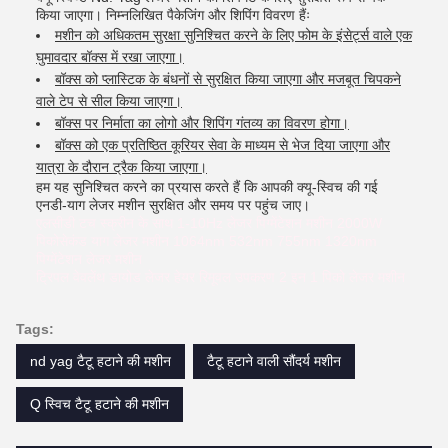
किया जाएगा। निम्नलिखित पैकेजिंग और शिपिंग विवरण हैंः
मशीन को अधिकतम सुरक्षा सुनिश्चित करने के लिए फोम के इंसेर्ट्स वाले एक
घुमावदार बॉक्स में रखा जाएगा।
बॉक्स को प्लास्टिक के बंधनों से सुरक्षित किया जाएगा और मजबूत चिपकने
वाले टेप से सील किया जाएगा।
बॉक्स पर निर्माता का लोगो और शिपिंग गंतव्य का विवरण होगा।
बॉक्स को एक प्रतिष्ठित कूरियर सेवा के माध्यम से भेज दिया जाएगा और
यात्रा के दौरान ट्रैक किया जाएगा।
हम यह सुनिश्चित करने का प्रयास करते हैं कि आपकी क्यू-स्विच की गई
एनडी-याग लेजर मशीन सुरक्षित और समय पर पहुंच जाए।
एलसीडी टच स्क्रीन के साथ 1-10Hz लेजर पिग्मेंटेशन मशीन 2000W
पिकोसेकंड याग लेजर मशीन 1064nm 532nm 755nm 1320nm
पिग्मेंटेशन लेजर मशीन
ट्रिपल वेवलेंथ डायोड लेजर हेयर रिमूवल उपकरण 2 इन 1 पिको लेजर मशीन
Tags:
nd yag टैटू हटाने की मशीन
टैटू हटाने वाली सौंदर्य मशीन
Q स्विच टैटू हटाने की मशीन