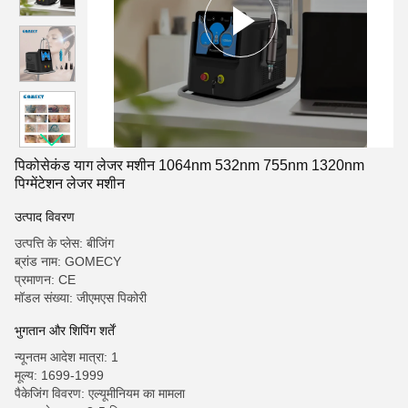
पिकोसेकंड याग लेजर मशीन 1064nm 532nm 755nm 1320nm
पिग्मेंटेशन लेजर मशीन
उत्पाद विवरण
उत्पत्ति के प्लेस: बीजिंग
ब्रांड नाम: GOMECY
प्रमाणन: CE
मॉडल संख्या: जीएमएस पिकोरी
भुगतान और शिपिंग शर्तें
न्यूनतम आदेश मात्रा: 1
मूल्य: 1699-1999
पैकेजिंग विवरण: एल्यूमीनियम का मामला