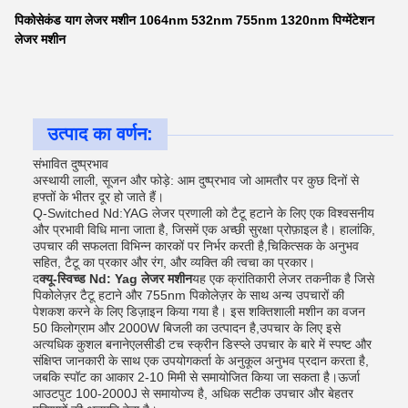
पिकोसेकंड याग लेजर मशीन 1064nm 532nm 755nm 1320nm पिग्मेंटेशन
लेजर मशीन
उत्पाद का वर्णन:
संभावित दुष्प्रभाव
अस्थायी लाली, सूजन और फोड़े: आम दुष्प्रभाव जो आमतौर पर कुछ दिनों से
हफ्तों के भीतर दूर हो जाते हैं।
Q-Switched Nd:YAG लेजर प्रणाली को टैटू हटाने के लिए एक विश्वसनीय
और प्रभावी विधि माना जाता है, जिसमें एक अच्छी सुरक्षा प्रोफ़ाइल है। हालांकि,
उपचार की सफलता विभिन्न कारकों पर निर्भर करती है,चिकित्सक के अनुभव
सहित, टैटू का प्रकार और रंग, और व्यक्ति की त्वचा का प्रकार।
द
क्यू-स्विच्ड Nd: Yag लेजर मशीन
यह एक क्रांतिकारी लेजर तकनीक है जिसे
पिकोलेज़र टैटू हटाने और 755nm पिकोलेज़र के साथ अन्य उपचारों की
पेशकश करने के लिए डिज़ाइन किया गया है। इस शक्तिशाली मशीन का वजन
50 किलोग्राम और 2000W बिजली का उत्पादन है,उपचार के लिए इसे
अत्यधिक कुशल बनानेएलसीडी टच स्क्रीन डिस्प्ले उपचार के बारे में स्पष्ट और
संक्षिप्त जानकारी के साथ एक उपयोगकर्ता के अनुकूल अनुभव प्रदान करता है,
जबकि स्पॉट का आकार 2-10 मिमी से समायोजित किया जा सकता है।ऊर्जा
आउटपुट 100-2000J से समायोज्य है, अधिक सटीक उपचार और बेहतर