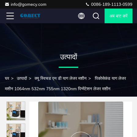
info@gomecy.com
0086-189-1113-0599
अब बात करें
उत्पादों
घर
>
उत्पादों
>
क्यू स्विचड एन डी याग लेजर मशीन
>
पिकोसेकंड याग लेजर
मशीन 1064nm 532nm 755nm 1320nm पिग्मेंटेशन लेजर मशीन