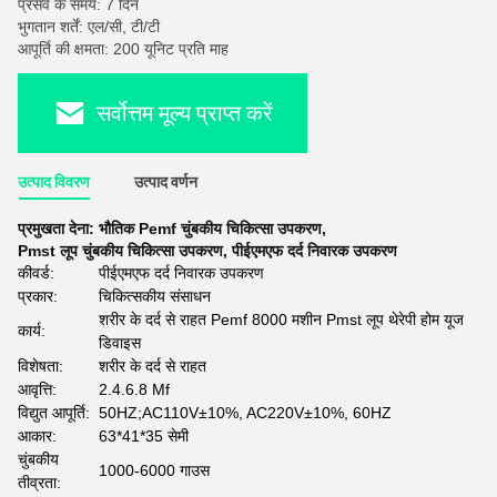
प्रसव के समय: 7 दिन
भुगतान शर्तें: एल/सी, टी/टी
आपूर्ति की क्षमता: 200 यूनिट प्रति माह
सर्वोत्तम मूल्य प्राप्त करें
उत्पाद विवरण
उत्पाद वर्णन
प्रमुखता देना:
भौतिक Pemf चुंबकीय चिकित्सा उपकरण
,
Pmst लूप चुंबकीय चिकित्सा उपकरण
,
पीईएमएफ दर्द निवारक उपकरण
कीवर्ड:
पीईएमएफ दर्द निवारक उपकरण
प्रकार:
चिकित्सकीय संसाधन
शरीर के दर्द से राहत Pemf 8000 मशीन Pmst लूप थेरेपी होम यूज
कार्य:
डिवाइस
विशेषता:
शरीर के दर्द से राहत
आवृत्ति:
2.4.6.8 Mf
विद्युत आपूर्ति:
50HZ;AC110V±10%, AC220V±10%, 60HZ
आकार:
63*41*35 सेमी
चुंबकीय
1000-6000 गाउस
तीव्रता: