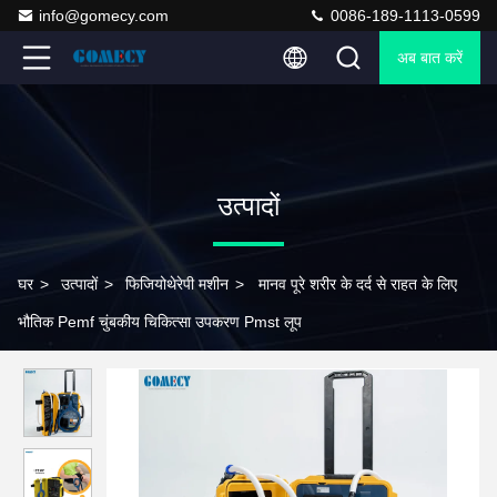
info@gomecy.com
0086-189-1113-0599
अब बात करें
उत्पादों
घर
>
उत्पादों
>
फिजियोथेरेपी मशीन
>
मानव पूरे शरीर के दर्द से राहत के लिए
भौतिक Pemf चुंबकीय चिकित्सा उपकरण Pmst लूप