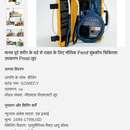
मानव पूरे शरीर के दर्द से राहत के लिए भौतिक Pemf चुंबकीय चिकित्सा
उपकरण Pmst लूप
उत्पाद विवरण
उत्पत्ति के प्लेस: बीजिंग
ब्रांड नाम: GOMECY
प्रमाणन: ce
मॉडल संख्या: जीएमएस पीएमएसटी लूप
भुगतान और शिपिंग शर्तें
न्यूनतम आदेश मात्रा: एक इकाई
मूल्य: 1699-1799USD
पैकेजिंग विवरण: एल्यूमीनियम मिश्र धातु बॉक्स