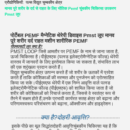
प्रौद्योगिकियों:
पल्स विद्युत चुम्बकीय क्षेत्र
मानव पूरे शरीर के दर्द से राहत के लिए भौतिक Pemf चुंबकीय चिकित्सा उपकरण
Pmst लूप
पोर्टेबल PEMF मैग्नेटिक थेरेपी डिवाइस Pmst लूप मानव
पूरे शरीर दर्द राहत मशीन शारीरिक PEMF
पीएमएसटी लूप क्या है?
PMST LOOP जिसे आमतौर पर PEMF के नाम से जाना जाता है,
ऊर्जा चिकित्सा है।
पीईएमएफ (पल्स्ड इलेक्ट्रोमैग्नेटिक फील्ड) थेरेपी
वास्तव में जानवरों के लिए इस्तेमाल किया जा सकता है, संभावित लाभ
की एक श्रृंखला प्रदान करते हैं।
विद्युत चुम्बकीय क्षेत्र उत्पन्न करते हैं जो शरीर के ऊतकों में प्रवेश
करते हैं ताकि कोशिकाओं की मरम्मत और पुनर्जनन को प्रोत्साहित
किया जा सके।
पीईएमएफ थेरेपी में एक निम्न आवृत्ति वाले पल्स्ड
इलेक्ट्रोमैग्नेटिक फील्ड (पीईएमएफ) को शामिल किया जाता है जो
शरीर की कोशिकाओं को रिचार्ज करता है, जिससे वे स्वतंत्र रूप से
तैरने में सक्षम होते हैं,उनके प्रभावी कार्यरत सतह क्षेत्र को बढ़ाना और
परिणामस्वरूप परिसंचरण को बढ़ाना, ऑक्सीजन और हाइड्रेशन।
क्या है?
दोहरी आवृत्ति
?
इसके पीछे का मूल सिद्धांत
दोहरी आवृत्ति
चुंबकीय चिकित्सा यह है कि