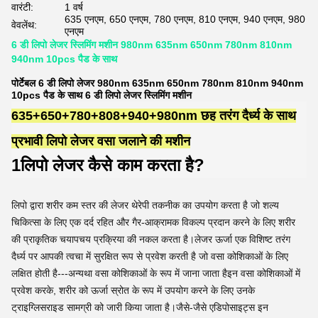
वारंटी:
1 वर्ष
635 एनएम, 650 एनएम, 780 एनएम, 810 एनएम, 940 एनएम, 980
वेवलेंथ:
एनएम
6 डी लिपो लेजर स्लिमिंग मशीन 980nm 635nm 650nm 780nm 810nm
940nm 10pcs पैड के साथ
पोर्टेबल 6 डी लिपो लेजर 980nm 635nm 650nm 780nm 810nm 940nm
10pcs पैड के साथ 6 डी लिपो लेजर स्लिमिंग मशीन
635+650+780+808+940+980nm छह तरंग दैर्ध्य के साथ
प्रभावी लिपो लेजर वसा जलाने की मशीन
1लिपो लेजर कैसे काम करता है?
लिपो द्वारा शरीर कम स्तर की लेजर थेरेपी तकनीक का उपयोग करता है जो शल्य
चिकित्सा के लिए एक दर्द रहित और गैर-आक्रामक विकल्प प्रदान करने के लिए शरीर
की प्राकृतिक चयापचय प्रक्रिया की नकल करता है।लेजर ऊर्जा एक विशिष्ट तरंग
दैर्ध्य पर आपकी त्वचा में सुरक्षित रूप से प्रवेश करती है जो वसा कोशिकाओं के लिए
लक्षित होती है---अन्यथा वसा कोशिकाओं के रूप में जाना जाता हैइन वसा कोशिकाओं में
प्रवेश करके, शरीर को ऊर्जा स्रोत के रूप में उपयोग करने के लिए उनके
ट्राइग्लिसराइड सामग्री को जारी किया जाता है।जैसे-जैसे एडिपोसाइट्स इन