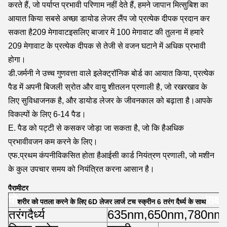
करते हैं, जो पर्याप्त प्रभावी परिणाम नहीं देते हैं, हमने जापान मित्सुबिश का
आयात किया सबसे अच्छा डायोड लेजर लैंप जो प्रत्येक दीपक प्रदान कर
सकता है
209 मेगावाट
इसलिए बाजार में 100 मेगावाट की तुलना में हमारे
209 मेगावाट के प्रत्येक दीपक से तेजी से वजन घटाने में अधिक प्रभावी
होगा।
डी.
जर्मनी ने उच्च गुणवत्ता वाले इलेक्ट्रॉनिक बोर्ड का आयात किया
, प्रत्येक
पैड में अपनी बिजली स्रोत और वायु शीतलन प्रणाली है, जो रखरखाव के
लिए सुविधाजनक है, और डायोड लेजर के जीवनकाल को बढ़ाता है।
आपके
विकल्पों के लिए 6-14 पैड।
E. पैड को पट्टी से कसकर जोड़ा जा सकता है, जो कि है
अधिक
प्रभावी
वजन कम करने के लिए।
एफ.
प्रथम कंपनी
विकसित होता है
आईसी कार्ड नियंत्रण प्रणाली
, जो मशीन
के कुल उपचार समय को नियंत्रित करना आसान है।
पैरामीटर
पो
सक्ष
शरीर को पतला करने के लिए 6D लेजर लार्ज टच स्क्रीन 6 तरंग दैर्ध्य के साथ
तरंगदैर्ध्य
635nm
,
650nm
,
780nm