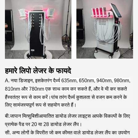
हमारे लिपो लेजर के फायदे
A. नया डिजाइन, इसके
तरंग दैर्ध्य 635nm, 650nm, 940nm, 980nm,
810nm और 780nm एक साथ काम कर सकते हैं
, और वे भी कर सकते
हैं
स्वतंत्र रूप से काम करें।
पांच तरंग दैर्ध्य कुशलता से वजन कम करने के
लिए सामंजस्यपूर्ण रूप से सहयोग करते हैं।
बी.
जापान मित्सुबिशी
आयातित डायोड लेजर लाइट्स आपके विकल्पों के लिए
प्रत्येक पैड पर 20 या 28 डायोड लेजर लैंप।
सी. अन्य लोगों के विपरीत जो कम कीमत वाले डायोड लेजर लैंप का उपयोग