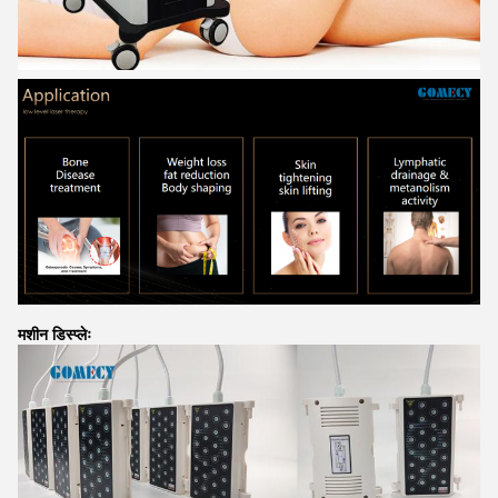
मशीन डिस्प्लेः