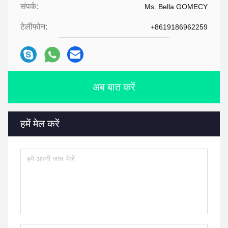
संपर्क:
Ms. Bella GOMECY
टेलीफोन:
+8619186962259
अब बात करें
हमें मेल करें