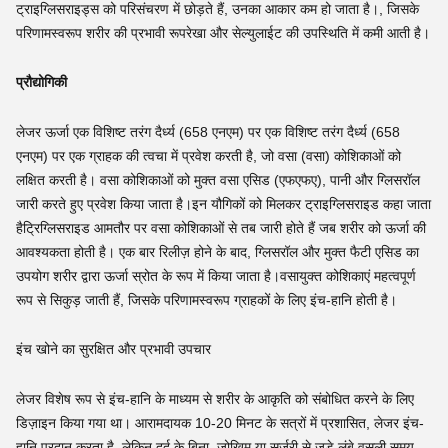
ट्राइग्लिसराइड्स को परिसंचरण में छोड़ते हैं, उनका आकार कम हो जाता है।, जिसके
परिणामस्वरूप शरीर की प्रभावी रूपरेखा और सेल्युलाईट की उपस्थिति में कमी आती है।
प्रौद्योगिकी
लेजर ऊर्जा एक विशिष्ट तरंग दैर्ध्य (658 एनएम) पर एक विशिष्ट तरंग दैर्ध्य (658
एनएम) पर एक ग्राहक की त्वचा में प्रवेश करती है, जो वसा (वसा) कोशिकाओं को
लक्षित करती है। वसा कोशिकाओं को मुक्त वसा एसिड (एफएफए), पानी और ग्लिसरॉल
जारी करते हुए प्रवेश किया जाता है।इन यौगिकों को मिलकर ट्राइग्लिसराइड कहा जाता
हैट्रिग्लिसराइड आमतौर पर वसा कोशिकाओं से तब जारी होते हैं जब शरीर को ऊर्जा की
आवश्यकता होती है। एक बार रिलीज़ होने के बाद, ग्लिसरॉल और मुक्त फैटी एसिड का
उपयोग शरीर द्वारा ऊर्जा स्रोत के रूप में किया जाता है।वसायुक्त कोशिकाएं महत्वपूर्ण
रूप से सिकुड़ जाती हैं, जिसके परिणामस्वरूप ग्राहकों के लिए इंच-हानि होती है।
इंच खोने का सुरक्षित और प्रभावी उपचार
लेजर विशेष रूप से इंच-हानि के माध्यम से शरीर के आकृति को संबोधित करने के लिए
डिज़ाइन किया गया था। आरामदायक 10-20 मिनट के सत्रों में प्रशासित, लेजर इंच-
हानि प्रदान करता है, लेकिन दर्द के बिना, जोखिम,या सर्जरी से जुड़े लंबे वसूली समय.