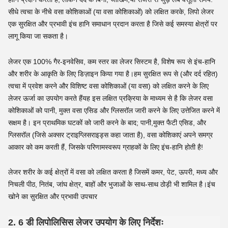
सीधे त्वचा के नीचे वसा कोशिकाओं (या वसा कोशिकाओं) को लक्षित करके, लिपो लेजर
एक सुरक्षित और प्रभावी इंच हानि समाधान प्रदान करता है जिसे कई समस्या क्षेत्रों पर
लागू किया जा सकता है।
लेजर एक 100% गैर-इनवेसिव, कम स्तर का लेजर सिस्टम है, विशेष रूप से इंच-हानि
और शरीर के आकृति के लिए डिज़ाइन किया गया है।हम सुरक्षित रूप से (और दर्द रहित)
त्वचा में प्रवेश करने और विशिष्ट वसा कोशिकाओं (या वसा) को लक्षित करने के लिए
लेजर ऊर्जा का उपयोग करते हैंयह इस लक्षित प्रक्रिया के माध्यम से है कि लेजर वसा
कोशिकाओं को पानी, मुक्त वसा एसिड और ग्लिसरॉल जारी करने के लिए उत्तेजित करने में
सक्षम है। इन प्राथमिक घटकों को जारी करने के बाद; पानी,मुक्त फैटी एसिड, और
ग्लिसरॉल (जिसे अक्सर ट्राइग्लिसराइड्स कहा जाता है), वसा कोशिकाएं अपने समग्र
आकार को कम करती हैं, जिसके परिणामस्वरूप ग्राहकों के लिए इंच-हानि होती है!
लेजर शरीर के कई क्षेत्रों में वसा को लक्षित करता है जिसमें कमर, पेट, ऊपरी, मध्य और
निचली पीठ, नितंब, जांघ क्षेत्र, बाहों और भुजाओं के साथ-साथ ठोड़ी भी शामिल है।
इंच
खोने का सुरक्षित और प्रभावी उपचार
2. 6 डी लिपोलिसिस लेजर उपयोग के लिए निर्देशः