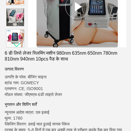
6 डी लिपो लेजर स्लिमिंग मशीन 980nm 635nm 650nm 780nm
810nm 940nm 10pcs पैड के साथ
उत्पाद विवरण
उत्पत्ति के प्लेस: बीजिंग चाइना
ब्रांड नाम: GOMECY
प्रमाणन: CE, ISO9001
मॉडल संख्या: जीएमएस-6डी लाइपो लेजर
भुगतान और शिपिंग शर्तें
न्यूनतम आदेश मात्रा: एक इकाई
मूल्य: 1780
पैकेजिंग विवरण: हवाई माल ढुलाई मानक पैकेज
प्रसव के समय: 5-8 दिनों में एक बार अच्छी तरह से परीक्षण करके पैक कर दिया गया