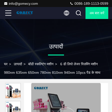
info@gomecy.com
0086-189-1113-0599
अब बात करें
उत्पादों
घर
>
उत्पादों
>
बॉडी स्कल्प्टिंग मशीन
>
6 डी लिपो लेजर स्लिमिंग मशीन
980nm 635nm 650nm 780nm 810nm 940nm 10pcs पैड के साथ