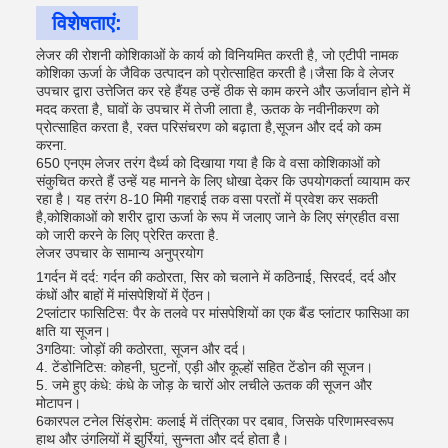
विशेषताएं:
लेजर की रोशनी कोशिकाओं के कार्य को विनियमित करती है, जो एटीपी नामक
कोशिका ऊर्जा के जैविक उत्पादन को प्रोत्साहित करती है।जैसा कि वे लेजर
उपचार द्वारा उत्तेजित कर रहे हैंयह उन्हें ठीक से काम करने और ऊर्जावान होने में
मदद करता है, घावों के उपचार में तेजी लाता है, ऊतक के नवीनीकरण को
प्रोत्साहित करता है, रक्त परिसंचरण को बढ़ाता है,सूजन और दर्द को कम
करना.
650 एनएम लेजर तरंग दैर्ध्य को दिखाया गया है कि वे वसा कोशिकाओं को
संकुचित करते हैं उन्हें यह मानने के लिए धोखा देकर कि उपयोगकर्ता व्यायाम कर
रहा है। यह तरंग 8-10 मिमी गहराई तक वसा परतों में प्रवेश कर सकती
है,कोशिकाओं को शरीर द्वारा ऊर्जा के रूप में जलाए जाने के लिए संग्रहीत वसा
को जारी करने के लिए प्रेरित करता है.
लेजर उपचार के सामान्य अनुप्रयोग
1गर्दन में दर्द: गर्दन की कठोरता, सिर को चलाने में कठिनाई, सिरदर्द, दर्द और
कंधों और बाहों में मांसपेशियों में ऐंठन।
2प्लांटार फासिटिस: पैर के तलवे पर मांसपेशियों का एक बैंड प्लांटार फासिआ का
क्षति या सूजन।
3गठिया: जोड़ों की कठोरता, सूजन और दर्द।
4. टेंडोनिटिस: कोहनी, घुटनों, एड़ी और कूल्हों सहित टेंडोन की सूजन।
5. जमे हुए कंधे: कंधे के जोड़ के चारों ओर लचीले ऊतक की सूजन और
मोटापन।
6कारपल टनेल सिंड्रोम: कलाई में तंत्रिका पर दबाव, जिसके परिणामस्वरूप
हाथ और उंगलियों में झुर्रियां, सुन्नता और दर्द होता है।