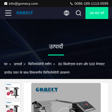
info@gomecy.com
0086-189-1113-0599
अब बात करें
उत्पादों
घर
>
उत्पादों
>
फिजियोथेरेपी मशीन
>
80 किलोग्राम वज़न और 500 मेगावाट
डायोड पावर के साथ विश्वसनीय फिजियोथेरेपी उपकरण