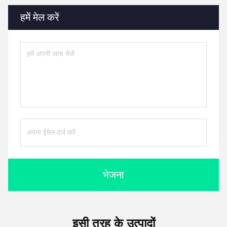
हमें मेल करें
भेजना
इसी तरह के उत्पादों