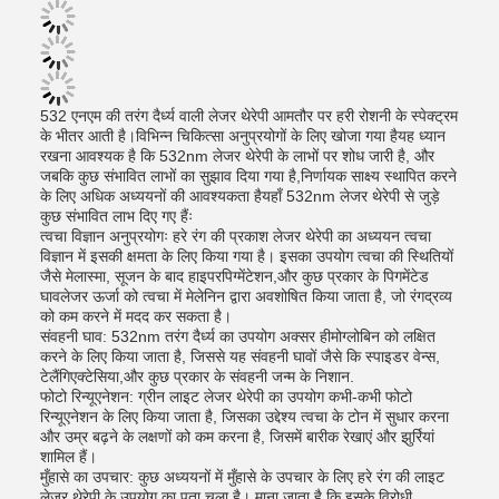
532 एनएम की तरंग दैर्ध्य वाली लेजर थेरेपी आमतौर पर हरी रोशनी के स्पेक्ट्रम
के भीतर आती है।विभिन्न चिकित्सा अनुप्रयोगों के लिए खोजा गया हैयह ध्यान
रखना आवश्यक है कि 532nm लेजर थेरेपी के लाभों पर शोध जारी है, और
जबकि कुछ संभावित लाभों का सुझाव दिया गया है,निर्णायक साक्ष्य स्थापित करने
के लिए अधिक अध्ययनों की आवश्यकता हैयहाँ 532nm लेजर थेरेपी से जुड़े
कुछ संभावित लाभ दिए गए हैंः
त्वचा विज्ञान अनुप्रयोगः हरे रंग की प्रकाश लेजर थेरेपी का अध्ययन त्वचा
विज्ञान में इसकी क्षमता के लिए किया गया है। इसका उपयोग त्वचा की स्थितियों
जैसे मेलास्मा, सूजन के बाद हाइपरपिग्मेंटेशन,और कुछ प्रकार के पिगमेंटेड
घावलेजर ऊर्जा को त्वचा में मेलेनिन द्वारा अवशोषित किया जाता है, जो रंगद्रव्य
को कम करने में मदद कर सकता है।
संवहनी घाव: 532nm तरंग दैर्ध्य का उपयोग अक्सर हीमोग्लोबिन को लक्षित
करने के लिए किया जाता है, जिससे यह संवहनी घावों जैसे कि स्पाइडर वेन्स,
टेलैंगिएक्टेसिया,और कुछ प्रकार के संवहनी जन्म के निशान.
फोटो रिन्यूएनेशन: ग्रीन लाइट लेजर थेरेपी का उपयोग कभी-कभी फोटो
रिन्यूएनेशन के लिए किया जाता है, जिसका उद्देश्य त्वचा के टोन में सुधार करना
और उम्र बढ़ने के लक्षणों को कम करना है, जिसमें बारीक रेखाएं और झुर्रियां
शामिल हैं।
मुँहासे का उपचार: कुछ अध्ययनों में मुँहासे के उपचार के लिए हरे रंग की लाइट
लेजर थेरेपी के उपयोग का पता चला है। माना जाता है कि इसके विरोधी