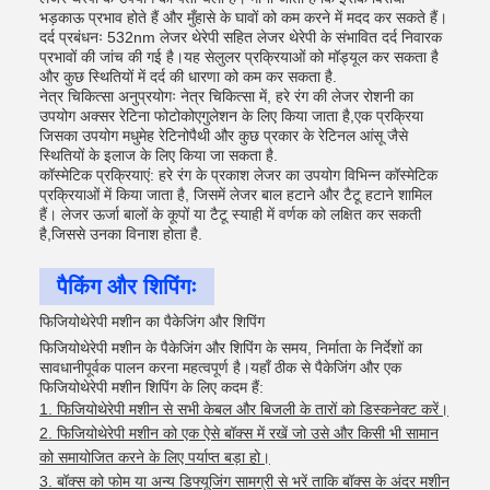
भड़काऊ प्रभाव होते हैं और मुँहासे के घावों को कम करने में मदद कर सकते हैं।
दर्द प्रबंधनः 532nm लेजर थेरेपी सहित लेजर थेरेपी के संभावित दर्द निवारक
प्रभावों की जांच की गई है।यह सेलुलर प्रक्रियाओं को मॉड्यूल कर सकता है
और कुछ स्थितियों में दर्द की धारणा को कम कर सकता है.
नेत्र चिकित्सा अनुप्रयोगः नेत्र चिकित्सा में, हरे रंग की लेजर रोशनी का
उपयोग अक्सर रेटिना फोटोकोएगुलेशन के लिए किया जाता है,एक प्रक्रिया
जिसका उपयोग मधुमेह रेटिनोपैथी और कुछ प्रकार के रेटिनल आंसू जैसे
स्थितियों के इलाज के लिए किया जा सकता है.
कॉस्मेटिक प्रक्रियाएं: हरे रंग के प्रकाश लेजर का उपयोग विभिन्न कॉस्मेटिक
प्रक्रियाओं में किया जाता है, जिसमें लेजर बाल हटाने और टैटू हटाने शामिल
हैं। लेजर ऊर्जा बालों के कूपों या टैटू स्याही में वर्णक को लक्षित कर सकती
है,जिससे उनका विनाश होता है.
पैकिंग और शिपिंगः
फिजियोथेरेपी मशीन का पैकेजिंग और शिपिंग
फिजियोथेरेपी मशीन के पैकेजिंग और शिपिंग के समय, निर्माता के निर्देशों का
सावधानीपूर्वक पालन करना महत्वपूर्ण है।यहाँ ठीक से पैकेजिंग और एक
फिजियोथेरेपी मशीन शिपिंग के लिए कदम हैं:
फिजियोथेरेपी मशीन से सभी केबल और बिजली के तारों को डिस्कनेक्ट करें।
फिजियोथेरेपी मशीन को एक ऐसे बॉक्स में रखें जो उसे और किसी भी सामान
को समायोजित करने के लिए पर्याप्त बड़ा हो।
बॉक्स को फोम या अन्य डिफ्यूजिंग सामग्री से भरें ताकि बॉक्स के अंदर मशीन