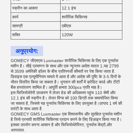
स्क्रीन का आकार
12.1 इंच
कार्य
शारीरिक चिकित्सा
सामग्री
एबीएस
शक्ति
120W
अनुप्रयोग:
GOMECY जीएमएस Luxmaster शारीरिक चिकित्सा के लिए एक पुनर्वास
मशीन है। सीई प्रमाणन के साथ और एक न्यूनतम आदेश मात्रा 1,यह 2799
से 3599 अमेरिकी डॉलर के बीच प्रतिस्पर्धी कीमतों पर पेश किया जाता है.
डिवाइस एक एल्यूमीनियम मामले में आता है और आदेश की पुष्टि के 3-5 दिनों के
भीतर वितरित किया जा सकता है। भुगतान की शर्तों में क्रेडिट कार्ड और टीटी
बैंक हस्तांतरण शामिल हैं। आपूर्ति क्षमता 300pcs प्रति माह है।
इस फिजियोथेरेपी उपकरण में लेजर हेड की अधिकतम पहुंच 110 सेमी और
12.1 इंच की स्क्रीन है। लेजर विंग्स को 100 डिग्री तक समायोजित किया
जा सकता है, जिससे यह पुनर्वास चिकित्सा के लिए उपयुक्त है।उत्पाद 1 वर्ष की
वारंटी के साथ आता है.
GOMECY GMS Luxmaster एक विश्वसनीय और सुरक्षित पुनर्वास मशीन
है जिसे प्रभावी शारीरिक चिकित्सा प्रदान करने के लिए डिज़ाइन किया गया है।
इसका उपयोग करना आसान है और फिजियोथेरेपिस्ट, पुनर्वास केंद्रों,और
अस्पताल.