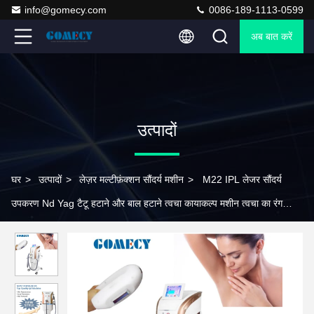
info@gomecy.com
0086-189-1113-0599
अब बात करें
उत्पादों
घर
>
उत्पादों
>
लेज़र मल्टीफ़ंक्शन सौंदर्य मशीन
>
M22 IPL लेजर सौंदर्य
उपकरण Nd Yag टैटू हटाने और बाल हटाने त्वचा कायाकल्प मशीन त्वचा का रंग
बदलने के लिए