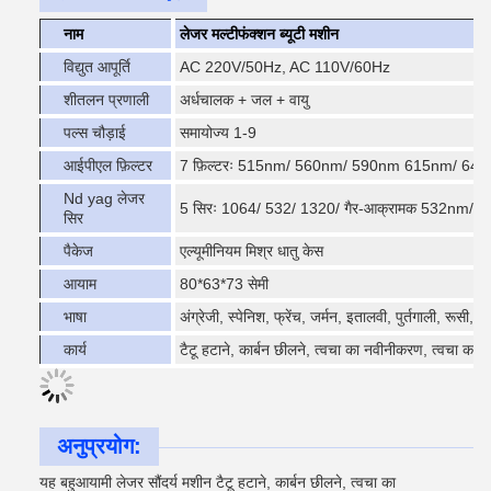
नाम
लेजर मल्टीफंक्शन ब्यूटी मशीन
विद्युत आपूर्ति
AC 220V/50Hz, AC 110V/60Hz
शीतलन प्रणाली
अर्धचालक + जल + वायु
पल्स चौड़ाई
समायोज्य 1-9
आईपीएल फ़िल्टर
7 फ़िल्टरः 515nm/ 560nm/ 590nm 615nm/ 640nm
Nd yag लेजर
5 सिरः 1064/ 532/ 1320/ गैर-आक्रामक 532nm/ 
सिर
पैकेज
एल्यूमीनियम मिश्र धातु केस
आयाम
80*63*73 सेमी
भाषा
अंग्रेजी, स्पेनिश, फ्रेंच, जर्मन, इतालवी, पुर्तगाली, रूसी, च
कार्य
टैटू हटाने, कार्बन छीलने, त्वचा का नवीनीकरण, त्वचा कसने, 
अनुप्रयोग:
यह बहुआयामी लेजर सौंदर्य मशीन टैटू हटाने, कार्बन छीलने, त्वचा का