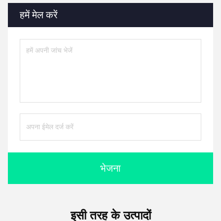
हमें मेल करें
भेजना
इसी तरह के उत्पादों