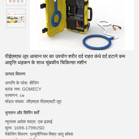
पीईएमएफ लूप आसान घर का उपयोग शरीर दर्द राहत कंधे दर्द हटाने कम
आवृत्ति धड़कन के साथ चुंबकीय चिकित्सा मशीन
उत्पाद विवरण
उत्पत्ति के प्लेस: बीजिंग
ब्रांड नाम: GOMECY
प्रमाणन: ce
मॉडल संख्या: जीएमएस पीएमएसटी लूप
भुगतान और शिपिंग शर्तें
न्यूनतम आदेश मात्रा: एक इकाई
मूल्य: 1699-1799USD
पैकेजिंग विवरण: एल्यूमीनियम मिश्र धातु बॉक्स