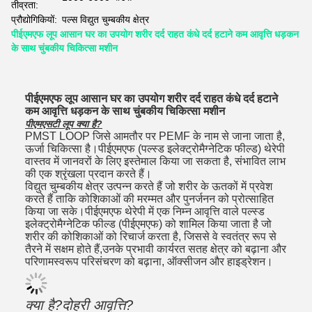
तीव्रता:
प्रौद्योगिकियों:
पल्स विद्युत चुम्बकीय क्षेत्र
पीईएमएफ लूप आसान घर का उपयोग शरीर दर्द राहत कंधे दर्द हटाने कम आवृत्ति धड़कन
के साथ चुंबकीय चिकित्सा मशीन
पीईएमएफ लूप आसान घर का उपयोग शरीर दर्द राहत कंधे दर्द हटाने
कम आवृत्ति धड़कन के साथ चुंबकीय चिकित्सा मशीन
पीएमएसटी लूप क्या है?
PMST LOOP जिसे आमतौर पर PEMF के नाम से जाना जाता है,
ऊर्जा चिकित्सा है।
पीईएमएफ (पल्स्ड इलेक्ट्रोमैग्नेटिक फील्ड) थेरेपी
वास्तव में जानवरों के लिए इस्तेमाल किया जा सकता है, संभावित लाभ
की एक श्रृंखला प्रदान करते हैं।
विद्युत चुम्बकीय क्षेत्र उत्पन्न करते हैं जो शरीर के ऊतकों में प्रवेश
करते हैं ताकि कोशिकाओं की मरम्मत और पुनर्जनन को प्रोत्साहित
किया जा सके।
पीईएमएफ थेरेपी में एक निम्न आवृत्ति वाले पल्स्ड
इलेक्ट्रोमैग्नेटिक फील्ड (पीईएमएफ) को शामिल किया जाता है जो
शरीर की कोशिकाओं को रिचार्ज करता है, जिससे वे स्वतंत्र रूप से
तैरने में सक्षम होते हैं,उनके प्रभावी कार्यरत सतह क्षेत्र को बढ़ाना और
परिणामस्वरूप परिसंचरण को बढ़ाना, ऑक्सीजन और हाइड्रेशन।
क्या है?
दोहरी आवृत्ति
?