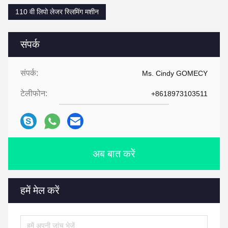
110 वी लिपो लेजर स्लिमिंग मशीन
संपर्क
संपर्क:
Ms. Cindy GOMECY
टेलीफोन:
+8618973103511
अब बात करें
हमें मेल करें