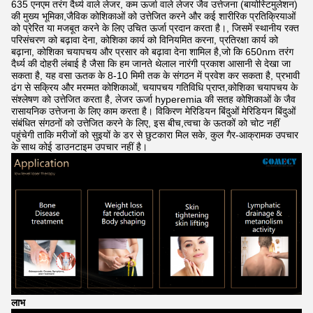
635 एनएम तरंग दैर्ध्य वाले लेजर, कम ऊर्जा वाले लेजर जैव उत्तेजना (बायोस्टिमुलेशन)
की मुख्य भूमिका,जैविक कोशिकाओं को उत्तेजित करने और कई शारीरिक प्रतिक्रियाओं
को प्रेरित या मजबूत करने के लिए उचित ऊर्जा प्रदान करता है।, जिसमें स्थानीय रक्त
परिसंचरण को बढ़ावा देना, कोशिका कार्य को विनियमित करना, प्रतिरक्षा कार्य को
बढ़ाना, कोशिका चयापचय और प्रसार को बढ़ावा देना शामिल है,जो कि 650nm तरंग
दैर्ध्य की दोहरी लंबाई है जैसा कि हम जानते थेलाल नारंगी प्रकाश आसानी से देखा जा
सकता है, यह वसा ऊतक के 8-10 मिमी तक के संगठन में प्रवेश कर सकता है, प्रभावी
ढंग से सक्रिय और मरम्मत कोशिकाओं, चयापचय गतिविधि प्राप्त,कोशिका चयापचय के
संश्लेषण को उत्तेजित करता है, लेजर ऊर्जा hyperemia की सतह कोशिकाओं के जैव
रासायनिक उत्तेजना के लिए काम करता है। विकिरण मेरिडियन बिंदुओं मेरिडियन बिंदुओं
संबंधित संगठनों को उत्तेजित करने के लिए, इस बीच,त्वचा के ऊतकों को चोट नहीं
पहुंचेगी ताकि मरीजों को सुइयों के डर से छुटकारा मिल सके, कुल गैर-आक्रामक उपचार
के साथ कोई डाउनटाइम उपचार नहीं है।
लाभ