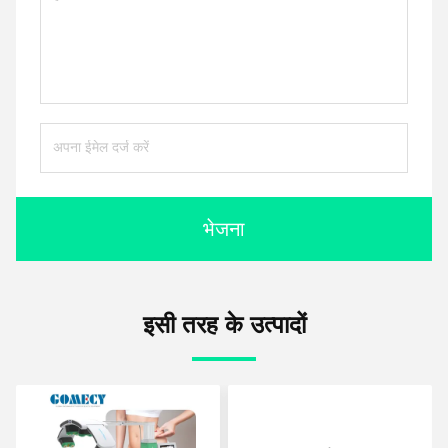
भेजना
इसी तरह के उत्पादों