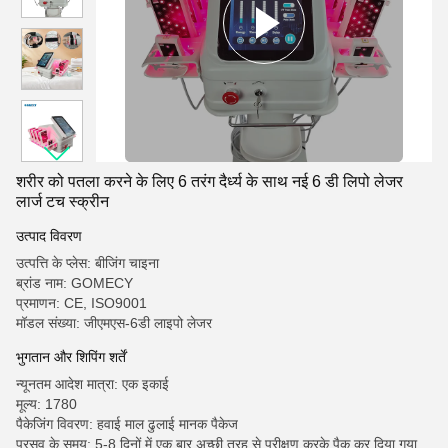
शरीर को पतला करने के लिए 6 तरंग दैर्ध्य के साथ नई 6 डी लिपो लेजर
लार्ज टच स्क्रीन
उत्पाद विवरण
उत्पत्ति के प्लेस: बीजिंग चाइना
ब्रांड नाम: GOMECY
प्रमाणन: CE, ISO9001
मॉडल संख्या: जीएमएस-6डी लाइपो लेजर
भुगतान और शिपिंग शर्तें
न्यूनतम आदेश मात्रा: एक इकाई
मूल्य: 1780
पैकेजिंग विवरण: हवाई माल ढुलाई मानक पैकेज
प्रसव के समय: 5-8 दिनों में एक बार अच्छी तरह से परीक्षण करके पैक कर दिया गया