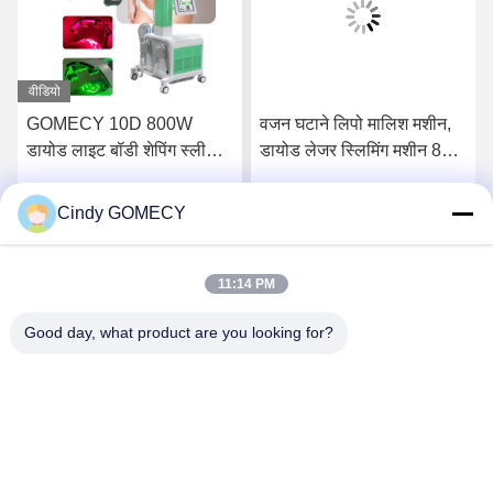
वीडियो
GOMECY 10D 800W
वजन घटाने लिपो मालिश मशीन,
डायोड लाइट बॉडी शेपिंग स्लीमिंग
डायोड लेजर स्लिमिंग मशीन 8
ब्यूटी के लिए मांसपेशियों की
पैडल के साथ
उत्तेजना उपकरण गैर स्पर्श 7
Cindy GOMECY
सर्वोत्तम मूल्य प्राप्त करें
सर्वोत्तम मूल्य प्राप्त करें
टेस्ला Hiemt
11:14 PM
Good day, what product are you looking for?
Changsha GOMECY Electronics Limited
info@gomecy.com
0086-189-1113-0599