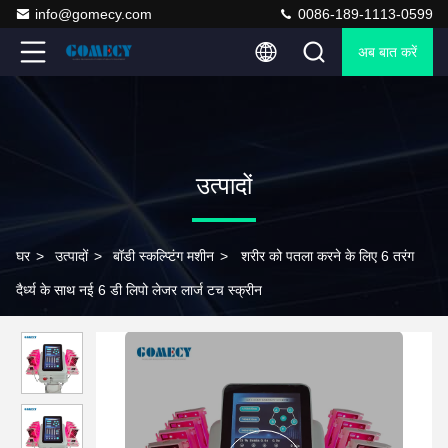
info@gomecy.com
0086-189-1113-0599
अब बात करें
उत्पादों
घर
>
उत्पादों
>
बॉडी स्कल्प्टिंग मशीन
>
शरीर को पतला करने के लिए 6 तरंग
दैर्ध्य के साथ नई 6 डी लिपो लेजर लार्ज टच स्क्रीन