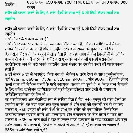
635 एनएम, 650 एनएम, 780 एनएम, 810 एनएम, 940 एनएम, 980
वेवलेंथ:
एनएम
शरीर को पतला करने के लिए 6 तरंग दैर्ध्य के साथ नई 6 डी लिपो लेजर लार्ज टच
स्क्रीन
शरीर को पतला करने के लिए 6 तरंग दैर्ध्य के साथ नई 6 डी लिपो लेजर लार्ज टच
स्क्रीन
लिपो लेजर कैसे काम करता है?
लिपो लेजर कम स्तर की लेजर ऊर्जा उत्सर्जित करता है, जो वसा कोशिकाओं में एक
रासायनिक संकेत बनाता है और संग्रहीत ट्राइग्लिसराइड को मुक्त वसा एसिड,
ग्लिसरॉल और पानी के अणुओं में तोड़ देता है।एक ही समय में सेल झिल्ली में चैनलों के
माध्यम से उन्हें जारी करता है, शरीर द्वारा शुरू की जाने वाली एक ही प्राकृतिक
प्रतिक्रिया जब भी उसे अपने संग्रहीत ऊर्जा भंडार का उपयोग करने की आवश्यकता
होती है।
6 डी लेजर 5 डी से अपग्रेड किया गया है, लेकिन 6 तरंग दैर्ध्य के साथ पुनर्मूल्यांकन,
वहाँ 635nm, 650nm, 780nm, 810nm, 940nm, और 980nm हैं,ताकि लेजर
ऊर्जा त्वचा की विभिन्न परतों के गहरे वसायुक्त ऊतकों को छूती है. न केवल वसा पिघलने
के लिए बल्कि कोलेजन कोशिकाओं की प्रतिक्रियाशीलता और तेजी से चयापचय
प्रतिक्रियाशीलता के लिए भी।
यह प्रयोगात्मक और नैदानिक रूप से साबित होता है कि, 940 एनएम की तरंग दैर्ध्य का
उपयोग करके, यह वसा परत तक पहुंच सकता है और वसा को प्रभावी ढंग से भंग कर
सकता है; 650 एनएम की तरंग दैर्ध्य के साथ,यह शरीर को प्रणालीगत लिम्फेटिक
डिटॉक्सिकेशन प्रदान करने और रक्तस्राव और चयापचय को तेज करने में मदद कर
सकता है. 635nm तरंग दैर्ध्य में एक ही लेजर ऊर्जा उत्पादन के साथ उज्ज्वल और बड़ा
स्पॉट आकार हो सकता है, जिसे नग्न आंखों से आसानी से ट्रैक किया जा सकता है।
635nm अतिरिक्त क्यों चुनें?