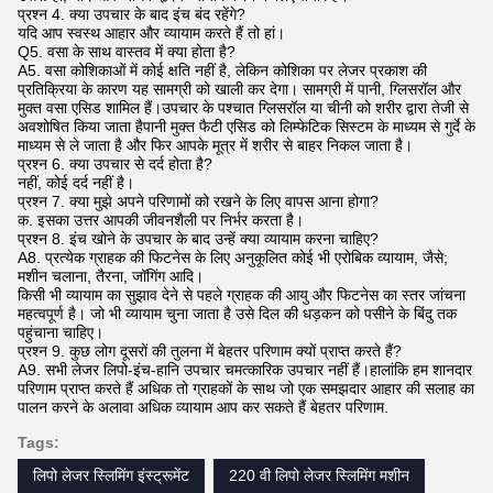
प्रश्न 4. क्या उपचार के बाद इंच बंद रहेंगे?
यदि आप स्वस्थ आहार और व्यायाम करते हैं तो हां।
Q5. वसा के साथ वास्तव में क्या होता है?
A5. वसा कोशिकाओं में कोई क्षति नहीं है, लेकिन कोशिका पर लेजर प्रकाश की
प्रतिक्रिया के कारण यह सामग्री को खाली कर देगा। सामग्री में पानी, ग्लिसरॉल और
मुक्त वसा एसिड शामिल हैं।उपचार के पश्चात ग्लिसरॉल या चीनी को शरीर द्वारा तेजी से
अवशोषित किया जाता हैपानी मुक्त फैटी एसिड को लिम्फेटिक सिस्टम के माध्यम से गुर्दे के
माध्यम से ले जाता है और फिर आपके मूत्र में शरीर से बाहर निकल जाता है।
प्रश्न 6. क्या उपचार से दर्द होता है?
नहीं, कोई दर्द नहीं है।
प्रश्न 7. क्या मुझे अपने परिणामों को रखने के लिए वापस आना होगा?
क. इसका उत्तर आपकी जीवनशैली पर निर्भर करता है।
प्रश्न 8. इंच खोने के उपचार के बाद उन्हें क्या व्यायाम करना चाहिए?
A8. प्रत्येक ग्राहक की फिटनेस के लिए अनुकूलित कोई भी एरोबिक व्यायाम, जैसे;
मशीन चलाना, तैरना, जॉगिंग आदि।
किसी भी व्यायाम का सुझाव देने से पहले ग्राहक की आयु और फिटनेस का स्तर जांचना
महत्वपूर्ण है। जो भी व्यायाम चुना जाता है उसे दिल की धड़कन को पसीने के बिंदु तक
पहुंचाना चाहिए।
प्रश्न 9. कुछ लोग दूसरों की तुलना में बेहतर परिणाम क्यों प्राप्त करते हैं?
A9. सभी लेजर लिपो-इंच-हानि उपचार चमत्कारिक उपचार नहीं हैं।हालांकि हम शानदार
परिणाम प्राप्त करते हैं अधिक तो ग्राहकों के साथ जो एक समझदार आहार की सलाह का
पालन करने के अलावा अधिक व्यायाम आप कर सकते हैं बेहतर परिणाम.
Tags:
लिपो लेजर स्लिमिंग इंस्ट्रूमेंट
220 वी लिपो लेजर स्लिमिंग मशीन