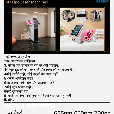
1पूरी तरह से सुरक्षित
2गैर-आक्रामक प्रक्रिया
3. केवल एक उपचार के बाद प्रभावी परिणाम.
4सेल्युलाईट को कम करता है और त्वचा को तंग करता है।
4कोई सर्जरी नहीं, कोई वसूली का समय नहीं।
5आसान ऑपरेशन चरण
6यह उपचार दर्द रहित और आरामदायक है।
7कोई भूख आहार नहीं।
8कोई दुष्प्रभाव नहीं।
9. कोई उपभोग्य सामग्रियों या डिस्पोजेबल सामग्री नहीं
पैरामीटर
पोर्टेबल 6 डी
लिपो
लेजर
तरंगदैर्ध्य
635nm
,
650nm
,
780nm