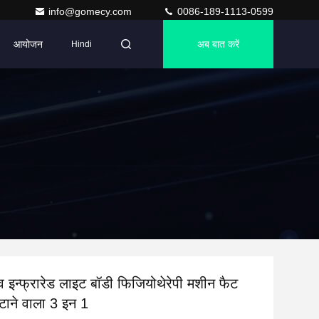
info@gomecy.com
0086-189-1113-0599
आयोजन
अब बात करें
Hindi
 इन्फ्रारेड लाइट बॉडी फिजियोथेरेपी मशीन फैट
हटाने वाला 3 इन 1