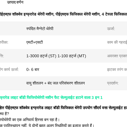
उत्पाद वर्णन
ीईएमएफ शॉकवेव इन्फ्रारेड थेरेपी मशीन
,
पीईएमएफ फिजिकल थेरेपी मशीन
,
4 टेस्ला फिजिकल 
स्पंदित मैग्नेटो थेरेपी
ऊर्जा:
तरीका:
एमटी+एसटी
काम की गहराई
्ति:
1-3000 हर्ट्ज (ST) 1-100 हर्ट्ज (MT)
अवरक्त प्रका
ग कार्य ऊर्जा:
0- 6 बार
झटका तरंग कार्
वायु शीतलन + बंद जल परिसंचरण शीतलन
प्रदर्शन:
फ्रारेड लाइट बॉडी फिजियोथेरेपी मशीन फैट सेल्युलाईट हटाने वाला 3 इन 1
ा रहित पीईएमएफ शॉकवेव इन्फ्रारेड लाइट बॉडी फिजिकल थेरेपी उपयोग सौंदर्य वसा सेल्युलाईट ह
क्या है?
योथेरेपी का एक अनिवार्य हिस्सा बन रहा है।
एक प्रतिस्थापन नहीं, ये दोनों बहुत अलग स्थितियों का इलाज करते हैं।