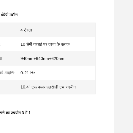
थेरेपी मशीन
4 टेस्ला
:
10 सेमी गहराई पर त्वचा के ऊतक
श:
940nm+640nm+620nm
य आवृत्ति:
0-21 Hz
10.4" ट्रू कलर एलसीडी टच स्क्रीन
टाने का उपयोग 3 में 1