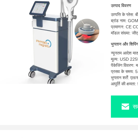
उत्पाद विवरण
उत्पत्ति के प्लेस: ब
ब्रांड नाम: G
प्रमाणन: CE C
मॉडल संख्या: जी
भुगतान और शिपिंग श
न्यूनतम आदेश मात
मूल्य: USD 22
पैकेजिंग विवरण: 
प्रसव के समय: 5
भुगतान शर्तें: एल/
आपूर्ति की क्षमता
सर