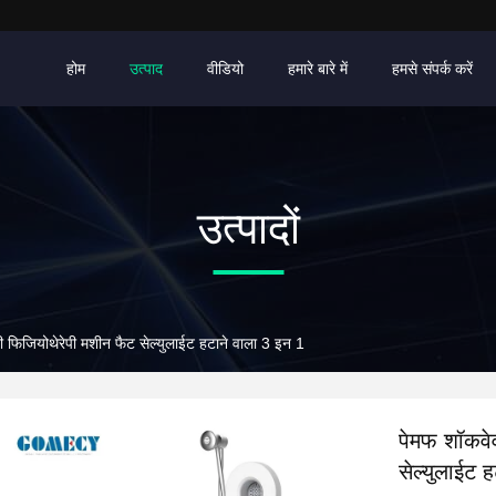
होम
उत्पाद
वीडियो
हमारे बारे में
हमसे संपर्क करें
उत्पादों
ी फिजियोथेरेपी मशीन फैट सेल्युलाईट हटाने वाला 3 इन 1
पेमफ शॉकवेव
सेल्युलाईट 