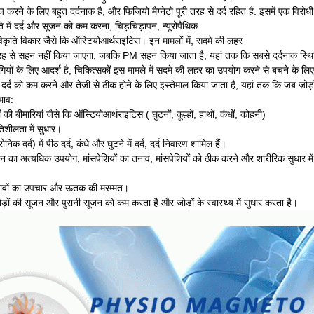
करने के लिए बहुत दर्दनाक है, और फिजियो मैग्नेटो पूरी तरह से दर्द रहित है. इसमें एक विरो
तुति में दर्द और सूजन को कम करना, चिड़चिड़ापन, न्यूरोपैथिक
्द, विकृति विकार जैसे कि ऑस्टियोआर्थराइटिस। इन मामलों में, सदमे की लहर
ह से सहन नहीं किया जाएगा, जबकि PM सहन किया जाता है, यहां तक कि सबसे दर्दनाक स्थि
गियों के लिए आदर्श है, चिकित्सकों इस मामले में सदमे की लहर का उपयोग करने से बचने के लिए
ी दर्द को कम करने और तेजी से ठीक होने के लिए इस्तेमाल किया जाता है, यहां तक कि जब जोड़ों
भाव:
ी बीमारियां जैसे कि ऑस्टियोआर्थराइटिस ( घुटनों, कूल्हों, हाथों, कंधों, कोहनी)
िशीलता में सुधार।
निक दर्द) में पीठ दर्द, कंधे और घुटने में दर्द, दर्द निवारण शामिल हैं।
डन का अत्यधिक उपयोग, मांसपेशियों का तनाव, मांसपेशियों को ठीक करने और शारीरिक सुधार मे
घावों का उपचार और ऊतक की मरम्मत।
ड़ों की सूजन और पुरानी सूजन को कम करता है और जोड़ों के स्वास्थ्य में सुधार करता है।