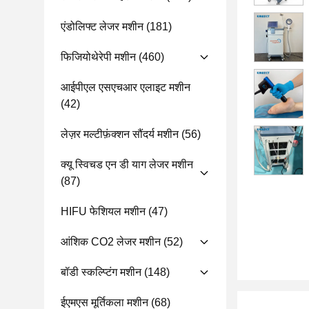
एंडोलिफ्ट लेजर मशीन
(181)
फिजियोथेरेपी मशीन
(460)
आईपीएल एसएचआर एलाइट मशीन
(42)
लेज़र मल्टीफ़ंक्शन सौंदर्य मशीन
(56)
क्यू स्विचड एन डी याग लेजर मशीन
(87)
HIFU फेशियल मशीन
(47)
आंशिक CO2 लेजर मशीन
(52)
बॉडी स्कल्प्टिंग मशीन
(148)
ईएमएस मूर्तिकला मशीन
(68)