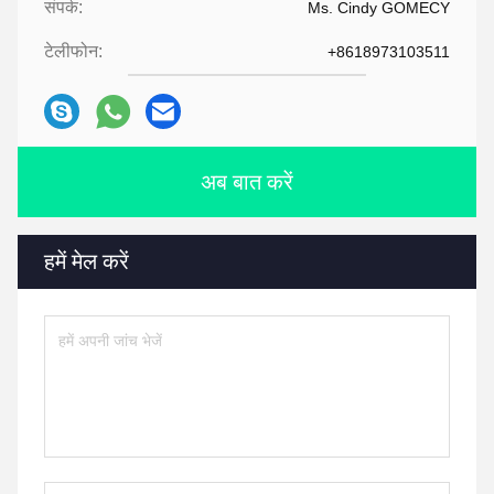
संपर्क:
Ms. Cindy GOMECY
टेलीफोन:
+8618973103511
अब बात करें
हमें मेल करें