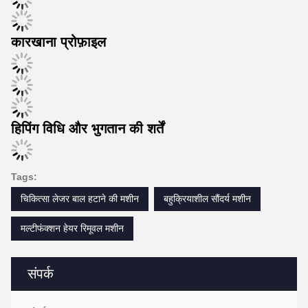
कारखाना प्रोफ़ाइल
हिपिंग विधि और भुगतान की शर्तें
Tags:
चिकित्सा लेजर बाल हटाने की मशीन
बहुक्रियाशील सौंदर्य मशीन
मल्टीफंक्शन हेयर रिमूवल मशीन
संपर्क