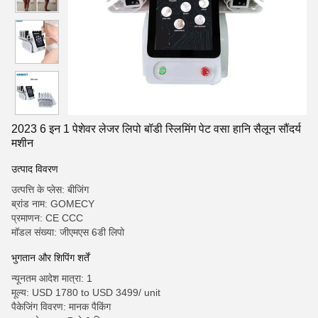
2023 6 इन 1 पेशेवर लेजर लिपो बॉडी स्लिमिंग पेट वसा हानि सैलून सौंदर्य
मशीन
उत्पाद विवरण
उत्पत्ति के प्लेस: बीजिंग
ब्रांड नाम: GOMECY
प्रमाणन: CE CCC
मॉडल संख्या: जीएमएस 6डी लिपो
भुगतान और शिपिंग शर्तें
न्यूनतम आदेश मात्रा: 1
मूल्य: USD 1780 to USD 3499/ unit
पैकेजिंग विवरण: मानक पैकिंग