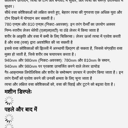
कोलेजन उत्पादन, त्वचा के टोन और बनावट में सुधार, और त्वचा की समग्र उपस्थिति में
सुधार।
सीधे वसा कोशिकाओं को लक्षित करते हुए, बेहतर त्वचा की गुणवत्ता एक अधिक युवा और
टोन दिखने में योगदान कर सकती है।
780 एनएम और 810 एनएम (निकट-अवरक्त): इन तरंग दैर्ध्यों का उपयोग अक्सर
निम्न-स्तरीय लेजर थेरेपी (एलएलएलटी) या ठंडे लेजर में किया जाता है
शरीर के आकृति और वसा में कमी के लिए चिकित्सा। लेजर ऊर्जा त्वचा में प्रवेश करती
है और वसा (वसा) द्वारा अवशोषित की जा सकती है
इससे वसा कोशिकाओं की झिल्ली में अस्थायी छिद्रण हो सकता है, जिससे संग्रहीत वसा
मुक्त हो जाती है, जिसे शरीर तब चयापचय करता है।
940nm और 980nm (निकट-अवरक्त): 780nm और 810nm के समान,
940nm और 980nm पर प्रकाश उत्सर्जित करने वाले लेजर डायोड
गैर-आक्रामक लिपोलिसिस और शरीर के समोच्चण उपचार में उपयोग किया जाता है। इन
तरंग दैर्ध्यों को प्रवेश करने की उनकी क्षमता के लिए चुना जाता है
त्वचा और लक्षित वसा कोशिकाओं को, वसा की रिहाई और टूटने को बढ़ावा देता है।
मशीन डिस्प्लेः
पहले और बाद में