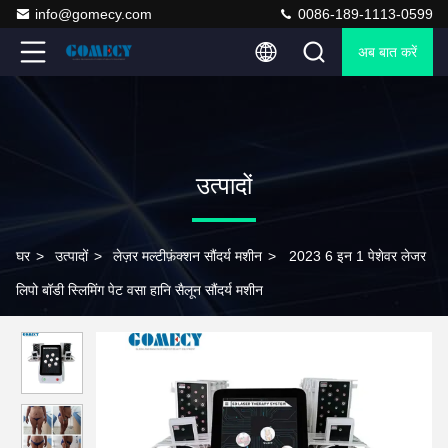
info@gomecy.com
0086-189-1113-0599
अब बात करें
उत्पादों
घर
>
उत्पादों
>
लेज़र मल्टीफ़ंक्शन सौंदर्य मशीन
>
2023 6 इन 1 पेशेवर लेजर
लिपो बॉडी स्लिमिंग पेट वसा हानि सैलून सौंदर्य मशीन