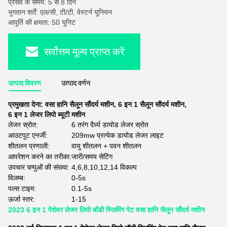
प्रसव के समय: 5 से 8 दिन
भुगतान शर्तें: एल/सी, टी/टी, वेस्टर्न यूनियन
आपूर्ति की क्षमता: 50 यूनिट
सर्वोत्तम मूल्य प्राप्त करें
उत्पाद विवरण
उत्पाद वर्णन
प्रमुखता देना:
वसा हानि सैलून सौंदर्य मशीन
,
6 इन 1 सैलून सौंदर्य मशीन
,
6 इन 1 लेजर लिपो ब्यूटी मशीन
लेजर स्रोत:
6 तरंग दैर्ध्य डायोड लेजर स्रोत
आउटपुट एनर्जी:
209mw प्रत्येक डायोड लेजर लाइट
शीतलन प्रणाली:
वायु शीतलन + पवन शीतलन
आपरेशन करने का तरीका:
जारी/समय सेटिंग
उपचार चप्पुओं की संख्या:
4,6,8,10,12,14 विकल्प
विलम्ब:
0-5s
पल्स टाइम:
0.1-5s
ऊर्जा स्तर:
1-15
2023 6 इन 1 पेशेवर लेजर लिपो बॉडी स्लिमिंग पेट वसा हानि सैलून सौंदर्य मशीन