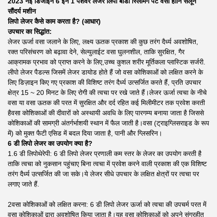
2023 नई डिजाइन 6 इन 1 पेशेवर लेजर लिपो बॉडी स्लिमिंग पेट वसा हानि सैलून
सौंदर्य मशीन
लिपो लेजर कैसे काम करता है? (आधार)
उपचार का सिद्धांत:
लेजर ऊर्जा वसा जलाने के लिए, लक्ष्य ऊतक प्रकाश की कुछ तरंग दैर्ध्य अवशोषित,
रक्त परिसंचरण को बढ़ावा देने, सेल्युलाईट वसा घुलनशील, ताकि सुरक्षित, गैर
आक्रामक प्रभाव को प्राप्त करने के लिए,उच्च कुशल शरीर मूर्तिकला प्लास्टिक सर्जरी.
लीपो लेजर पैडल्स जिसमें लेजर डायोड होते हैं जो वसा कोशिकाओं को लक्षित करने के
लिए डिज़ाइन किए गए प्रकाश की विशिष्ट तरंग दैर्ध्य उत्सर्जित करते हैं, प्रति उपचार
क्षेत्र 15 ~ 20 मिनट के लिए रोगी की त्वचा पर रखे जाते हैं।लेजर ऊर्जा त्वचा के नीचे
वसा या वसा ऊतक की परत में सुरक्षित और दर्द रहित कई मिलीमीटर तक प्रवेश करती
हैवसा कोशिकाओं की दीवारों को अस्थायी अवधि के लिए पारगम्य बनाया जाता है जिससे
कोशिकाओं की सामग्री अंतर्गर्भाशयी स्थान में फैल जाती है।वसा (ट्राइग्लिसराइड के रूप
में) को मुक्त फैटी एसिड में बदल दिया जाता है, पानी और ग्लिसरिन।
6 डी लिपो लेजर का उपयोग क्या है?
1.6 डी लिपोथेरेपी: 6 डी लिपो लेजर प्रणाली कम स्तर के लेजर का उपयोग करती है
ताकि त्वचा को नुकसान पहुंचाए बिना त्वचा में प्रवेश करने वाली प्रकाश की एक विशिष्ट
तरंग दैर्ध्य उत्सर्जित की जा सके।ये लेजर सीधे उपचार के लक्षित क्षेत्रों पर त्वचा पर
लगाए जाते हैं.
2वसा कोशिकाओं को लक्षित करना: 6 डी लिपो लेजर ऊर्जा को त्वचा की उपचर्म परत में
वसा कोशिकाओं द्वारा अवशोषित किया जाता है।यह वसा कोशिकाओं को अपने संग्रहीत