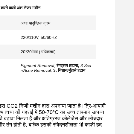
 करने वाली अंश लेजर मशीन
आधा यादृच्छिक क्रम
220/110V, 50/60HZ
20*20मिमी (अधिकतम)
Pigment Removal;
रंगद्रव्य हटाना;
3.Sca
r/Acne Removal;
3. निशान/मुँहासे हटान
ो इस CO2 निजी मशीन द्वारा अपनाया जाता है।त्रि-आयामी
ेष्म त्वचा की गहराई में 50-70°C का उच्च तापमान उत्पन्न
म को बढ़ावा मिलता है और क्षतिग्रस्त कोलेजेस और लोचदार
और तंग होती है, बल्कि इसकी संवेदनशीलता भी काफी हद