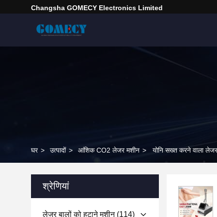
Changsha GOMECY Electronics Limited
घर
>
उत्पादों
>
आंशिक CO2 लेजर मशीन
>
योनि सख्त करने वाला लेज
श्रेणियां
लेजर बालों को हटाने मशीन
(114)