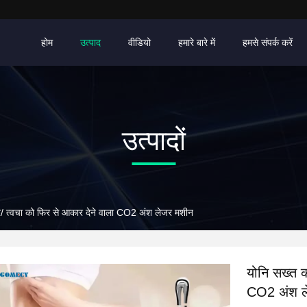
होम
उत्पाद
वीडियो
हमारे बारे में
हमसे संपर्क करें
उत्पादों
र/ त्वचा को फिर से आकार देने वाला CO2 अंश लेजर मशीन
योनि सख्त क
CO2 अंश ल