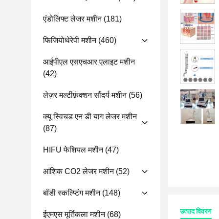
एंडोलिफ्ट लेजर मशीन
(181)
फिजियोथेरेपी मशीन
(460)
आईपीएल एसएचआर एलाइट मशीन
(42)
लेज़र मल्टीफ़ंक्शन सौंदर्य मशीन
(56)
क्यू स्विचड एन डी याग लेजर मशीन
(87)
HIFU फेशियल मशीन
(47)
आंशिक CO2 लेजर मशीन
(52)
बॉडी स्कल्प्टिंग मशीन
(148)
उत्पाद विवरण
ईएमएस मूर्तिकला मशीन
(68)