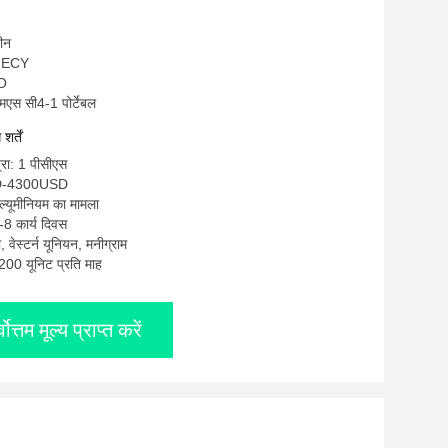
चीन
OMECY
SO
मएस सी4-1 पोर्टेबल
र्तें
्रा: 1 पीसीएस
SD-4300USD
एल्यूमीनियम का मामला
-8 कार्य दिवस
ी, वेस्टर्न यूनियन, मनीग्राम
: 200 यूनिट प्रति माह
्वोत्तम मूल्य प्राप्त करें