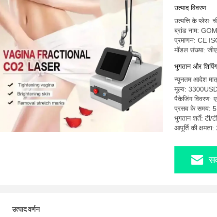
उत्पाद विवरण
उत्पत्ति के प्लेस: 
ब्रांड नाम: G
प्रमाणन: CE I
मॉडल संख्या: जीए
भुगतान और शिपिंग श
न्यूनतम आदेश मात
मूल्य: 3300U
पैकेजिंग विवरण: 
प्रसव के समय: 5
भुगतान शर्तें: टी/ट
आपूर्ति की क्षमता
सर
उत्पाद वर्णन