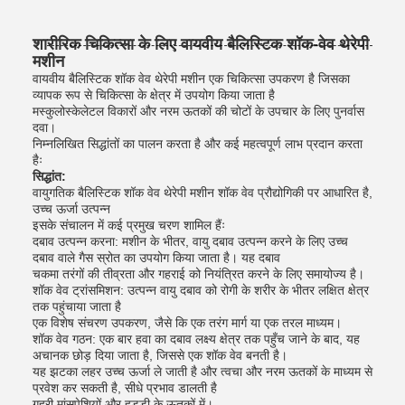
शारीरिक चिकित्सा के लिए वायवीय बैलिस्टिक शॉक-वेव थेरेपी
मशीन
वायवीय बैलिस्टिक शॉक वेव थेरेपी मशीन एक चिकित्सा उपकरण है जिसका
व्यापक रूप से चिकित्सा के क्षेत्र में उपयोग किया जाता है
मस्कुलोस्केलेटल विकारों और नरम ऊतकों की चोटों के उपचार के लिए पुनर्वास
दवा।
निम्नलिखित सिद्धांतों का पालन करता है और कई महत्वपूर्ण लाभ प्रदान करता
हैः
सिद्धांत:
वायुगतिक बैलिस्टिक शॉक वेव थेरेपी मशीन शॉक वेव प्रौद्योगिकी पर आधारित है,
उच्च ऊर्जा उत्पन्न
इसके संचालन में कई प्रमुख चरण शामिल हैंः
दबाव उत्पन्न करना: मशीन के भीतर, वायु दबाव उत्पन्न करने के लिए उच्च
दबाव वाले गैस स्रोत का उपयोग किया जाता है। यह दबाव
चकमा तरंगों की तीव्रता और गहराई को नियंत्रित करने के लिए समायोज्य है।
शॉक वेव ट्रांसमिशन: उत्पन्न वायु दबाव को रोगी के शरीर के भीतर लक्षित क्षेत्र
तक पहुंचाया जाता है
एक विशेष संचरण उपकरण, जैसे कि एक तरंग मार्ग या एक तरल माध्यम।
शॉक वेव गठन: एक बार हवा का दबाव लक्ष्य क्षेत्र तक पहुँच जाने के बाद, यह
अचानक छोड़ दिया जाता है, जिससे एक शॉक वेव बनती है।
यह झटका लहर उच्च ऊर्जा ले जाती है और त्वचा और नरम ऊतकों के माध्यम से
प्रवेश कर सकती है, सीधे प्रभाव डालती है
गहरी मांसपेशियों और हड्डी के ऊतकों में।