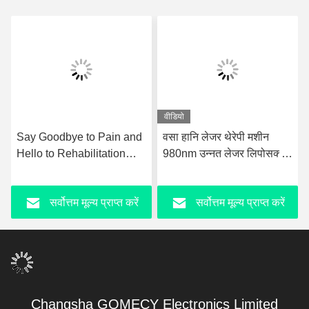
वीडियो
Say Goodbye to Pain and
वसा हानि लेजर थेरेपी मशीन
Hello to Rehabilitation
980nm उन्नत लेजर लिपोसक्शन
with Ultrashockwave
उपकरण
Ultrasound Pain Relief
सर्वोत्तम मूल्य प्राप्त करें
सर्वोत्तम मूल्य प्राप्त करें
Technology Therapy
Device
Changsha GOMECY Electronics Limited