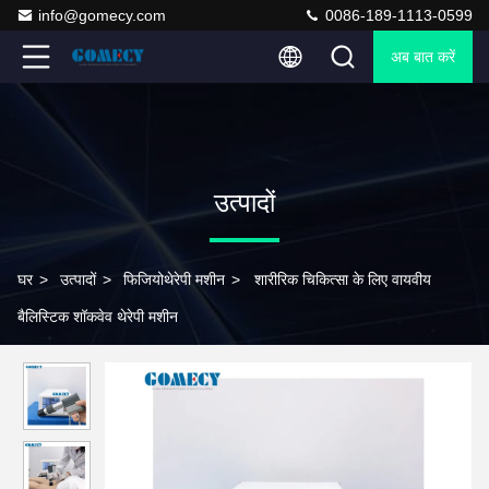
info@gomecy.com
0086-189-1113-0599
अब बात करें
उत्पादों
घर
>
उत्पादों
>
फिजियोथेरेपी मशीन
>
शारीरिक चिकित्सा के लिए वायवीय
बैलिस्टिक शॉकवेव थेरेपी मशीन