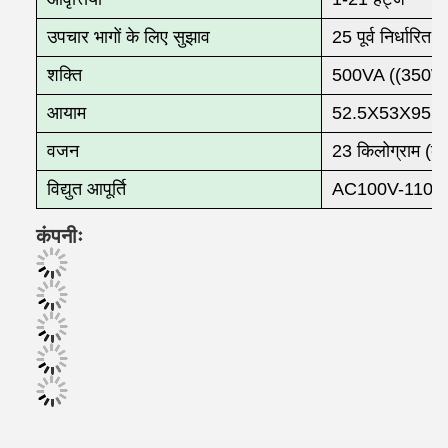
उपचार भागों के लिए सुझाव
25 पूर्व निर्धारि
शक्ति
500VA ((350W
आयाम
52.5X53X95.5
वजन
23 किलोग्राम (
विद्युत आपूर्ति
AC100V-110V
कंपनीः