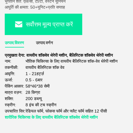
भुगतान शर्तें: एल/सी, टी/टी, वेस्टर्न यूनियन
आपूर्ति की क्षमता: 50+यूनिट+प्रति सप्ताह
सर्वोत्तम मूल्य प्राप्त करें
उत्पाद विवरण
उत्पाद वर्णन
प्रमुखता देना:
वायवीय शॉकवेव थेरेपी मशीन
,
बैलिस्टिक शॉकवेव थेरेपी मशीन
नाम:
भौतिक चिकित्सा के लिए वायवीय बैलिस्टिक शॉक-वेव थेरेपी मशीन
तकनीकी:
वायवीय बैलिस्टिक शॉक वेव
आवृत्ति:
1 - 21हर्ट्ज़
ऊर्जा:
0.5 - 6बार
पैकिंग आकार:
58*46*38 सेमी
मात्रा वज़न:
28 किग्रा
शक्ति:
200 डब्ल्यू
स्क्रीन:
8 इंच की टच स्क्रीन
उपचारित सिर:
रेडियल फॉर्म, फोकस फॉर्म और फ्लैट फॉर्म सहित 12 पीसी
शारीरिक चिकित्सा के लिए वायवीय बैलिस्टिक शॉकवेव थेरेपी मशीन