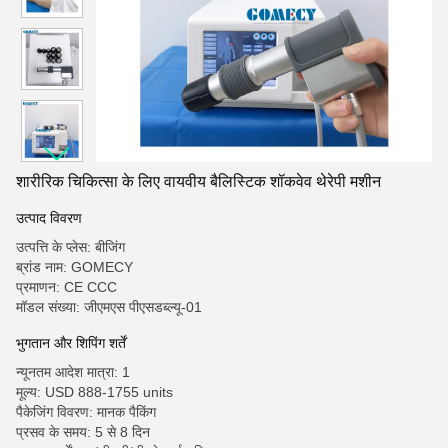
शारीरिक चिकित्सा के लिए वायवीय बैलिस्टिक शॉकवेव थेरेपी मशीन
उत्पाद विवरण
उत्पत्ति के प्लेस: बीजिंग
ब्रांड नाम: GOMECY
प्रमाणन: CE CCC
मॉडल संख्या: जीएमएस पीएसडब्ल्यू-01
भुगतान और शिपिंग शर्तें
न्यूनतम आदेश मात्रा: 1
मूल्य: USD 888-1755 units
पैकेजिंग विवरण: मानक पैकिंग
प्रसव के समय: 5 से 8 दिन