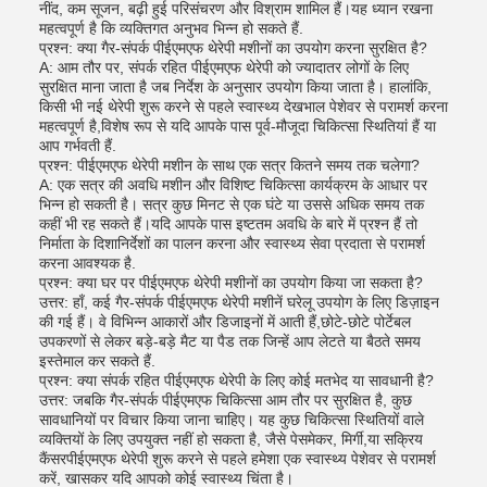
नींद, कम सूजन, बढ़ी हुई परिसंचरण और विश्राम शामिल हैं।यह ध्यान रखना
महत्वपूर्ण है कि व्यक्तिगत अनुभव भिन्न हो सकते हैं.
प्रश्न: क्या गैर-संपर्क पीईएमएफ थेरेपी मशीनों का उपयोग करना सुरक्षित है?
A: आम तौर पर, संपर्क रहित पीईएमएफ थेरेपी को ज्यादातर लोगों के लिए
सुरक्षित माना जाता है जब निर्देश के अनुसार उपयोग किया जाता है। हालांकि,
किसी भी नई थेरेपी शुरू करने से पहले स्वास्थ्य देखभाल पेशेवर से परामर्श करना
महत्वपूर्ण है,विशेष रूप से यदि आपके पास पूर्व-मौजूदा चिकित्सा स्थितियां हैं या
आप गर्भवती हैं.
प्रश्न: पीईएमएफ थेरेपी मशीन के साथ एक सत्र कितने समय तक चलेगा?
A: एक सत्र की अवधि मशीन और विशिष्ट चिकित्सा कार्यक्रम के आधार पर
भिन्न हो सकती है। सत्र कुछ मिनट से एक घंटे या उससे अधिक समय तक
कहीं भी रह सकते हैं।यदि आपके पास इष्टतम अवधि के बारे में प्रश्न हैं तो
निर्माता के दिशानिर्देशों का पालन करना और स्वास्थ्य सेवा प्रदाता से परामर्श
करना आवश्यक है.
प्रश्न: क्या घर पर पीईएमएफ थेरेपी मशीनों का उपयोग किया जा सकता है?
उत्तर: हाँ, कई गैर-संपर्क पीईएमएफ थेरेपी मशीनें घरेलू उपयोग के लिए डिज़ाइन
की गई हैं। वे विभिन्न आकारों और डिजाइनों में आती हैं,छोटे-छोटे पोर्टेबल
उपकरणों से लेकर बड़े-बड़े मैट या पैड तक जिन्हें आप लेटते या बैठते समय
इस्तेमाल कर सकते हैं.
प्रश्न: क्या संपर्क रहित पीईएमएफ थेरेपी के लिए कोई मतभेद या सावधानी है?
उत्तर: जबकि गैर-संपर्क पीईएमएफ चिकित्सा आम तौर पर सुरक्षित है, कुछ
सावधानियों पर विचार किया जाना चाहिए। यह कुछ चिकित्सा स्थितियों वाले
व्यक्तियों के लिए उपयुक्त नहीं हो सकता है, जैसे पेसमेकर, मिर्गी,या सक्रिय
कैंसरपीईएमएफ थेरेपी शुरू करने से पहले हमेशा एक स्वास्थ्य पेशेवर से परामर्श
करें, खासकर यदि आपको कोई स्वास्थ्य चिंता है।