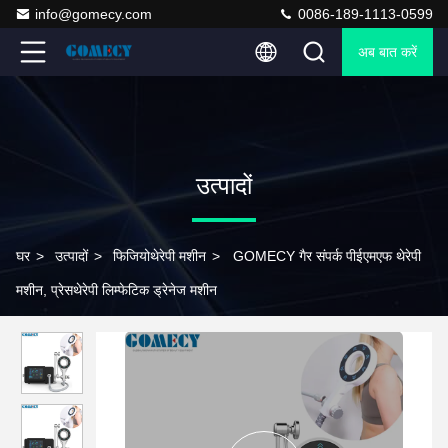
info@gomecy.com
0086-189-1113-0599
अब बात करें
उत्पादों
घर
>
उत्पादों
>
फिजियोथेरेपी मशीन
>
GOMECY गैर संपर्क पीईएमएफ थेरेपी
मशीन, प्रेसथेरेपी लिम्फेटिक ड्रेनेज मशीन