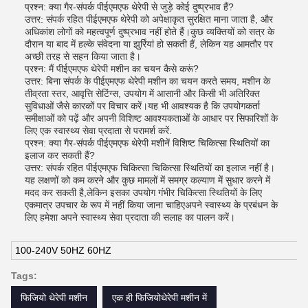
प्रश्न: क्या गैर-संपर्क पीईएमएफ थेरेपी से जुड़े कोई दुष्प्रभाव हैं?
उत्तर: संपर्क रहित पीईएमएफ थेरेपी को अपेक्षाकृत सुरक्षित माना जाता है, और
अधिकांश लोगों को महत्वपूर्ण दुष्प्रभाव नहीं होते हैं।कुछ व्यक्तियों को सत्र के
दौरान या बाद में हल्के संवेदना या झुर्रियां हो सकती हैं, लेकिन यह आमतौर पर
अच्छी तरह से सहन किया जाता है।
प्रश्न: मैं पीईएमएफ थेरेपी मशीन का चयन कैसे करूं?
उत्तर: बिना संपर्क के पीईएमएफ थेरेपी मशीन का चयन करते समय, मशीन के
तीव्रता स्तर, आवृत्ति सेटिंग्स, उपयोग में आसानी और किसी भी अतिरिक्त
सुविधाओं जैसे कारकों पर विचार करें।यह भी आवश्यक है कि उपयोगकर्ता
समीक्षाओं को पढ़ें और अपनी विशिष्ट आवश्यकताओं के आधार पर सिफारिशों के
लिए एक स्वास्थ्य सेवा प्रदाता से परामर्श करें.
प्रश्न: क्या गैर-संपर्क पीईएमएफ थेरेपी मशीनें विशिष्ट चिकित्सा स्थितियों का
इलाज कर सकती हैं?
उत्तर: संपर्क रहित पीईएमएफ चिकित्सा चिकित्सा स्थितियों का इलाज नहीं है।
यह लक्षणों को कम करने और कुछ मामलों में समग्र कल्याण में सुधार करने में
मदद कर सकती है,लेकिन इसका उपयोग गंभीर चिकित्सा स्थितियों के लिए
एकमात्र उपचार के रूप में नहीं किया जाना चाहिएअपने स्वास्थ्य के प्रबंधन के
लिए हमेशा अपने स्वास्थ्य सेवा प्रदाता की सलाह का पालन करें।
100-240V 50HZ 60HZ
Tags:
फिजियो थेरेपी मशीन
एक ही फिजियोथेरेपी मशीन में