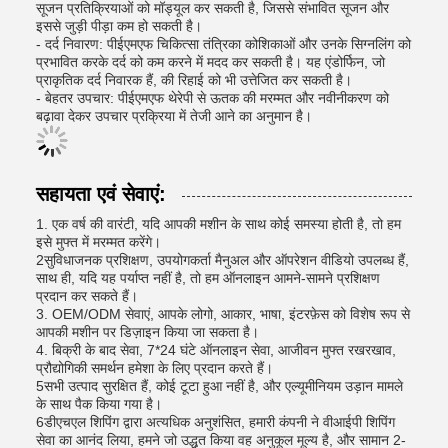
सूजन प्रतिक्रियाओं को मॉड्यूल कर सकती है, जिससे संभावित सूजन और
इससे जुड़ी पीड़ा कम हो सकती है।
- दर्द निवारण: पीईएमएफ चिकित्सा तंत्रिका कोशिकाओं और उनके सिग्नलिंग को
प्रभावित करके दर्द को कम करने में मदद कर सकती है। यह एंडोर्फिन, जो
प्राकृतिक दर्द निवारक हैं, की रिहाई को भी उत्तेजित कर सकती है।
- बेहतर उपचार: पीईएमएफ थेरेपी से ऊतक की मरम्मत और नवीनीकरण को
बढ़ावा देकर उपचार प्रक्रिया में तेजी आने का अनुमान है।
सहायता एवं सेवाएं:
1. एक वर्ष की वारंटी, यदि आपकी मशीन के साथ कोई समस्या होती है, तो हम
इसे मुफ्त में मरम्मत करेंगे।
2सुविधाजनक प्रशिक्षण, उपयोगकर्ता मैनुअल और ऑपरेशन वीडियो उपलब्ध हैं,
साथ ही, यदि यह पर्याप्त नहीं है, तो हम ऑनलाइन आमने-सामने प्रशिक्षण
प्रदान कर सकते हैं।
3. OEM/ODM सेवाएं, आपके लोगो, आकार, भाषा, इंटरफ़ेस को विशेष रूप से
आपकी मशीन पर डिज़ाइन किया जा सकता है।
4. बिक्री के बाद सेवा, 7*24 घंटे ऑनलाइन सेवा, आजीवन मुफ्त रखरखाव,
प्रौद्योगिकी समर्थन हमेशा के लिए प्रदान करते हैं।
5सभी उत्पाद सुरक्षित हैं, कोई टूटा हुआ नहीं है, और एल्यूमीनियम उड़ान मामले
के साथ पैक किया गया है।
6डीएचएल शिपिंग द्वारा अत्यधिक अनुशंसित, हमारी कंपनी ने वीआईपी शिपिंग
सेवा का आनंद लिया, हमने जो उद्धृत किया वह अनुकूल मूल्य है, और सामान 2-