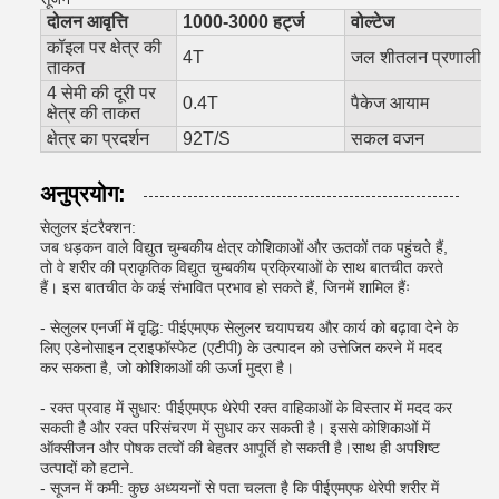
दोलन आवृत्ति
1000-3000 हर्ट्ज
वोल्टेज
कॉइल पर क्षेत्र की
4T
जल शीतलन प्रणाली
ताकत
4 सेमी की दूरी पर
0.4T
पैकेज आयाम
क्षेत्र की ताकत
क्षेत्र का प्रदर्शन
92T/S
सकल वजन
अनुप्रयोग:
सेलुलर इंटरैक्शन:
जब धड़कन वाले विद्युत चुम्बकीय क्षेत्र कोशिकाओं और ऊतकों तक पहुंचते हैं,
तो वे शरीर की प्राकृतिक विद्युत चुम्बकीय प्रक्रियाओं के साथ बातचीत करते
हैं। इस बातचीत के कई संभावित प्रभाव हो सकते हैं, जिनमें शामिल हैंः
- सेलुलर एनर्जी में वृद्धि: पीईएमएफ सेलुलर चयापचय और कार्य को बढ़ावा देने के
लिए एडेनोसाइन ट्राइफॉस्फेट (एटीपी) के उत्पादन को उत्तेजित करने में मदद
कर सकता है, जो कोशिकाओं की ऊर्जा मुद्रा है।
- रक्त प्रवाह में सुधार: पीईएमएफ थेरेपी रक्त वाहिकाओं के विस्तार में मदद कर
सकती है और रक्त परिसंचरण में सुधार कर सकती है। इससे कोशिकाओं में
ऑक्सीजन और पोषक तत्वों की बेहतर आपूर्ति हो सकती है।साथ ही अपशिष्ट
उत्पादों को हटाने.
- सूजन में कमी: कुछ अध्ययनों से पता चलता है कि पीईएमएफ थेरेपी शरीर में