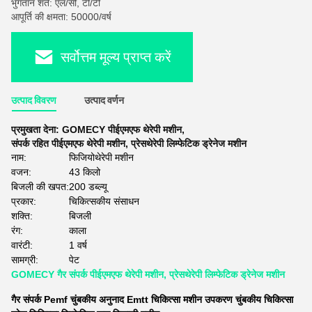
भुगतान शर्तें: एल/सी, टी/टी
आपूर्ति की क्षमता: 50000/वर्ष
सर्वोत्तम मूल्य प्राप्त करें
उत्पाद विवरण
उत्पाद वर्णन
प्रमुखता देना:
GOMECY पीईएमएफ थेरेपी मशीन
,
संपर्क रहित पीईएमएफ थेरेपी मशीन
,
प्रेसथेरेपी लिम्फेटिक ड्रेनेज मशीन
नाम:
फिजियोथेरेपी मशीन
वजन:
43 किलो
बिजली की खपत:
200 डब्ल्यू
प्रकार:
चिकित्सकीय संसाधन
शक्ति:
बिजली
रंग:
काला
वारंटी:
1 वर्ष
सामग्री:
पेट
GOMECY गैर संपर्क पीईएमएफ थेरेपी मशीन, प्रेसथेरेपी लिम्फेटिक ड्रेनेज मशीन
गैर संपर्क Pemf चुंबकीय अनुनाद Emtt चिकित्सा मशीन उपकरण चुंबकीय चिकित्सा