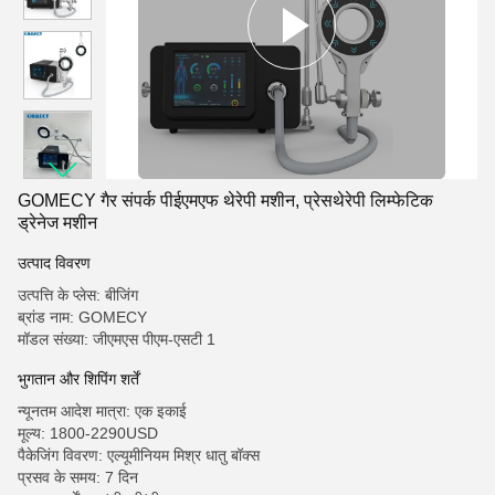
GOMECY गैर संपर्क पीईएमएफ थेरेपी मशीन, प्रेसथेरेपी लिम्फेटिक
ड्रेनेज मशीन
उत्पाद विवरण
उत्पत्ति के प्लेस: बीजिंग
ब्रांड नाम: GOMECY
मॉडल संख्या: जीएमएस पीएम-एसटी 1
भुगतान और शिपिंग शर्तें
न्यूनतम आदेश मात्रा: एक इकाई
मूल्य: 1800-2290USD
पैकेजिंग विवरण: एल्यूमीनियम मिश्र धातु बॉक्स
प्रसव के समय: 7 दिन