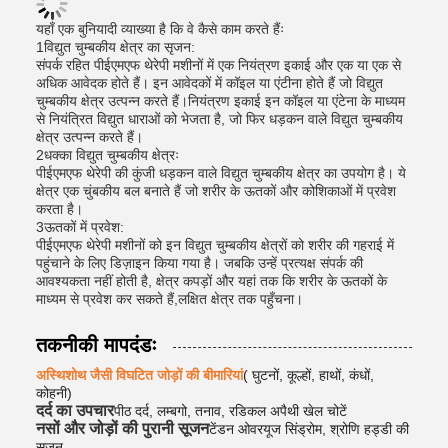
यहाँ एक बुनियादी व्याख्या है कि वे कैसे काम करते हैंः
1विद्युत चुम्बकीय क्षेत्र का सृजन:
संपर्क रहित पीईएमएफ थेरेपी मशीनों में एक नियंत्रण इकाई और एक या एक से
अधिक आवेदक होते हैं। इन आवेदकों में कॉइल या एंटीना होते हैं जो विद्युत
चुम्बकीय क्षेत्र उत्पन्न करते हैं।नियंत्रण इकाई इन कॉइल या एंटेना के माध्यम
से नियंत्रित विद्युत धाराओं को भेजता है, जो फिर धड़कन वाले विद्युत चुम्बकीय
क्षेत्र उत्पन्न करते हैं।
2धक्का विद्युत चुम्बकीय क्षेत्रः
पीईएमएफ थेरेपी की कुंजी धड़कन वाले विद्युत चुम्बकीय क्षेत्र का उपयोग है। ये
क्षेत्र एक चुंबकीय बल बनाते हैं जो शरीर के ऊतकों और कोशिकाओं में प्रवेश
करता है।
3ऊतकों में प्रवेश:
पीईएमएफ थेरेपी मशीनों को इन विद्युत चुम्बकीय क्षेत्रों को शरीर की गहराई में
पहुंचाने के लिए डिज़ाइन किया गया है। जबकि उन्हें प्रत्यक्ष संपर्क की
आवश्यकता नहीं होती है, क्षेत्र कपड़ों और यहां तक कि शरीर के ऊतकों के
माध्यम से प्रवेश कर सकते हैं,लक्षित क्षेत्र तक पहुँचना।
तकनीकी मापदंडः
अस्थिशोथ जैसी विघटित जोड़ों की बीमारियां
( घुटनों, कूल्हों, हाथों, कंधों,
कोहनी)
दर्द का उपचार
पीठ दर्द, लम्बगो, तनाव, रडिकल अपैथी खेल चोटें
नसों और जोड़ों की पुरानी सूजन
टेंडन ओवरयूज सिंड्रोम, श्रोणि हड्डी की
सूजन