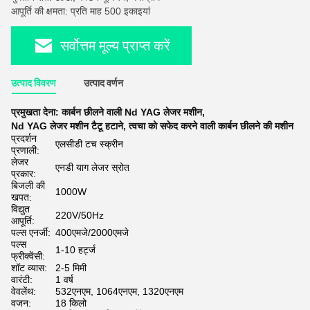
आपूर्ति की क्षमता: प्रति माह 500 इकाइयां
सर्वोत्तम मूल्य प्राप्त करें
उत्पाद विवरण
उत्पाद वर्णन
प्रमुखता देना:
कार्बन छीलने वाली Nd YAG लेजर मशीन
,
Nd YAG लेजर मशीन टैटू हटाने
,
त्वचा को सफेद करने वाली कार्बन छीलने की मशीन
प्रदर्शन
एलसीडी टच स्क्रीन
प्रणाली:
लेजर
एनडी याग लेजर स्रोत
प्रकार:
बिजली की
1000W
खपत:
विद्युत
220V/50Hz
आपूर्ति:
पल्स एनर्जी:
400एमजे/2000एमजे
पल्स
1-10 हर्ट्ज
फ्रीक्वेंसी:
शॉट व्यास:
2-5 मिमी
वारंटी:
1 वर्ष
वेवलेंथ:
532एनएम, 1064एनएम, 1320एनएम
वजन:
18 किलो