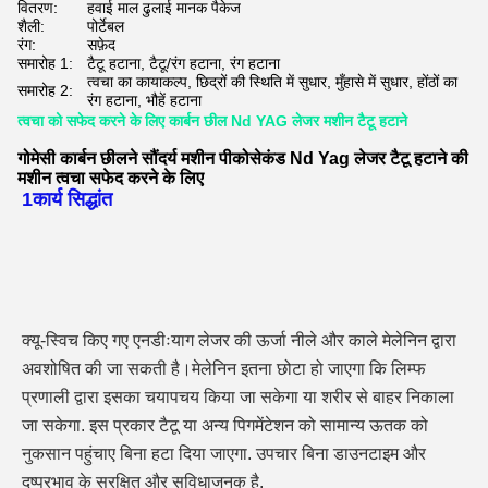
वितरण:
हवाई माल ढुलाई मानक पैकेज
शैली:
पोर्टेबल
रंग:
सफ़ेद
समारोह 1:
टैटू हटाना, टैटू/रंग हटाना, रंग हटाना
त्वचा का कायाकल्प, छिद्रों की स्थिति में सुधार, मुँहासे में सुधार, होंठों का
समारोह 2:
रंग हटाना, भौहें हटाना
त्वचा को सफेद करने के लिए कार्बन छील Nd YAG लेजर मशीन टैटू हटाने
गोमेसी कार्बन छीलने सौंदर्य मशीन पीकोसेकंड Nd Yag लेजर टैटू हटाने की
मशीन त्वचा सफेद करने के लिए
1कार्य सिद्धांत
क्यू-स्विच किए गए एनडीःयाग लेजर की ऊर्जा नीले और काले मेलेनिन द्वारा 
अवशोषित की जा सकती है।मेलेनिन इतना छोटा हो जाएगा कि लिम्फ 
प्रणाली द्वारा इसका चयापचय किया जा सकेगा या शरीर से बाहर निकाला 
जा सकेगा. इस प्रकार टैटू या अन्य पिगमेंटेशन को सामान्य ऊतक को 
नुकसान पहुंचाए बिना हटा दिया जाएगा. उपचार बिना डाउनटाइम और 
दुष्प्रभाव के सुरक्षित और सुविधाजनक है.