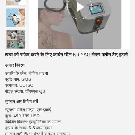
त्वचा को सफेद करने के लिए कार्बन छील Nd YAG लेजर मशीन टैटू हटाने
उत्पाद विवरण
उत्पत्ति के प्लेस: बीजिंग चाइना
ब्रांड नाम: GMS
प्रमाणन: CE ISO
मॉडल संख्या: जीएमएस-Q3
भुगतान और शिपिंग शर्तें
न्यूनतम आदेश मात्रा: एक इकाई
मूल्य: 499-799 USD
पैकेजिंग विवरण: एल्यूमीनियम का मामला
प्रसव के समय: 5-8 कार्य दिवस
भुगतान शर्तें: टी/टी, वेस्टर्न यूनियन, मनीग्राम