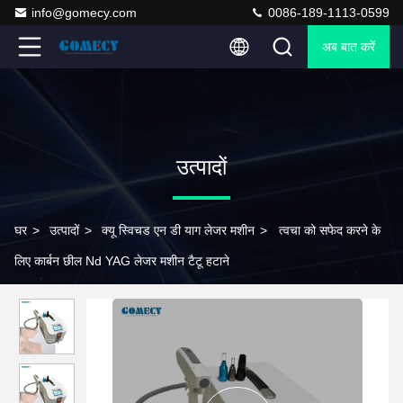
info@gomecy.com
0086-189-1113-0599
अब बात करें
उत्पादों
घर
>
उत्पादों
>
क्यू स्विचड एन डी याग लेजर मशीन
>
त्वचा को सफेद करने के
लिए कार्बन छील Nd YAG लेजर मशीन टैटू हटाने