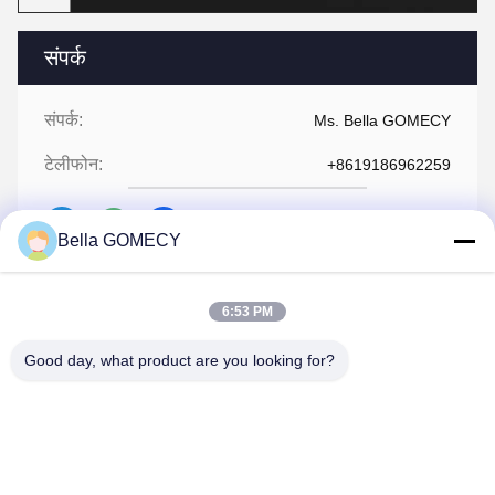
संपर्क
संपर्क:
Ms. Bella GOMECY
टेलीफोन:
+8619186962259
Bella GOMECY
अब बात करें
6:53 PM
Good day, what product are you looking for?
हमें मेल करें