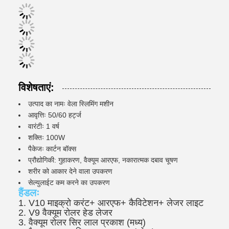
विशेषताएं:
उत्पाद का नामः वेला स्लिमिंग मशीन
आवृत्तिः 50/60 हर्ट्ज
वारंटीः 1 वर्ष
शक्तिः 100W
पैकेजः कार्टन बॉक्स
प्रौद्योगिकी: गुहाकरण, वैक्यूम आरएफ, नकारात्मक दबाव चूषण
शरीर को आकार देने वाला उपकरण
सेल्युलाईट कम करने का उपकरण
हैंडलः
1. V10 माइक्रो करंट+ आरएफ+ कैविटेशन+ लेजर लाइट
2. V9 वैक्यूम रोलर हेड लेजर
3. वैक्यूम रोलर सिर लाल प्रकाश (मध्य)