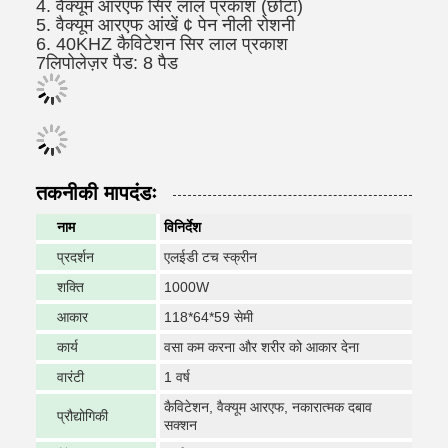
4. वैक्यूम आरएफ सिर लाल प्रकाश (छोटा)
5. वैक्यूम आरएफ आंखें ¢ पेन नीली रोशनी
6. 40KHZ कैविटेशन सिर लाल प्रकाश
7लिपोलेज़र पैड: 8 पैड
तकनीकी मापदंडः
नाम
विनिर्देश
प्रदर्शन
एलईडी टच स्क्रीन
शक्ति
1000W
आकार
118*64*59 सेमी
कार्य
वसा कम करना और शरीर को आकार देना
वारंटी
1 वर्ष
कैविटेशन, वैक्यूम आरएफ, नकारात्मक दबाव
प्रौद्योगिकी
सक्शन