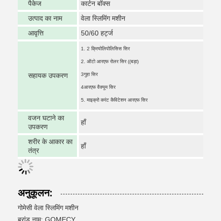
पैकेज
कार्टन बॉक्स
उत्पाद का नाम
वेला स्लिमिंग मशीन
आवृत्ति
50/60 हर्ट्ज
1. 2 क्रियोलिपोलिसिस सिर
2. ऑटो आरएफ रोलर सिर ((बड़ा)
सहायक उपकरण
3गुहा सिर
4आरएफ वैक्यूम सिर
5. माइक्रो करंट कैविटेशन आरएफ सिर
वजन घटाने का
हाँ
उपकरण
शरीर के आकार का
हाँ
तंत्र
अनुकूलन:
गोमेसी वेला स्लिमिंग मशीन
ब्रांड नाम: GOMECY