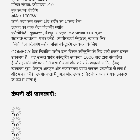
मॉडल संख्याः जीएमएस v10
मूल स्थानः बीजिंग
शक्तिः 1000W
कार्यः वसा कम करना और शरीर को आकार देना
उत्पाद का नामः वेला स्लिमिंग मशीन
प्रौद्योगिकी: गुहाकरण, वैक्यूम आरएफ, नकारात्मक दबाव चूषण
सहायक उपकरणः पावर कॉर्ड, उपयोगकर्ता मैनुअल, उपचार सिर
गोमेसी वेला स्लिमिंग मशीन बॉडी कॉन्टूरिंग उपकरण के लिए
GOMECY वेला स्लिमिंग मशीन वेला स्किन कॉन्टूरिंग के लिए सही वजन घटाने
उपकरण है। यह उन्नत शरीर कॉन्टूरिंग उपकरण 1000 वाट द्वारा संचालित
है,और इसकी विशेषताओं में वसा में कमी और शरीर के आकृति शामिल हैंयह
उपकरण गुहा, वैक्यूम आरएफ और नकारात्मक दबाव सक्शन तकनीक से लैस है,
और पावर कॉर्ड, उपयोगकर्ता मैनुअल और उपचार सिर के साथ सहायक उपकरण
के रूप में आता है।
कंपनी की जानकारी: