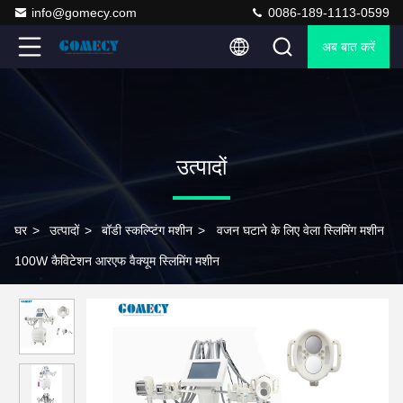
info@gomecy.com
0086-189-1113-0599
अब बात करें
उत्पादों
घर
>
उत्पादों
>
बॉडी स्कल्प्टिंग मशीन
>
वजन घटाने के लिए वेला स्लिमिंग मशीन
100W कैविटेशन आरएफ वैक्यूम स्लिमिंग मशीन