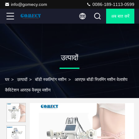
info@gomecy.com
0086-189-1113-0599
अब बात करें
उत्पादों
घर
>
उत्पादों
>
बॉडी स्कल्प्टिंग मशीन
>
आरएफ बॉडी स्लिमिंग मशीन वेलाशेप
कैविटेशन आरएफ वैक्यूम मशीन