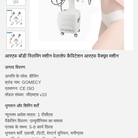
आरएफ बॉडी स्लिमिंग मशीन वेलाशेप कैविटेशन आरएफ वैक्यूम मशीन
उत्पाद विवरण
उत्पत्ति के प्लेस: बीजिंग
ब्रांड नाम: GOMECY
प्रमाणन: CE ISO
मॉडल संख्या: जीएमएस v10
भुगतान और शिपिंग शर्तें
न्यूनतम आदेश मात्रा: 1 पीसीएस
पैकेजिंग विवरण: एल्यूमीनियम का मामला
प्रसव के समय: 5-8 कार्य दिवस
भुगतान शर्तें: एल/सी, टी/टी, वेस्टर्न यूनियन, मनीग्राम