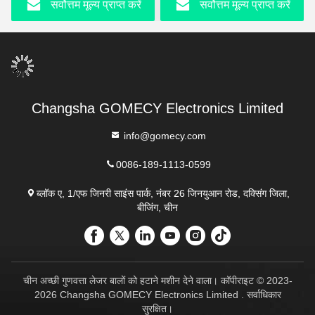
सर्वोत्तम मूल्य प्राप्त करें
सर्वोत्तम मूल्य प्राप्त करें
टेस्ला Hiemt
Changsha GOMECY Electronics Limited
info@gomecy.com
0086-189-1113-0599
ब्लॉक ए, 1/एफ जिनरी साइंस पार्क, नंबर 26 जिनयुआन रोड, दक्सिंग जिला,
बीजिंग, चीन
चीन अच्छी गुणवत्ता लेजर बालों को हटाने मशीन देने वाला। कॉपीराइट © 2023-
2026 Changsha GOMECY Electronics Limited . सर्वाधिकार
सुरक्षित।