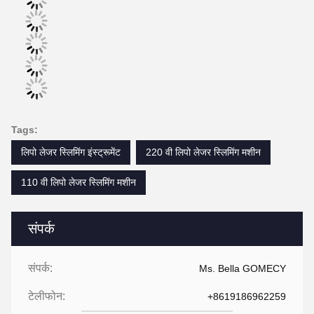
Tags:
लिपो लेजर स्लिमिंग इंस्ट्रूमेंट
220 वी लिपो लेजर स्लिमिंग मशीन
110 वी लिपो लेजर स्लिमिंग मशीन
संपर्क
संपर्क:
Ms. Bella GOMECY
टेलीफोन:
+8619186962259