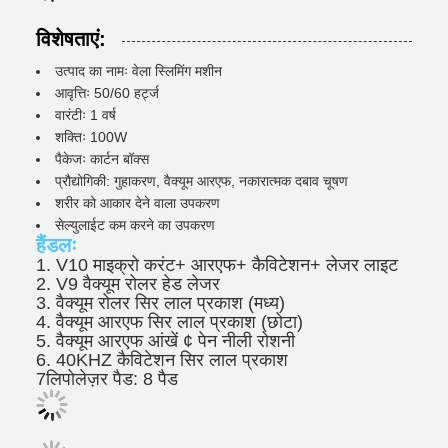
विशेषताएं:
उत्पाद का नामः वेला स्लिमिंग मशीन
आवृत्तिः 50/60 हर्ट्ज
वारंटीः 1 वर्ष
शक्तिः 100W
पैकेजः कार्टन बॉक्स
प्रौद्योगिकी: गुहाकरण, वैक्यूम आरएफ, नकारात्मक दबाव चूषण
शरीर को आकार देने वाला उपकरण
सेल्युलाईट कम करने का उपकरण
हैंडलः
1. V10 माइक्रो करंट+ आरएफ+ कैविटेशन+ लेजर लाइट
2. V9 वैक्यूम रोलर हेड लेजर
3. वैक्यूम रोलर सिर लाल प्रकाश (मध्य)
4. वैक्यूम आरएफ सिर लाल प्रकाश (छोटा)
5. वैक्यूम आरएफ आंखें ¢ पेन नीली रोशनी
6. 40KHZ कैविटेशन सिर लाल प्रकाश
7लिपोलेज़र पैड: 8 पैड