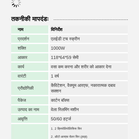
तकनीकी मापदंडः
नाम
विनिर्देश
प्रदर्शन
एलईडी टच स्क्रीन
शक्ति
1000W
आकार
118*64*59 सेमी
कार्य
वसा कम करना और शरीर को आकार देना
वारंटी
1 वर्ष
कैविटेशन, वैक्यूम आरएफ, नकारात्मक दबाव
प्रौद्योगिकी
सक्शन
पैकेज
कार्टन बॉक्स
उत्पाद का नाम
वेला स्लिमिंग मशीन
आवृत्ति
50/60 हर्ट्ज
1. 2 क्रियोलिपोलिसिस सिर
2. ऑटो आरएफ रोलर सिर ((बड़ा)