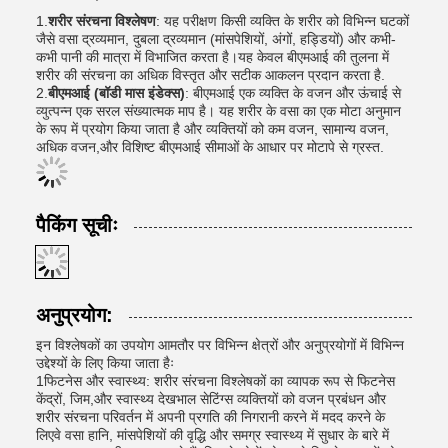
1.
शरीर संरचना विश्लेषण
: यह परीक्षण किसी व्यक्ति के शरीर को विभिन्न घटकों
जैसे वसा द्रव्यमान, दुबला द्रव्यमान (मांसपेशियों, अंगों, हड्डियों) और कभी-
कभी पानी की मात्रा में विभाजित करता है।यह केवल बीएमआई की तुलना में
शरीर की संरचना का अधिक विस्तृत और सटीक आकलन प्रदान करता है.
2.
बीएमआई (बॉडी मास इंडेक्स)
: बीएमआई एक व्यक्ति के वजन और ऊंचाई से
व्युत्पन्न एक सरल संख्यात्मक माप है। यह शरीर के वसा का एक मोटा अनुमान
के रूप में प्रयोग किया जाता है और व्यक्तियों को कम वजन, सामान्य वजन,
अधिक वजन,और विशिष्ट बीएमआई सीमाओं के आधार पर मोटापे से ग्रस्त.
पैकिंग सूचीः
अनुप्रयोग:
इन विश्लेषकों का उपयोग आमतौर पर विभिन्न क्षेत्रों और अनुप्रयोगों में विभिन्न
उद्देश्यों के लिए किया जाता हैः
1फिटनेस और स्वास्थ्य: शरीर संरचना विश्लेषकों का व्यापक रूप से फिटनेस
केंद्रों, जिम,और स्वास्थ्य देखभाल सेटिंग्स व्यक्तियों को वजन प्रबंधन और
शरीर संरचना परिवर्तन में अपनी प्रगति की निगरानी करने में मदद करने के
लिएवे वसा हानि, मांसपेशियों की वृद्धि और समग्र स्वास्थ्य में सुधार के बारे में