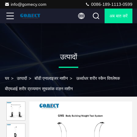
info@gomecy.com
0086-189-1113-0599
अब बात करें
उत्पादों
घर
>
उत्पादों
>
बॉडी एनालाइजर मशीन
>
ऊर्ध्वाधर शरीर स्कैन विश्लेषक
बीएमआई शरीर द्रव्यमान सूचकांक वज़न मशीन