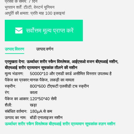
प्रसव के समय: 7 दिन
भुगतान शर्तें: टी/टी, वेस्टर्न यूनियन
आपूर्ति की क्षमता: प्रति माह 100 इकाइयां
सर्वोत्तम मूल्य प्राप्त करें
उत्पाद विवरण
उत्पाद वर्णन
प्रमुखता देना:
ऊर्ध्वाधर शरीर स्कैन विश्लेषक
,
आईएसओ वजन बीएमआई मशीन
,
बीएमआई शरीर द्रव्यमान सूचकांक तौलने की मशीन
मूल्य भंडारण:
50000*10 और एसडी कार्ड असीमित विस्तार उपलब्ध है
पैकेज का प्रकार:
मानक पैकेज, लकड़ी का मामला
स्क्रीन:
800*600 टीएफटी एलसीडी टच स्क्रीन
रंग:
काला
पैकेज का आकार:
120*50*40 सेमी
शैली:
खड़ा
संबंधित वर्तमान:
180μA से कम
उत्पाद का नाम:
बॉडी एनालाइजर मशीन
ऊर्ध्वाधर शरीर स्कैन विश्लेषक बीएमआई शरीर द्रव्यमान सूचकांक वज़न मशीन