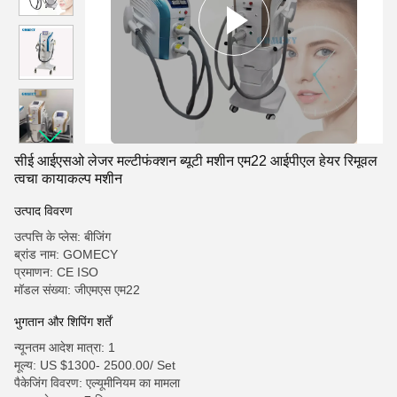
सीई आईएसओ लेजर मल्टीफंक्शन ब्यूटी मशीन एम22 आईपीएल हेयर रिमूवल
त्वचा कायाकल्प मशीन
उत्पाद विवरण
उत्पत्ति के प्लेस: बीजिंग
ब्रांड नाम: GOMECY
प्रमाणन: CE ISO
मॉडल संख्या: जीएमएस एम22
भुगतान और शिपिंग शर्तें
न्यूनतम आदेश मात्रा: 1
मूल्य: US $1300- 2500.00/ Set
पैकेजिंग विवरण: एल्यूमीनियम का मामला