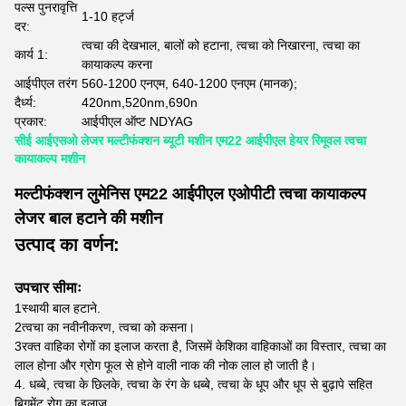
पल्स पुनरावृत्ति
1-10 हर्ट्ज
दर:
त्वचा की देखभाल, बालों को हटाना, त्वचा को निखारना, त्वचा का
कार्य 1:
कायाकल्प करना
आईपीएल तरंग
560-1200 एनएम, 640-1200 एनएम (मानक);
दैर्ध्य:
420nm,520nm,690n
प्रकार:
आईपीएल ऑप्ट NDYAG
सीई आईएसओ लेजर मल्टीफंक्शन ब्यूटी मशीन एम22 आईपीएल हेयर रिमूवल त्वचा
कायाकल्प मशीन
मल्टीफंक्शन लुमेनिस एम22 आईपीएल एओपीटी त्वचा कायाकल्प
लेजर बाल हटाने की मशीन
उत्पाद का वर्णन:
उपचार सीमाः
1स्थायी बाल हटाने.
2त्वचा का नवीनीकरण, त्वचा को कसना।
3रक्त वाहिका रोगों का इलाज करता है, जिसमें केशिका वाहिकाओं का विस्तार, त्वचा का
लाल होना और ग्रोग फूल से होने वाली नाक की नोक लाल हो जाती है।
4. धब्बे, त्वचा के छिलके, त्वचा के रंग के धब्बे, त्वचा के धूप और धूप से बुढ़ापे सहित
बिगमेंट रोग का इलाज