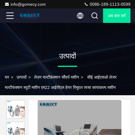
info@gomecy.com
0086-189-1113-0599
अब बात करें
उत्पादों
घर
>
उत्पादों
>
लेज़र मल्टीफ़ंक्शन सौंदर्य मशीन
>
सीई आईएसओ लेजर
मल्टीफंक्शन ब्यूटी मशीन एम22 आईपीएल हेयर रिमूवल त्वचा कायाकल्प मशीन