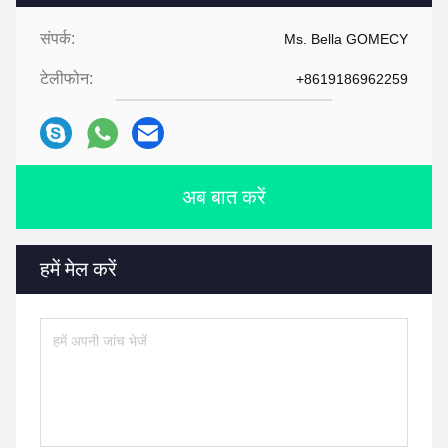
संपर्क:
Ms. Bella GOMECY
टेलीफोन:
+8619186962259
अब बात करें
हमें मेल करें