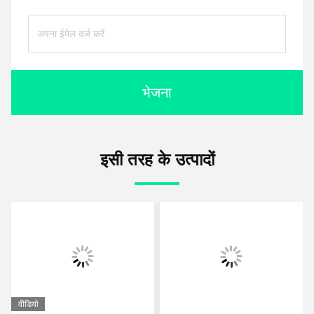
भेजना
इसी तरह के उत्पादों