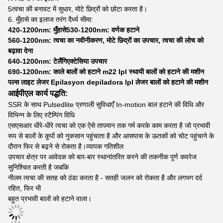
5त्वचा की बनावट में सुधार, मोटे छिद्रों को छोटा करता है।
6. मुँहासे का इलाज तरंग दैर्ध्य सीमा:
420-1200nm: मुँहासे530-1200nm: वर्णक हटाने
560-1200nm: त्वचा का नवीनीकरण, मोटे छिद्रों का उपचार, त्वचा की लोच को
बढ़ावा देना
640-1200nm: टेलैंगिएक्टेसिया उपचार
690-1200nm: काले बालों को हटाने m22 Ipl स्थायी बालों को हटाने की मशीन
पल्स लाइट लेजर Epilasyon depiladora Ipl लेजर बालों को हटाने की मशीन
आईपीएल कार्य पद्धति:
SSR के साथ Pulsedlite प्रणाली सुविधाएँ In-motion बाल हटाने की विधि और
विभिन्न के लिए स्टैम्पिंग विधि
एसएसआर धीरे-धीरे त्वचा को एक ऐसे तापमान तक गर्म करके काम करता है जो प्रभावी
रूप से बालों के कूपों को नुकसान पहुंचाता है और आसपास के ऊतकों को चोट पहुंचाने के
दौरान फिर से बढ़ने से रोकता है।व्यापक गतिशील
उपचार क्षेत्र पर आवेदक को बार-बार स्थानांतरित करने की तकनीक पूर्ण कवरेज
सुनिश्चित करती है जबकि
नीलम त्वचा की सतह को ठंडा करता है - सतही जलन को रोकता है और लगभग दर्द
रहित, फिर भी
बहुत प्रभावी बालों को हटाने वाला।