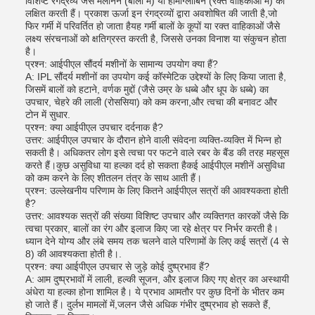
विशिष्ट रंगद्रव्य जैसे मेलेनिन (बालों में) या हीमोग्लोबिन (रक्त वाहिकाओं में) को
लक्षित करती हैं। प्रकाश ऊर्जा इन रंगद्रव्यों द्वारा अवशोषित की जाती है,जो
फिर गर्मी में परिवर्तित हो जाता हैयह गर्मी बालों के कूपों या रक्त वाहिकाओं जैसे
लक्ष्य संरचनाओं को क्षतिग्रस्त करती है, जिससे उनका विनाश या संकुचन होता
है।
प्रश्न: आईपीएल सौंदर्य मशीनों के सामान्य उपयोग क्या हैं?
A: IPL सौंदर्य मशीनों का उपयोग कई कॉस्मेटिक उद्देश्यों के लिए किया जाता है,
जिसमें बालों को हटाने, वर्णक मुद्दों (जैसे उम्र के धब्बे और धूप के धब्बे) का
उपचार, चेहरे की लाली (रोससिया) को कम करना,और त्वचा की बनावट और
टोन में सुधार.
प्रश्न: क्या आईपीएल उपचार दर्दनाक है?
उत्तर: आईपीएल उपचार के दौरान होने वाली संवेदना व्यक्ति-व्यक्ति में भिन्न हो
सकती है। अधिकतर लोग इसे त्वचा पर फटने वाले रबर के बैंड की तरह महसूस
करते हैं।कुछ असुविधा या हल्का दर्द हो सकता हैकई आईपीएल मशीनें असुविधा
को कम करने के लिए शीतलन तंत्र के साथ आती हैं।
प्रश्न: उल्लेखनीय परिणाम के लिए कितने आईपीएल सत्रों की आवश्यकता होती
है?
उत्तर: आवश्यक सत्रों की संख्या विशिष्ट उपचार और व्यक्तिगत कारकों जैसे कि
त्वचा प्रकार, बालों का रंग और इलाज किए जा रहे क्षेत्र पर निर्भर करती है।
ध्यान देने योग्य और लंबे समय तक चलने वाले परिणामों के लिए कई सत्रों (4 से
8) की आवश्यकता होती है।.
प्रश्न: क्या आईपीएल उपचार से जुड़े कोई दुष्प्रभाव हैं?
A: आम दुष्प्रभावों में लाली, हल्की सूजन, और इलाज किए गए क्षेत्र का अस्थायी
अंधेरा या हल्का होना शामिल है। ये प्रभाव आमतौर पर कुछ दिनों के भीतर कम
हो जाते हैं। दुर्लभ मामलों में,जलन जैसे अधिक गंभीर दुष्प्रभाव हो सकते हैं,