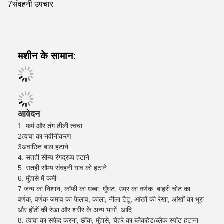
7संवहनी उपचार
मशीन के सामान:
आवेदन
1. फर्म और तंग ढीली त्वचा
2त्वचा का नवीनीकरण
3अवांछित बाल हटाने
4. सतही सौम्य रंगद्रव्य हटाने
5. सतही सौम्य संवहनी घाव को हटाने
6. मुँहासे में कमी
7.
जन्म का निशान, कॉफी का धब्बा, घूँघट, उम्र का वर्णक, बाहरी चोट का
वर्णक, वर्णक जमाव का फैलाव, काला, नीला टैटू, आंखों की रेखा, आंखों का भूरा
और होंठों की रेखा और शरीर के अन्य भागों, आदि
8. त्वचा का सफेद करना, छींक, मुँहासे, चेहरे का ब्लैकहेड/ब्लैक स्पॉट हटाना