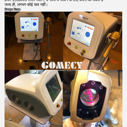
जल्द ही, लगभग कोई घाव नहीं।
विस्तृत चित्रः