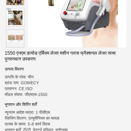
1550 एनएम डायोड एर्बियम लेजर मशीन ग्लास फ्रैक्शनल लेजर त्वचा
पुनरुत्थान उपकरण
उत्पाद विवरण
उत्पत्ति के प्लेस: चीन
ब्रांड नाम: GOMECY
प्रमाणन: CE ISO
मॉडल संख्या: जीएमएस-1550
भुगतान और शिपिंग शर्तें
न्यूनतम आदेश मात्रा: 1 पीसीएस
पैकेजिंग विवरण: एल्यूमीनियम का मामला
प्रसव के समय: 5-8 कार्य दिवस
भुगतान शर्तें: टी/टी, वेस्टर्न यूनियन, मनीग्राम