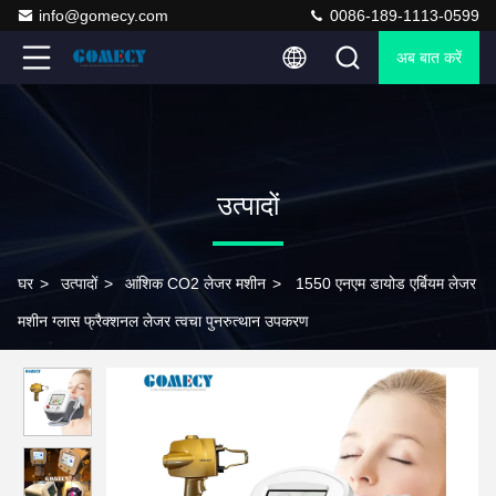
info@gomecy.com
0086-189-1113-0599
अब बात करें
उत्पादों
घर
>
उत्पादों
>
आंशिक CO2 लेजर मशीन
>
1550 एनएम डायोड एर्बियम लेजर
मशीन ग्लास फ्रैक्शनल लेजर त्वचा पुनरुत्थान उपकरण