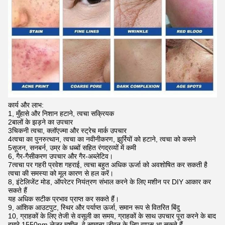
कार्य और लाभ:
1, मुँहासे और निशान हटाने, त्वचा सक्रियक
2बालों के झड़ने का उपचार
3चिकनी त्वचा, क्लॉएज्मा और स्ट्रेच मार्क उपचार
4त्वचा का पुनरुत्थान, त्वचा का नवीनीकरण, झुर्रियों को हटाने, त्वचा को कसने
5सूजन, सनबर्न, उम्र के धब्बों सहित रंगद्रव्यों में कमी
6, गैर-गैसीकरण उपचार और गैर-अब्लेटिव।
7त्वचा पर गहरी प्रवेश गहराई, त्वचा बहुत अधिक ऊर्जा को अवशोषित कर सकती है
त्वचा की समस्या को मूल कारण से हल करें।
8, इंटेलिजेंट मोड, ऑपरेटर नियंत्रण संभाल करने के लिए मशीन पर DIY आकार कर
सकते हैं
यह अधिक सटीक प्रभाव प्राप्त कर सकते हैं।
9, आंशिक आउटपुट, स्थिर और पर्याप्त ऊर्जा, समान रूप से वितरित बिंदु
10, ग्राहकों के लिए तेजी से वसूली का समय, ग्राहकों के साथ उपचार पूरा करने के बाद
हमारे 1550nm लेजर मशीन, वे सामान्य जीवन के लिए वापस आ सकते हैं