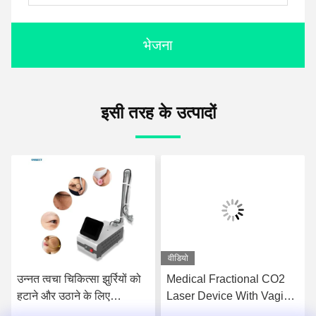
भेजना
इसी तरह के उत्पादों
वीडियो
उन्नत त्वचा चिकित्सा झुर्रियों को
Medical Fractional CO2
हटाने और उठाने के लिए
Laser Device With Vaginal
टचस्क्रीन इंटरफेस के साथ
Probe For Gynecology