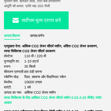
भुगतान शर्तें: क्रेडिट कार्ड, टीटी बैंक हस्तांतरण
आपूर्ति की क्षमता: प्रति माह 300 पीसी
सर्वोत्तम मूल्य प्राप्त करें
उत्पाद विवरण
उत्पाद वर्णन
प्रमुखता देना:
आंशिक CO2 लेजर सौंदर्य मशीन
,
अंशित CO2 लेजर उपकरण
,
त्वचा चिकित्सा CO2 लेजर सौंदर्य उपकरण
वोल्टेज:
110 वी / 220 वी
पुनरावृत्ति दर:
1-10 हर्ट्ज
वजन:
30 किलो
शीतलन प्रणाली:
हवा ठंडी करना
स्कैनिंग मोड:
रैंडम, सामान्य और मिडस्प्लिट स्कैन
वेवलेंथ:
10600 एनएम
वारंटी:
1 वर्ष
उत्पाद का नाम:
आंशिक CO2 लेजर मशीन
त्वचा चिकित्सा के लिए आंशिक CO2 लेजर सौंदर्य मशीन 0.02-0.05 मिमी2 स्पॉट
आकार