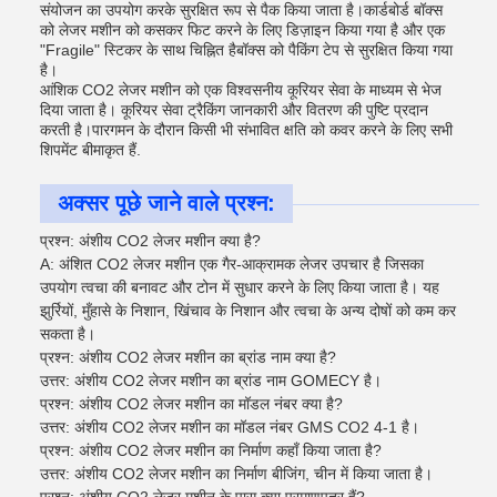
संयोजन का उपयोग करके सुरक्षित रूप से पैक किया जाता है।कार्डबोर्ड बॉक्स
को लेजर मशीन को कसकर फिट करने के लिए डिज़ाइन किया गया है और एक
"Fragile" स्टिकर के साथ चिह्नित हैबॉक्स को पैकिंग टेप से सुरक्षित किया गया
है।
आंशिक CO2 लेजर मशीन को एक विश्वसनीय कूरियर सेवा के माध्यम से भेज
दिया जाता है। कूरियर सेवा ट्रैकिंग जानकारी और वितरण की पुष्टि प्रदान
करती है।पारगमन के दौरान किसी भी संभावित क्षति को कवर करने के लिए सभी
शिपमेंट बीमाकृत हैं.
अक्सर पूछे जाने वाले प्रश्न:
प्रश्न: अंशीय CO2 लेजर मशीन क्या है?
A: अंशित CO2 लेजर मशीन एक गैर-आक्रामक लेजर उपचार है जिसका
उपयोग त्वचा की बनावट और टोन में सुधार करने के लिए किया जाता है। यह
झुर्रियों, मुँहासे के निशान, खिंचाव के निशान और त्वचा के अन्य दोषों को कम कर
सकता है।
प्रश्न: अंशीय CO2 लेजर मशीन का ब्रांड नाम क्या है?
उत्तर: अंशीय CO2 लेजर मशीन का ब्रांड नाम GOMECY है।
प्रश्न: अंशीय CO2 लेजर मशीन का मॉडल नंबर क्या है?
उत्तर: अंशीय CO2 लेजर मशीन का मॉडल नंबर GMS CO2 4-1 है।
प्रश्न: अंशीय CO2 लेजर मशीन का निर्माण कहाँ किया जाता है?
उत्तर: अंशीय CO2 लेजर मशीन का निर्माण बीजिंग, चीन में किया जाता है।
प्रश्न: अंशीय CO2 लेजर मशीन के पास क्या प्रमाणपत्र हैं?