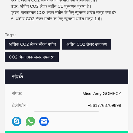
उत्तर: अंशीय CO2 लेजर मशीन CE प्रमाणन प्राप्त है।
प्रश्न: फ्रैक्शनल CO2 लेजर मशीन के लिए न्यूनतम आदेश मात्रा क्या है?
A: अंशीय CO2 लेजर मशीन के लिए न्यूनतम आदेश मात्रा 1 है।
Tags:
आंशिक CO2 लेजर सौंदर्य मशीन
अंशित CO2 लेजर उपकरण
CO2 भिन्नात्मक लेजर उपकरण
संपर्क
संपर्क:
Miss. Amy GOMECY
टेलीफोन:
+8617763709899