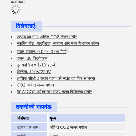
क्लीनिक।
विशेषताएं:
उत्पाद का नाम: अंशित CO2 लेजर मशीन
स्कैनिंग मोडः यादृच्छिक, सामान्य और मध्य विभाजन स्कैन
2
स्पॉट आकारः 0.02 ~ 0.05 मिमी
वजनः 30 किलोग्राम
पुनरावृत्ति दरः 1-10 हर्ट्ज
वोल्टेजः 110V/220V
आंशिक सीओ 2 लेजर त्वचा की सतह को फिर से भरना
CO2 अंशित लेजर मशीन
60W CO2 फ्रैक्शनल लेजर त्वचा चिकित्सा मशीन
तकनीकी मापदंडः
विशेषता
मूल्य
उत्पाद का नाम
अंशित CO2 लेजर मशीन