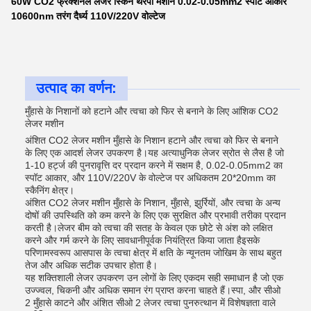
60W CO2 फ्रैक्शनल लेजर स्किन थेरेपी मशीन 0.02-0.05mm2 स्पॉट आकार
10600nm तरंग दैर्ध्य 110V/220V वोल्टेज
उत्पाद का वर्णन:
मुँहासे के निशानों को हटाने और त्वचा को फिर से बनाने के लिए आंशिक CO2
लेजर मशीन
अंशित CO2 लेजर मशीन मुँहासे के निशान हटाने और त्वचा को फिर से बनाने
के लिए एक आदर्श लेजर उपकरण है।यह अत्याधुनिक लेजर स्रोत से लैस है जो
1-10 हर्ट्ज की पुनरावृत्ति दर प्रदान करने में सक्षम है, 0.02-0.05mm2 का
स्पॉट आकार, और 110V/220V के वोल्टेज पर अधिकतम 20*20mm का
स्कैनिंग क्षेत्र।
अंशित CO2 लेजर मशीन मुँहासे के निशान, मुँहासे, झुर्रियों, और त्वचा के अन्य
दोषों की उपस्थिति को कम करने के लिए एक सुरक्षित और प्रभावी तरीका प्रदान
करती है।लेजर बीम को त्वचा की सतह के केवल एक छोटे से अंश को लक्षित
करने और गर्म करने के लिए सावधानीपूर्वक नियंत्रित किया जाता हैइसके
परिणामस्वरूप आसपास के त्वचा क्षेत्र में क्षति के न्यूनतम जोखिम के साथ बहुत
तेज और अधिक सटीक उपचार होता है।
यह शक्तिशाली लेजर उपकरण उन लोगों के लिए एकदम सही समाधान है जो एक
उज्ज्वल, चिकनी और अधिक समान रंग प्राप्त करना चाहते हैं।स्पा, और सीओ
2 मुँहासे काटने और अंशित सीओ 2 लेजर त्वचा पुनरुत्थान में विशेषज्ञता वाले