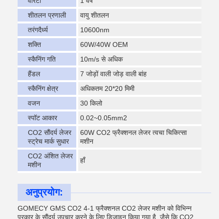
वारंटी
1 वर्ष
शीतलन प्रणाली
वायु शीतलन
तरंगदैर्ध्य
10600nm
शक्ति
60W/40W OEM
स्कैनिंग गति
10m/s से अधिक
हैंडल
7 जोड़ों वाली जोड़ वाली बांह
स्कैनिंग क्षेत्र
अधिकतम 20*20 मिमी
वजन
30 किलो
स्पॉट आकार
0.02~0.05mm2
CO2 सौंदर्य लेजर
60W CO2 फ्रैक्शनल लेजर त्वचा चिकित्सा
स्ट्रेच मार्क सुधार
मशीन
CO2 अंशित लेजर
हाँ
मशीन
अनुप्रयोग:
GOMECY GMS CO2 4-1 फ्रैक्शनल CO2 लेजर मशीन को विभिन्न
प्रकार के सौंदर्य उपचार करने के लिए डिज़ाइन किया गया है, जैसे कि CO2