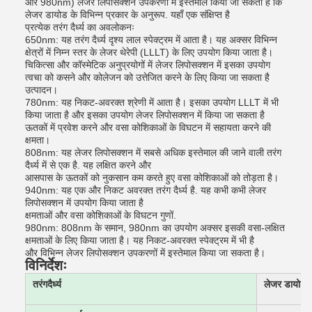
और 980nm) लेजर लिपोसक्शन उपकरणों में इस्तेमाल किया जा सकता है कि
लेजर डायोड के विभिन्न प्रकार के अनुरूप. यहाँ एक संक्षिप्त है
प्रत्येक तरंग दैर्ध्य का अवलोकनः
650nm: यह तरंग दैर्ध्य दृश्य लाल स्पेक्ट्रम में आता है। यह अक्सर विभिन्न
क्षेत्रों में निम्न स्तर के लेजर थेरेपी (LLLT) के लिए उपयोग किया जाता है।
चिकित्सा और कॉस्मेटिक अनुप्रयोगों में लेजर लिपोसक्शन में इसका उपयोग
त्वचा को कसने और कोलेजन को उत्तेजित करने के लिए किया जा सकता है
उत्पादन।
780nm: यह निकट-अवरक्त श्रेणी में आता है। इसका उपयोग LLLT में भी
किया जाता है और इसका उपयोग लेजर लिपोसक्शन में किया जा सकता है
ऊतकों में प्रवेश करने और वसा कोशिकाओं के विघटन में सहायता करने की
क्षमता।
808nm: यह लेजर लिपोसक्शन में सबसे अधिक इस्तेमाल की जाने वाली तरंग
दैर्ध्य में से एक है. यह लक्षित करने और
आसपास के ऊतकों को नुकसान कम करते हुए वसा कोशिकाओं को तोड़ता है।
940nm: यह एक और निकट अवरक्त तरंग दैर्ध्य है. यह कभी कभी लेजर
लिपोसक्शन में उपयोग किया जाता है
क्षमताओं और वसा कोशिकाओं के विघटन गुणों.
980nm: 808nm के समान, 980nm का उपयोग अक्सर इसकी वसा-लक्षित
क्षमताओं के लिए किया जाता है। यह निकट-अवरक्त स्पेक्ट्रम में भी है
और विभिन्न लेजर लिपोसक्शन उपकरणों में इस्तेमाल किया जा सकता है।
विनिर्देशः
तरंगदैर्ध्य
लेजर डायो