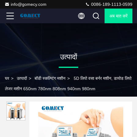
info@gomecy.com
0086-189-1113-0599
अब बात करें
उत्पादों
घर
>
उत्पादों
>
बॉडी स्कल्प्टिंग मशीन
>
5D लिपो वसा बर्नर मशीन, डायोड लिपो
लेजर मशीन 650nm 780nm 808nm 940nm 980nm