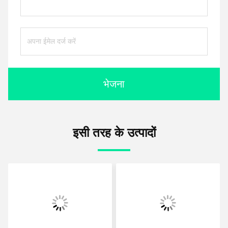
भेजना
इसी तरह के उत्पादों