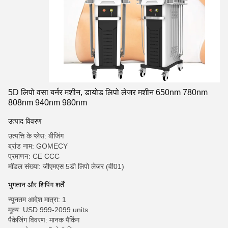
5D लिपो वसा बर्नर मशीन, डायोड लिपो लेजर मशीन 650nm 780nm
808nm 940nm 980nm
उत्पाद विवरण
उत्पत्ति के प्लेस: बीजिंग
ब्रांड नाम: GOMECY
प्रमाणन: CE CCC
मॉडल संख्या: जीएमएस 5डी लिपो लेजर (वी01)
भुगतान और शिपिंग शर्तें
न्यूनतम आदेश मात्रा: 1
मूल्य: USD 999-2099 units
पैकेजिंग विवरण: मानक पैकिंग