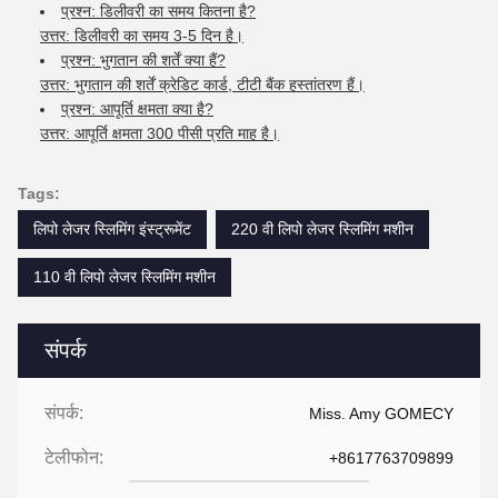
प्रश्न: डिलीवरी का समय कितना है?
उत्तर: डिलीवरी का समय 3-5 दिन है।
प्रश्न: भुगतान की शर्तें क्या हैं?
उत्तर: भुगतान की शर्तें क्रेडिट कार्ड, टीटी बैंक हस्तांतरण हैं।
प्रश्न: आपूर्ति क्षमता क्या है?
उत्तर: आपूर्ति क्षमता 300 पीसी प्रति माह है।
Tags:
लिपो लेजर स्लिमिंग इंस्ट्रूमेंट
220 वी लिपो लेजर स्लिमिंग मशीन
110 वी लिपो लेजर स्लिमिंग मशीन
संपर्क
संपर्क:
Miss. Amy GOMECY
टेलीफोन:
+8617763709899