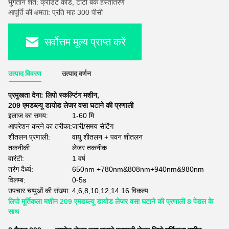
भुगतान शर्तें: क्रेडिट कार्ड, टीटी बैंक हस्तांतरण
आपूर्ति की क्षमता: प्रति माह 300 पीसी
सर्वोत्तम मूल्य प्राप्त करें
उत्पाद विवरण
उत्पाद वर्णन
प्रमुखता देना:
लिपो स्कल्प्टिंग मशीन
,
209 एमडब्ल्यू डायोड लेजर वसा घटाने की प्रणाली
इलाज का समय:
1-60 मि
आपरेशन करने का तरीका:
जारी/समय सेटिंग
शीतलन प्रणाली:
वायु शीतलन + पवन शीतलन
तकनीकी:
लेजर तकनीक
वारंटी:
1 वर्ष
तरंग दैर्ध्य:
650nm +780nm&808nm+940nm&980nm
विलम्ब:
0-5s
उपचार चप्पुओं की संख्या:
4,6,8,10,12,14.16 विकल्प
लिपो मूर्तिकला मशीन 209 एमडब्ल्यू डायोड लेजर वसा घटाने की प्रणाली 8 पेडल के
साथ