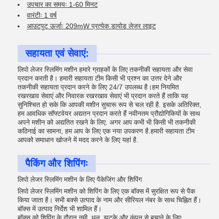
उपचार का समयः 1-60 मिनट
वारंटीः 1 वर्ष
आउटपुट ऊर्जाः 209mW प्रत्येक डायोड लेजर लाइट
सहायता एवं सेवाएं:
लिपो लेजर स्लिमिंग मशीन हमारे ग्राहकों के लिए तकनीकी सहायता और सेवा
प्रदान करती है। हमारी सहायता टीम किसी भी प्रश्न का उत्तर देने और
तकनीकी सहायता प्रदान करने के लिए 24/7 उपलब्ध है।हम नियमित
रखरखाव सेवाएं और निवारक रखरखाव सेवाएं भी प्रदान करते हैं ताकि यह
सुनिश्चित हो सके कि आपकी मशीन सुचारू रूप से चल रही है. इसके अतिरिक्त,
हम आवधिक सॉफ्टवेयर अद्यतन प्रदान करते हैं नवीनतम प्रौद्योगिकियों के साथ
अपने मशीन को अद्यतित रखने के लिए. अगर आप कभी भी किसी भी तकनीकी
कठिनाई का सामना, हम आप के लिए एक नया उपकरण है.हमारी सहायता टीम
आपको समाधान खोजने में मदद करने के लिए यहां है.
पैकिंग और शिपिंगः
लिपो लेजर स्लिमिंग मशीन के लिए पैकेजिंग और शिपिंग
लिपो लेजर स्लिमिंग मशीन को शिपिंग के लिए एक बॉक्स में सुरक्षित रूप से पैक
किया जाता है। सभी बक्से उत्पाद के नाम और सीरियल नंबर के साथ चिह्नित हैं।
बॉक्स में उत्पाद निर्देश भी शामिल हैं।
बॉक्स को शिपिंग के दौरान नमी, धूल, झटके और कंपन से बचाने के लिए