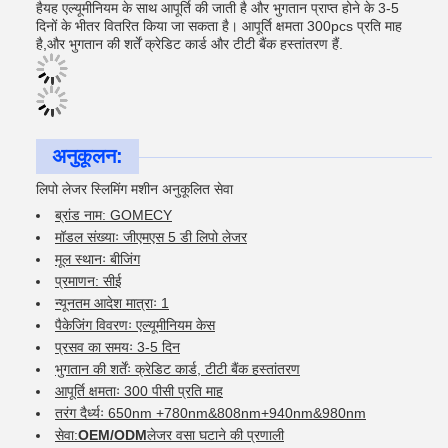
हैयह एल्यूमीनियम के साथ आपूर्ति की जाती है और भुगतान प्राप्त होने के 3-5
दिनों के भीतर वितरित किया जा सकता है। आपूर्ति क्षमता 300pcs प्रति माह
है,और भुगतान की शर्तें क्रेडिट कार्ड और टीटी बैंक हस्तांतरण हैं.
अनुकूलन:
लिपो लेजर स्लिमिंग मशीन अनुकूलित सेवा
ब्रांड नाम: GOMECY
मॉडल संख्याः जीएमएस 5 डी लिपो लेजर
मूल स्थानः बीजिंग
प्रमाणन: सीई
न्यूनतम आदेश मात्राः 1
पैकेजिंग विवरणः एल्यूमीनियम केस
प्रसव का समयः 3-5 दिन
भुगतान की शर्तेंः क्रेडिट कार्ड, टीटी बैंक हस्तांतरण
आपूर्ति क्षमताः 300 पीसी प्रति माह
तरंग दैर्ध्यः 650nm +780nm&808nm+940nm&980nm
सेवा:
OEM/ODM
लेजर वसा घटाने की प्रणाली