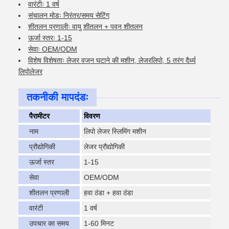
वारंटीः 1 वर्ष
संचालन मोडः निरंतर/समय सेटिंग
शीतलन प्रणालीः वायु शीतलन + पवन शीतलन
ऊर्जा स्तरः 1-15
सेवाः OEM/ODM
विशेष विशेषताः लेजर वजन घटाने की मशीन, लेजरलिपो, 5 तरंग दैर्ध्य
लिपोलेजर
तकनीकी मापदंडः
पैरामीटर
विवरण
नाम
लिपो लेजर स्लिमिंग मशीन
प्रौद्योगिकी
लेजर प्रौद्योगिकी
ऊर्जा स्तर
1-15
सेवा
OEM/ODM
शीतलन प्रणाली
हवा ठंडा + हवा ठंडा
वारंटी
1 वर्ष
उपचार का समय
1-60 मिनट