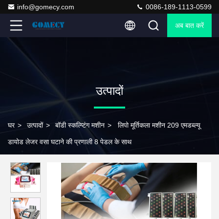
info@gomecy.com
0086-189-1113-0599
अब बात करें
उत्पादों
घर
>
उत्पादों
>
बॉडी स्कल्प्टिंग मशीन
>
लिपो मूर्तिकला मशीन 209 एमडब्ल्यू
डायोड लेजर वसा घटाने की प्रणाली 8 पेडल के साथ