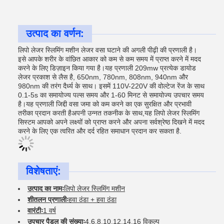
उत्पाद का वर्णन:
लिपो लेजर स्लिमिंग मशीन लेजर वसा घटाने की अगली पीढ़ी की प्रणाली है।
इसे आपके शरीर के वांछित आकार को कम से कम समय में प्राप्त करने में मदद
करने के लिए डिज़ाइन किया गया है।यह प्रणाली 209mw प्रत्येक डायोड
लेजर प्रकाश से लैस है, 650nm, 780nm, 808nm, 940nm और
980nm की तरंग दैर्ध्य के साथ। इसमें 110V-220V की वोल्टेज रेंज के साथ
0.1-5s का समायोज्य पल्स समय और 1-60 मिनट से समायोज्य उपचार समय
है।यह प्रणाली जिद्दी वसा जमा को कम करने का एक सुरक्षित और प्रभावी
तरीका प्रदान करती हैअपनी उन्नत तकनीक के साथ,यह लिपो लेजर स्लिमिंग
सिस्टम आपको अपने लक्ष्यों को प्राप्त करने और अपना सर्वश्रेष्ठ दिखने में मदद
करने के लिए एक त्वरित और दर्द रहित समाधान प्रदान कर सकता है.
विशेषताएं:
उत्पाद का नामः
लिपो लेजर स्लिमिंग मशीन
शीतलन प्रणालीः
हवा ठंडा + हवा ठंडा
वारंटीः
1 वर्ष
उपचार पैडल की संख्याः
4,6,8,10,12,14.16 विकल्प