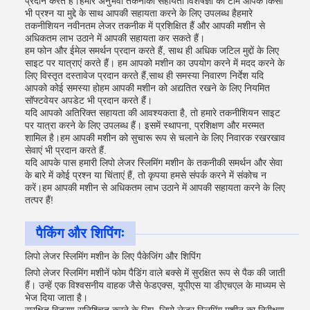
प्रदान करते हैं।हमारे अनुभवी तकनीकी सहायता विशेषज्ञों की टीम आपके किसी
भी प्रश्न या मुद्दे के साथ आपकी सहायता करने के लिए उपलब्ध हैहमारे
तकनीशियन नवीनतम लेजर तकनीक में प्रशिक्षित हैं और आपकी मशीन से
अधिकतम लाभ उठाने में आपकी सहायता कर सकते हैं।
हम फोन और ईमेल समर्थन प्रदान करते हैं, साथ ही अधिक जटिल मुद्दों के लिए
साइट पर यात्राएं करते हैं। हम आपको मशीन का उपयोग करने में मदद करने के
लिए विस्तृत दस्तावेज प्रदान करते हैं,साथ ही समस्या निवारण निर्देश यदि
आपको कोई समस्या होहम आपकी मशीन को अद्यतित रखने के लिए नियमित
सॉफ्टवेयर अपडेट भी प्रदान करते हैं।
यदि आपको अतिरिक्त सहायता की आवश्यकता है, तो हमारे तकनीशियन साइट
पर यात्रा करने के लिए उपलब्ध हैं। इसमें स्थापना, प्रशिक्षण और मरम्मत
शामिल है।हम आपकी मशीन को सुचारू रूप से चलाने के लिए निवारक रखरखाव
सेवाएं भी प्रदान करते हैं.
यदि आपके पास हमारी लिपो लेजर स्लिमिंग मशीन के तकनीकी समर्थन और सेवा
के बारे में कोई प्रश्न या चिंताएं हैं, तो कृपया हमसे संपर्क करने में संकोच न
करें।हम आपकी मशीन से अधिकतम लाभ उठाने में आपकी सहायता करने के लिए
तत्पर हैं!
पैकिंग और शिपिंगः
लिपो लेजर स्लिमिंग मशीन के लिए पैकेजिंग और शिपिंग
लिपो लेजर स्लिमिंग मशीनें फोम पैडिंग वाले बक्से में सुरक्षित रूप से पैक की जाती
हैं। उन्हें एक विश्वसनीय वाहक जैसे फेडएक्स, यूपीएस या डीएचएल के माध्यम से
भेज दिया जाता है।