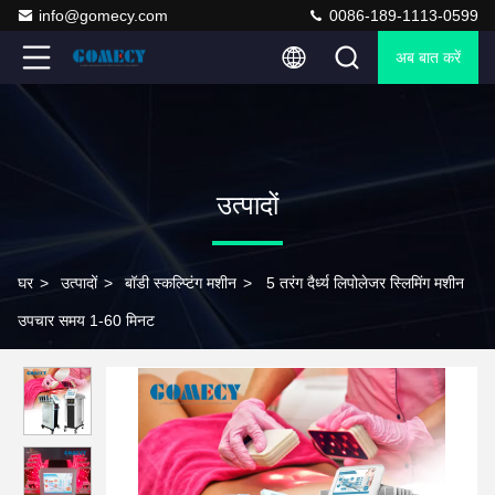
info@gomecy.com
0086-189-1113-0599
अब बात करें
उत्पादों
घर
>
उत्पादों
>
बॉडी स्कल्प्टिंग मशीन
>
5 तरंग दैर्ध्य लिपोलेजर स्लिमिंग मशीन
उपचार समय 1-60 मिनट