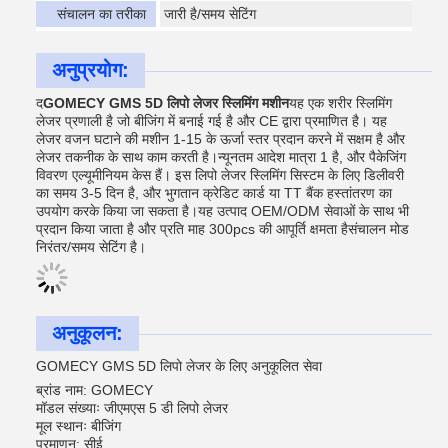
संचालन का तरीका
जारी है/समय सेटिंग
अनुप्रयोग:
द
GOMECY GMS 5D लिपो लेजर स्लिमिंग मशीन
यह एक शरीर स्लिमिंग
लेजर प्रणाली है जो बीजिंग में बनाई गई है और CE द्वारा प्रमाणित है। यह
लेजर वजन घटाने की मशीन 1-15 के ऊर्जा स्तर प्रदान करने में सक्षम है और
लेजर तकनीक के साथ काम करती है।न्यूनतम आदेश मात्रा 1 है, और पैकेजिंग
विवरण एल्यूमीनियम केस हैं। इस लिपो लेजर स्लिमिंग सिस्टम के लिए डिलीवरी
का समय 3-5 दिन है, और भुगतान क्रेडिट कार्ड या TT बैंक हस्तांतरण का
उपयोग करके किया जा सकता है।यह उत्पाद OEM/ODM सेवाओं के साथ भी
प्रदान किया जाता है और प्रति माह 300pcs की आपूर्ति क्षमता हैसंचालन मोड
निरंतर/समय सेटिंग है।
अनुकूलन:
GOMECY GMS 5D लिपो लेजर के लिए अनुकूलित सेवा
ब्रांड नाम: GOMECY
मॉडल संख्याः जीएमएस 5 डी लिपो लेजर
मूल स्थानः बीजिंग
प्रमाणन: सीई