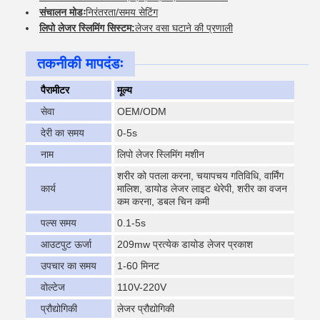
संचालन मोडः
निरंतरता/समय सेटिंग
लिपो लेजर स्लिमिंग सिस्टम:
लेजर वसा घटाने की प्रणाली
तकनीकी मापदंडः
पैरामीटर
मूल्य
सेवा
OEM/ODM
देरी का समय
0-5s
नाम
लिपो लेजर स्लिमिंग मशीन
शरीर को पतला करना, चयापचय गतिविधि, वार्मिंग
कार्य
मालिश, डायोड लेजर लाइट थेरेपी, शरीर का वजन
कम करना, डबल चिन कमी
पल्स समय
0.1-5s
आउटपुट ऊर्जा
209mw प्रत्येक डायोड लेजर प्रकाश
उपचार का समय
1-60 मिनट
वोल्टेज
110V-220V
प्रौद्योगिकी
लेजर प्रौद्योगिकी