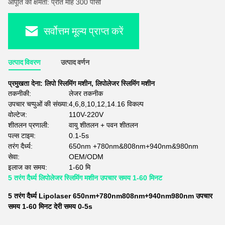
आपूर्ति की क्षमता: प्रति माह 300 पीसी
सर्वोत्तम मूल्य प्राप्त करें
उत्पाद विवरण
उत्पाद वर्णन
प्रमुखता देना:
लिपो स्लिमिंग मशीन
,
लिपोलेजर स्लिमिंग मशीन
तकनीकी:
लेजर तकनीक
उपचार चप्पुओं की संख्या:
4,6,8,10,12,14.16 विकल्प
वोल्टेज:
110V-220V
शीतलन प्रणाली:
वायु शीतलन + पवन शीतलन
पल्स टाइम:
0.1-5s
तरंग दैर्ध्य:
650nm +780nm&808nm+940nm&980nm
सेवा:
OEM/ODM
इलाज का समय:
1-60 मि
5 तरंग दैर्ध्य लिपोलेजर स्लिमिंग मशीन उपचार समय 1-60 मिनट
5 तरंग दैर्ध्य Lipolaser 650nm+780nm808nm+940nm980nm उपचार
समय 1-60 मिनट देरी समय 0-5s