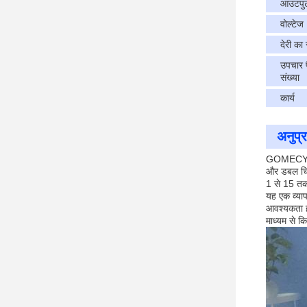
आउटपुट
वोल्टेज
देरी का
उपचार 
संख्या
कार्य
अनुप्
GOMECY GMS
और डबल चिन 
1 से 15 तक 
यह एक व्याप
आवश्यकता ह
माध्यम से 