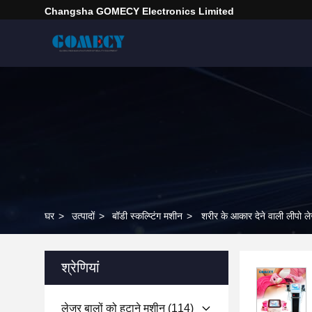
Changsha GOMECY Electronics Limited
घर
>
उत्पादों
>
बॉडी स्कल्प्टिंग मशीन
>
शरीर के आकार देने वाली लीपो ल
श्रेणियां
लेजर बालों को हटाने मशीन
(114)