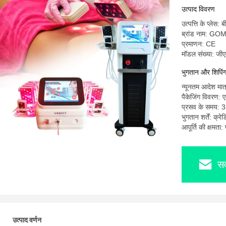
उत्पाद विवरण
उत्पत्ति के प्लेस: ब
ब्रांड नाम: G
प्रमाणन: CE
मॉडल संख्या: जी
भुगतान और शिपिंग श
न्यूनतम आदेश मात
पैकेजिंग विवरण: 
प्रसव के समय: 3
भुगतान शर्तें: क्र
आपूर्ति की क्षमता
सर
उत्पाद वर्णन