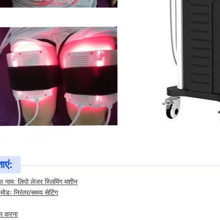
ाएं:
का नाम: लिपो लेजर स्लिमिंग मशीन
मोडः निरंतर/समय सेटिंग
म करना