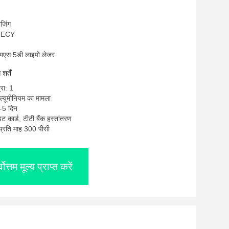
ीजिंग
OMECY
एमएस 5डी लाइपो लेजर
र्तें
्रा: 1
एल्यूमीनियम का मामला
-5 दिन
ेडिट कार्ड, टीटी बैंक हस्तांतरण
: प्रति माह 300 पीसी
्वोत्तम मूल्य प्राप्त करें