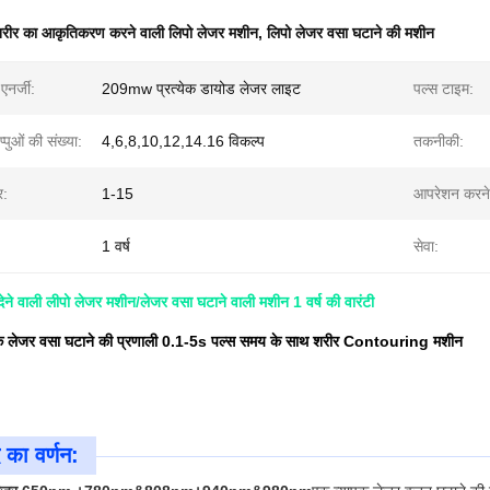
रीर का आकृतिकरण करने वाली लिपो लेजर मशीन
,
लिपो लेजर वसा घटाने की मशीन
नर्जी:
209mw प्रत्येक डायोड लेजर लाइट
पल्स टाइम:
पुओं की संख्या:
4,6,8,10,12,14.16 विकल्प
तकनीकी:
र:
1-15
आपरेशन करने
1 वर्ष
सेवा:
ेने वाली लीपो लेजर मशीन/लेजर वसा घटाने वाली मशीन 1 वर्ष की वारंटी
क लेजर वसा घटाने की प्रणाली 0.1-5s पल्स समय के साथ शरीर Contouring मशीन
 का वर्णन: