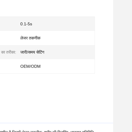
0.1-5s
लेजर तकनीक
 का तरीका:
जारी/समय सेटिंग
OEM/ODM