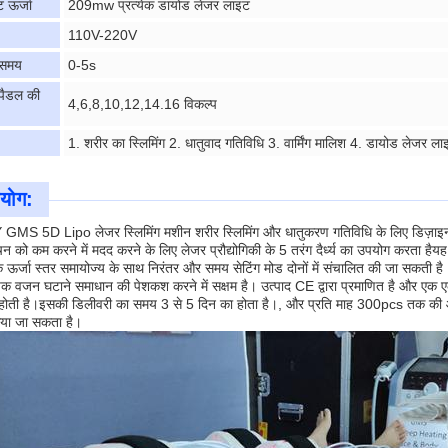
 ऊर्जा
209mw प्रत्येक डायोड लेजर लाइट
110V-220V
 समय
0-5s
पैडल की
4,6,8,10,12,14.16 विकल्प
1. शरीर का स्लिमिंग 2. धातुवाद गतिविधि 3. वार्मिंग मालिश 4. डायोड लेजर
रयोग:
 5D Lipo लेजर स्लिमिंग मशीन शरीर स्लिमिंग और धातुकरण गतिविधि के लिए डिज़ाइन 
को कम करने में मदद करने के लिए लेजर प्रौद्योगिकी के 5 तरंग दैर्ध्य का उपयोग करता है
ऊर्जा स्तर समायोज्य के साथ निरंतर और समय सेटिंग मोड दोनों में संचालित की जा सकती है
क वजन घटाने समाधान की पेशकश करने में सक्षम है। उत्पाद CE द्वारा प्रमाणित है और एक एल
ोती है।इसकी डिलीवरी का समय 3 से 5 दिन का होता है।, और प्रति माह 300pcs तक की आपूर्
किया जा सकता है।