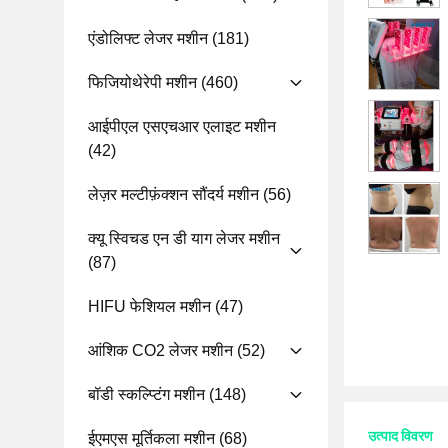
एंडोलिफ्ट लेजर मशीन
(181)
फिजियोथेरेपी मशीन
(460)
आईपीएल एसएचआर एलाइट मशीन
(42)
लेज़र मल्टीफ़ंक्शन सौंदर्य मशीन
(56)
क्यू स्विचड एन डी याग लेजर मशीन
(87)
HIFU फेशियल मशीन
(47)
आंशिक CO2 लेजर मशीन
(52)
बॉडी स्कल्प्टिंग मशीन
(148)
उत्पाद विवरण
ईएमएस मूर्तिकला मशीन
(68)