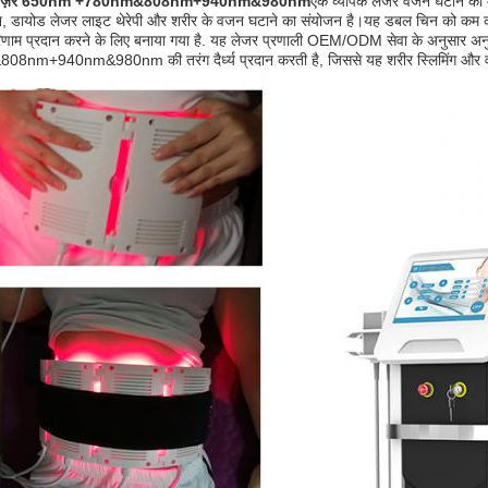
ोलेज़र 650nm +780nm&808nm+940nm&980nm
एक व्यापक लेजर वजन घटाने की म
ालिश, डायोड लेजर लाइट थेरेपी और शरीर के वजन घटाने का संयोजन है।यह डबल चिन को क
रिणाम प्रदान करने के लिए बनाया गया है. यह लेजर प्रणाली OEM/ODM सेवा के अनुसार
nm+940nm&980nm की तरंग दैर्ध्य प्रदान करती है, जिससे यह शरीर स्लिमिंग और वज