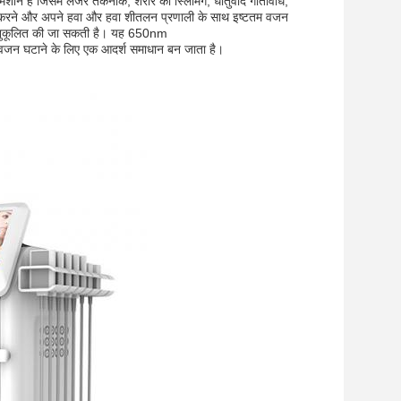
शीन है जिसमें लेजर तकनीक, शरीर की स्लिमिंग, धातुवाद गतिविधि,
म करने और अपने हवा और हवा शीतलन प्रणाली के साथ इष्टतम वजन
 अनुकूलित की जा सकती है। यह 650nm
न घटाने के लिए एक आदर्श समाधान बन जाता है।