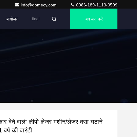
info@gomecy.com
0086-189-1113-0599
आयोजन
अब बात करें
Hindi
ार देने वाली लीपो लेजर मशीन/लेजर वसा घटाने
 वर्ष की वारंटी