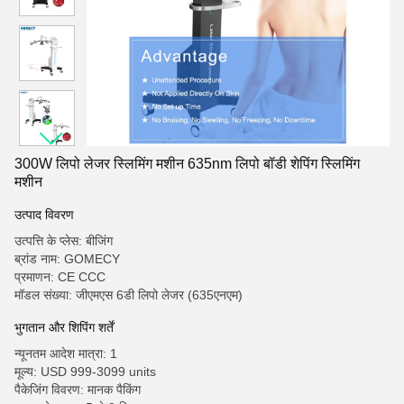
300W लिपो लेजर स्लिमिंग मशीन 635nm लिपो बॉडी शेपिंग स्लिमिंग
मशीन
उत्पाद विवरण
उत्पत्ति के प्लेस: बीजिंग
ब्रांड नाम: GOMECY
प्रमाणन: CE CCC
मॉडल संख्या: जीएमएस 6डी लिपो लेजर (635एनएम)
भुगतान और शिपिंग शर्तें
न्यूनतम आदेश मात्रा: 1
मूल्य: USD 999-3099 units
पैकेजिंग विवरण: मानक पैकिंग