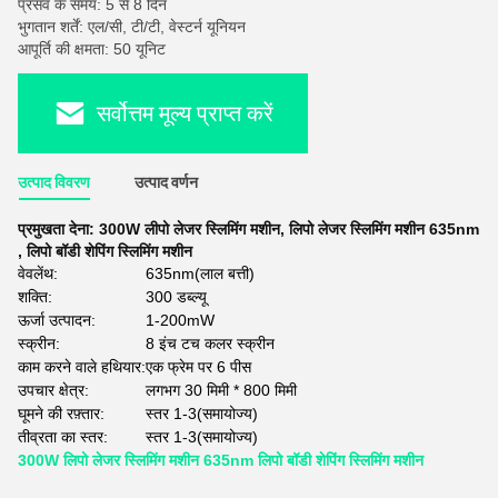
प्रसव के समय: 5 से 8 दिन
भुगतान शर्तें: एल/सी, टी/टी, वेस्टर्न यूनियन
आपूर्ति की क्षमता: 50 यूनिट
सर्वोत्तम मूल्य प्राप्त करें
उत्पाद विवरण
उत्पाद वर्णन
प्रमुखता देना:
300W लीपो लेजर स्लिमिंग मशीन
,
लिपो लेजर स्लिमिंग मशीन 635nm
,
लिपो बॉडी शेपिंग स्लिमिंग मशीन
वेवलेंथ:
635nm(लाल बत्ती)
शक्ति:
300 डब्ल्यू
ऊर्जा उत्पादन:
1-200mW
स्क्रीन:
8 इंच टच कलर स्क्रीन
काम करने वाले हथियार:
एक फ्रेम पर 6 पीस
उपचार क्षेत्र:
लगभग 30 मिमी * 800 मिमी
घूमने की रफ़्तार:
स्तर 1-3(समायोज्य)
तीव्रता का स्तर:
स्तर 1-3(समायोज्य)
300W लिपो लेजर स्लिमिंग मशीन 635nm लिपो बॉडी शेपिंग स्लिमिंग मशीन