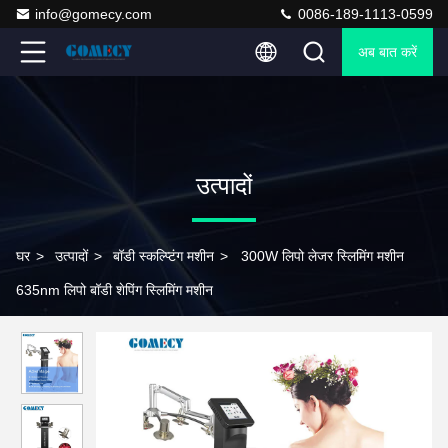
info@gomecy.com
0086-189-1113-0599
अब बात करें
उत्पादों
घर
>
उत्पादों
>
बॉडी स्कल्प्टिंग मशीन
>
300W लिपो लेजर स्लिमिंग मशीन
635nm लिपो बॉडी शेपिंग स्लिमिंग मशीन