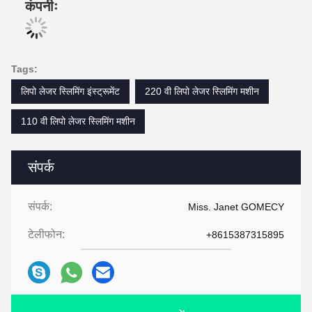
कंपनीः
Tags:
लिपो लेजर स्लिमिंग इंस्ट्रूमेंट
220 वी लिपो लेजर स्लिमिंग मशीन
110 वी लिपो लेजर स्लिमिंग मशीन
संपर्क
संपर्क:
Miss. Janet GOMECY
टेलीफोन:
+8615387315895